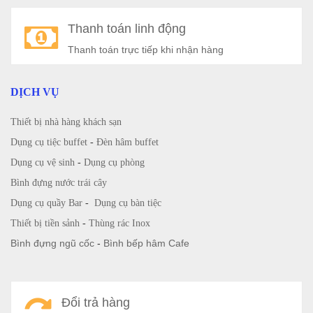
Thanh toán linh động
Thanh toán trực tiếp khi nhận hàng
DỊCH VỤ
Thiết bị nhà hàng khách sạn
Dụng cụ tiệc buffet
-
Đèn hâm buffet
Dụng cụ vệ sinh
-
Dụng cụ phòng
Bình đựng nước trái cây
Dụng cụ quầy Bar
-
Dụng cụ bàn tiệc
Thiết bị tiền sảnh
-
Thùng rác Inox
Bình đựng ngũ cốc
-
Bình bếp hâm Cafe
Đổi trả hàng