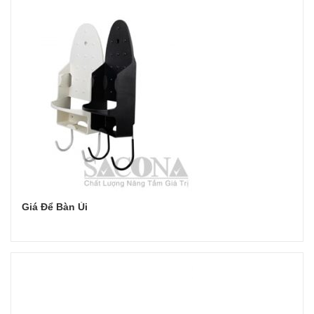
Giá Để Bàn Ủi
Đọc tiếp