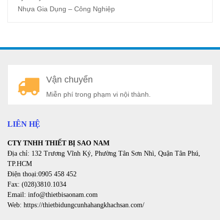
Nhựa Gia Dụng – Công Nghiệp
A
Vận chuyển
a
Miễn phí trong phạm vi nội thành.
LIÊN HỆ
CTY TNHH THIẾT BỊ SAO NAM
Địa chỉ: 132 Trương Vĩnh Ký, Phường Tân Sơn Nhì, Quận Tân Phú,
TP.HCM
Điện thoại:0905 458 452
Fax: (028)3810.1034
Email: info@thietbisaonam.com
Web: https://thietbidungcunhahangkhachsan.com/