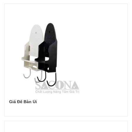
Đọc tiếp
Giá Để Bàn Ủi
Đọc tiếp