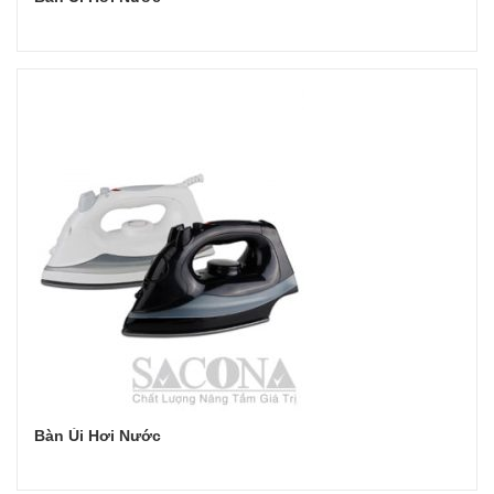
Đọc tiếp
Bàn Ủi Hơi Nước