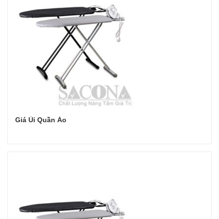
Giá Ủi Quần Áo
Đọc tiếp