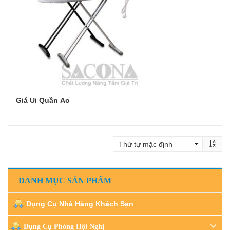
Giá Ủi Quần Áo
Đọc tiếp
DANH MỤC SẢN PHẨM
Dụng Cụ Nhà Hàng Khách Sạn
Dụng Cụ Phòng Hội Nghị