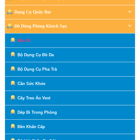
Dụng Cụ Quầy Bar
Đồ Dùng Phòng Khách Sạn
Bàn Ủi
Bộ Dụng Cụ Đồ Da
Bộ Dụng Cụ Pha Trà
Cân Sức Khỏe
Cây Treo Áo Vest
Dép Đi Trong Phòng
Đèn Khẩn Cấp