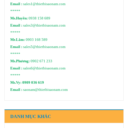
Email :
sales1@thietbisaonam.com
*****
Ms.Huyền:
0938 158 689
Email :
sales3@thietbisaonam.com
*****
Mr.Lâm:
0903 168 589
Email :
sales5@thietbisaonam.com
*****
Ms.Phương:
0902 671 233
Email :
sales6@thietbisaonam.com
*****
Ms.Vy:
0909 036 619
Email :
saonam@thietbisaonam.com
DANH MỤC KHÁC