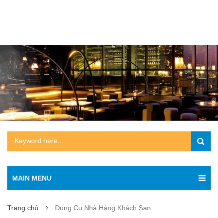
MAIN MENU
Trang chủ
Dụng Cụ Nhà Hàng Khách Sạn