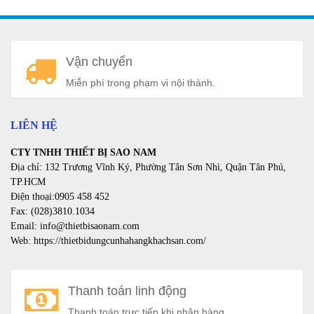
A
Vận chuyển
a
Miễn phí trong phạm vi nội thành.
LIÊN HỆ
CTY TNHH THIẾT BỊ SAO NAM
Địa chỉ: 132 Trương Vĩnh Ký, Phường Tân Sơn Nhì, Quận Tân Phú,
TP.HCM
Điện thoại:0905 458 452
Fax: (028)3810.1034
Email: info@thietbisaonam.com
Web: https://thietbidungcunhahangkhachsan.com/
Thanh toán linh động
Thanh toán trực tiếp khi nhận hàng