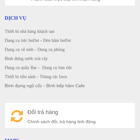
DỊCH VỤ
Thiết bị nhà hàng khách sạn
Dụng cụ tiệc buffet
-
Đèn hâm buffet
Dụng cụ vệ sinh
-
Dụng cụ phòng
Bình đựng nước trái cây
Dụng cụ quầy Bar
-
Dụng cụ bàn tiệc
Thiết bị tiền sảnh
-
Thùng rác Inox
Bình đựng ngũ cốc
-
Bình bếp hâm Cafe
Đổi trả hàng
Chính sách đổi, trả hàng linh động