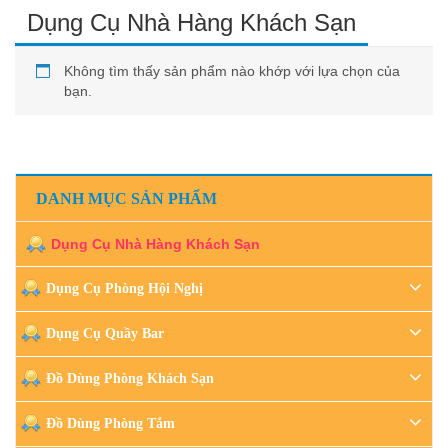
Dụng Cụ Nhà Hàng Khách Sạn
Không tìm thấy sản phẩm nào khớp với lựa chọn của
bạn.
DANH MỤC SẢN PHẨM
Dụng Cụ Nhà Hàng Khách Sạn
Dụng Cụ Phòng Hội Nghị
Dụng Cụ Quầy Bar
Đồ Dùng Phòng Khách Sạn
Đồ Dùng Phòng Tắm