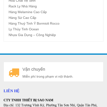
Hóa Chất Vệ Sinh
Rack Ly Nhà Hàng
Hàng Melamine Cao Cấp
Hàng Sứ Cao Cấp
Hàng Thuỷ Tinh Ý Bormioli Rocco
Ly Thủy Tinh Ocean
Nhựa Gia Dụng – Công Nghiệp
A
Vận chuyển
a
Miễn phí trong phạm vi nội thành.
LIÊN HỆ
CTY TNHH THIẾT BỊ SAO NAM
Địa chỉ: 132 Trương Vĩnh Ký, Phường Tân Sơn Nhì, Quận Tân Phú,