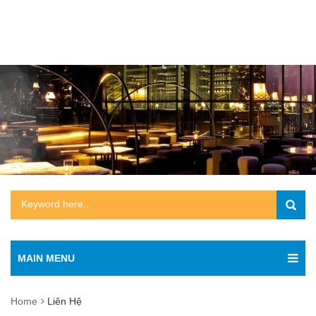
MAIN MENU
Home
Liên Hệ