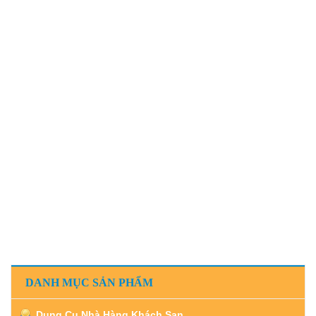
DANH MỤC SẢN PHẨM
Dụng Cụ Nhà Hàng Khách Sạn