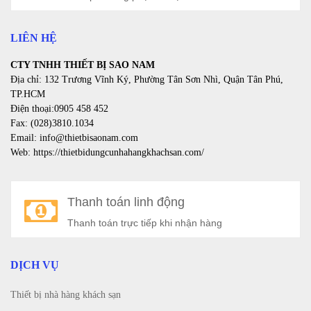
LIÊN HỆ
CTY TNHH THIẾT BỊ SAO NAM
Địa chỉ: 132 Trương Vĩnh Ký, Phường Tân Sơn Nhì, Quận Tân Phú,
TP.HCM
Điện thoại:0905 458 452
Fax: (028)3810.1034
Email: info@thietbisaonam.com
Web: https://thietbidungcunhahangkhachsan.com/
Thanh toán linh động
Thanh toán trực tiếp khi nhận hàng
DỊCH VỤ
Thiết bị nhà hàng khách sạn