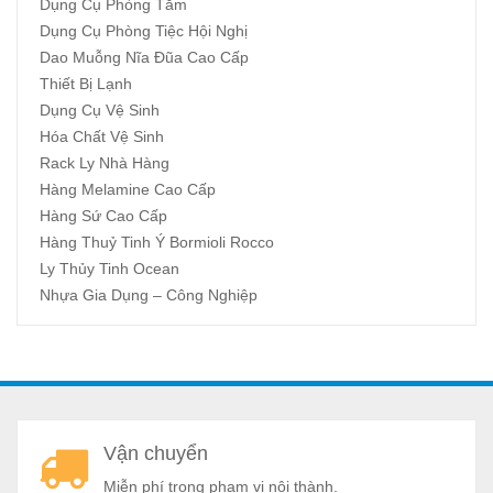
Dụng Cụ Phòng Tắm
Dụng Cụ Phòng Tiệc Hội Nghị
Dao Muỗng Nĩa Đũa Cao Cấp
Thiết Bị Lạnh
Dụng Cụ Vệ Sinh
Hóa Chất Vệ Sinh
Rack Ly Nhà Hàng
Hàng Melamine Cao Cấp
Hàng Sứ Cao Cấp
Hàng Thuỷ Tinh Ý Bormioli Rocco
Ly Thủy Tinh Ocean
Nhựa Gia Dụng – Công Nghiệp
A
Vận chuyển
a
Miễn phí trong phạm vi nội thành.