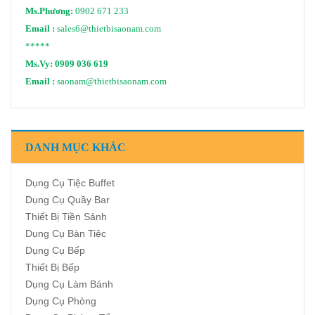
Ms.Phương:
0902 671 233
Email :
sales6@thietbisaonam.com
*****
Ms.Vy:
0909 036 619
Email :
saonam@thietbisaonam.com
DANH MỤC KHÁC
Dụng Cụ Tiệc Buffet
Dụng Cụ Quầy Bar
Thiết Bị Tiền Sảnh
Dụng Cụ Bàn Tiệc
Dụng Cụ Bếp
Thiết Bị Bếp
Dụng Cụ Làm Bánh
Dụng Cụ Phòng