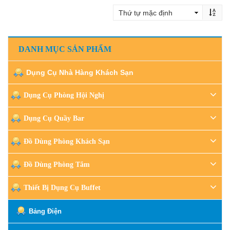
DANH MỤC SẢN PHẨM
Dụng Cụ Nhà Hàng Khách Sạn
Dụng Cụ Phòng Hội Nghị
Dụng Cụ Quầy Bar
Đồ Dùng Phòng Khách Sạn
Đồ Dùng Phòng Tắm
Thiết Bị Dụng Cụ Buffet
Bảng Điện