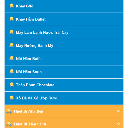
Khay G/N
Khay Hâm Buffet
Máy Làm Lạnh Nước Trái Cây
Máy Nướng Bánh Mỳ
Nồi Hâm Buffet
Nồi Hâm Soup
Tháp Phun Chocolate
Xô Đá Và Xô Ướp Rượu
Thiết Bị Nhà Bếp
Thiết Bị Tiền Sảnh