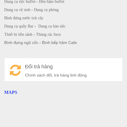
Dụng cụ tiệc buffet
-
Đèn hâm buffet
Dụng cụ vệ sinh
-
Dụng cụ phòng
Bình đựng nước trái cây
Dụng cụ quầy Bar
-
Dụng cụ bàn tiệc
Thiết bị tiền sảnh
-
Thùng rác Inox
Bình đựng ngũ cốc
-
Bình bếp hâm Cafe
Đổi trả hàng
Chính sách đổi, trả hàng linh động
MAPS