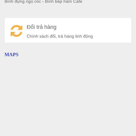
Bình đựng ngũ cốc
-
Bình bếp hâm Cafe
Đổi trả hàng
Chính sách đổi, trả hàng linh động
MAPS