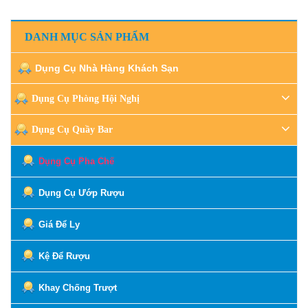
DANH MỤC SẢN PHẨM
Dụng Cụ Nhà Hàng Khách Sạn
Dụng Cụ Phòng Hội Nghị
Dụng Cụ Quầy Bar
Dụng Cụ Pha Chế
Dụng Cụ Ướp Rượu
Giá Để Ly
Kệ Để Rượu
Khay Chống Trượt