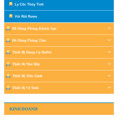
Ly Cốc Thủy Tinh
Vòi Rót Rượu
Đồ Dùng Phòng Khách Sạn
Đồ Dùng Phòng Tắm
Thiết Bị Dụng Cụ Buffet
Thiết Bị Nhà Bếp
Thiết Bị Tiền Sảnh
Thiết Bị Vệ Sinh
KINH DOANH