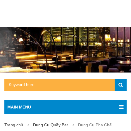
MAIN MENU
Trang chủ
Dụng Cụ Quầy Bar
Dụng Cụ Pha Chế