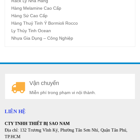
Rack Ly Nhà Hàng
Hàng Melamine Cao Cấp
Hàng Sứ Cao Cấp
Hàng Thuỷ Tinh Ý Bormioli Rocco
Ly Thủy Tinh Ocean
Nhựa Gia Dụng – Công Nghiệp
A
Vận chuyển
a
Miễn phí trong phạm vi nội thành.
LIÊN HỆ
CTY TNHH THIẾT BỊ SAO NAM
Địa chỉ: 132 Trương Vĩnh Ký, Phường Tân Sơn Nhì, Quận Tân Phú,
TP.HCM