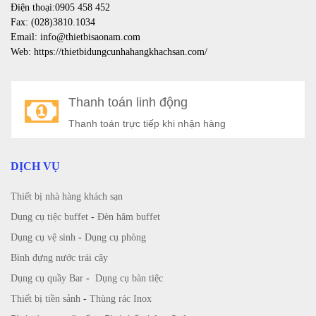
Điện thoại:0905 458 452
Fax: (028)3810.1034
Email: info@thietbisaonam.com
Web: https://thietbidungcunhahangkhachsan.com/
Thanh toán linh động
Thanh toán trực tiếp khi nhận hàng
DỊCH VỤ
Thiết bị nhà hàng khách sạn
Dụng cụ tiệc buffet
-
Đèn hâm buffet
Dụng cụ vệ sinh
-
Dụng cụ phòng
Bình đựng nước trái cây
Dụng cụ quầy Bar
-
Dụng cụ bàn tiệc
Thiết bị tiền sảnh
-
Thùng rác Inox