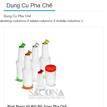
Dụng Cụ Pha Chế
Dụng Cụ Pha Chế
desktop-columns-4 tablet-columns-3 mobile-columns-1
Bình Đựng Và Rót Đồ Juice Pha Chế