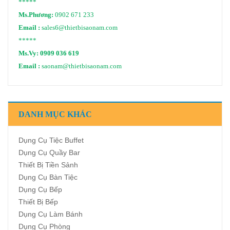
*****
Ms.Phương:
0902 671 233
Email :
sales6@thietbisaonam.com
*****
Ms.Vy:
0909 036 619
Email :
saonam@thietbisaonam.com
DANH MỤC KHÁC
Dụng Cụ Tiệc Buffet
Dụng Cụ Quầy Bar
Thiết Bị Tiền Sảnh
Dụng Cụ Bàn Tiệc
Dụng Cụ Bếp
Thiết Bị Bếp
Dụng Cụ Làm Bánh
Dụng Cụ Phòng