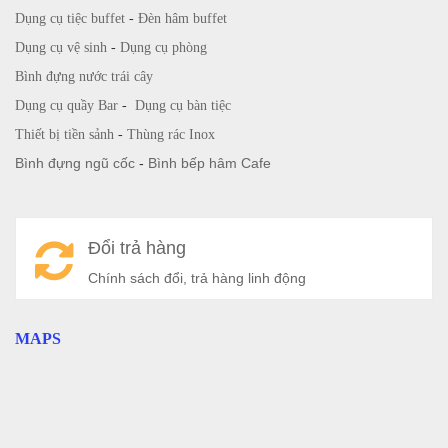
Dụng cụ tiệc buffet
-
Đèn hâm buffet
Dụng cụ vệ sinh
-
Dụng cụ phòng
Bình đựng nước trái cây
Dụng cụ quầy Bar
-
Dụng cụ bàn tiệc
Thiết bị tiền sảnh
-
Thùng rác Inox
Bình đựng ngũ cốc
-
Bình bếp hâm Cafe
Đổi trả hàng
Chính sách đổi, trả hàng linh động
MAPS