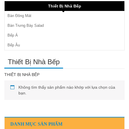
Thiết Bị Nhà Bếp
Bàn Đông Mát
Bàn Trưng Bày Salad
Bếp Á
Bếp Âu
Thiết Bị Nhà Bếp
THIẾT BỊ NHÀ BẾP
Không tìm thấy sản phẩm nào khớp với lựa chọn của
bạn.
DANH MỤC SẢN PHẨM