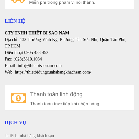
Miễn phí trong phạm vi nội thành.
LIÊN HỆ
CTY TNHH THIẾT BỊ SAO NAM
Địa chỉ: 132 Trương Vĩnh Ký, Phường Tân Sơn Nhì, Quận Tân Phú,
TP.HCM
Điện thoại:0905 458 452
Fax: (028)3810.1034
Email: info@thietbisaonam.com
Web: https://thietbidungcunhahangkhachsan.com/
Thanh toán linh động
Thanh toán trực tiếp khi nhận hàng
DỊCH VỤ
Thiết bị nhà hàng khách sạn