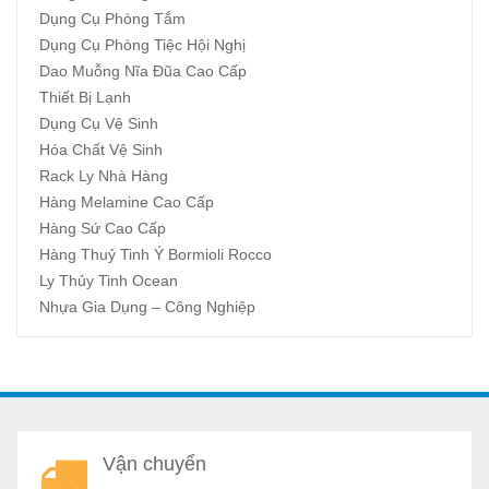
Dụng Cụ Phòng Tắm
Dụng Cụ Phòng Tiệc Hội Nghị
Dao Muỗng Nĩa Đũa Cao Cấp
Thiết Bị Lạnh
Dụng Cụ Vệ Sinh
Hóa Chất Vệ Sinh
Rack Ly Nhà Hàng
Hàng Melamine Cao Cấp
Hàng Sứ Cao Cấp
Hàng Thuỷ Tinh Ý Bormioli Rocco
Ly Thủy Tinh Ocean
Nhựa Gia Dụng – Công Nghiệp
A
Vận chuyển
a