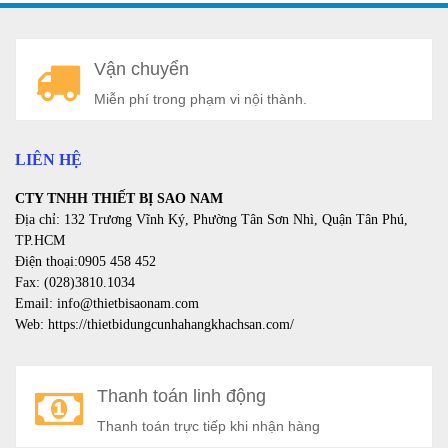
A
Vận chuyển
a
Miễn phí trong phạm vi nội thành.
LIÊN HỆ
CTY TNHH THIẾT BỊ SAO NAM
Địa chỉ: 132 Trương Vĩnh Ký, Phường Tân Sơn Nhì, Quận Tân Phú,
TP.HCM
Điện thoại:0905 458 452
Fax: (028)3810.1034
Email: info@thietbisaonam.com
Web: https://thietbidungcunhahangkhachsan.com/
Thanh toán linh động
Thanh toán trực tiếp khi nhận hàng