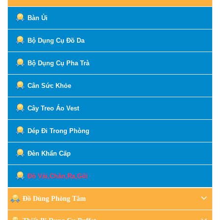
Bàn Ủi
Bộ Dụng Cụ Đồ Da
Bộ Dụng Cụ Pha Trà
Cân Sức Khỏe
Cây Treo Áo Vest
Dép Đi Trong Phòng
Đèn Khẩn Cấp
Đồ Vải,Chăn,Ra,Gối
Đồ Dùng Phòng Tắm