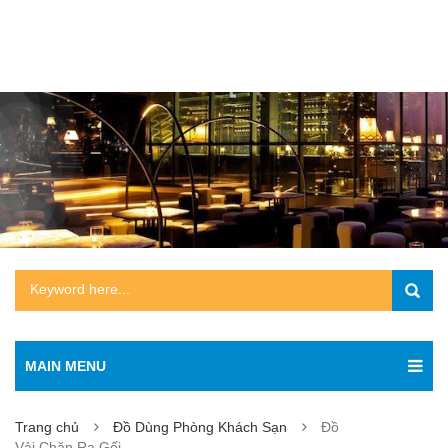
MAIN MENU
Trang chủ
Đồ Dùng Phòng Khách Sạn
Đồ
Vải,Chăn,Ra,Gối