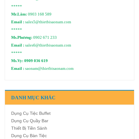
*****
Mr.Lâm:
0903 168 589
Email :
sales5@thietbisaonam.com
*****
Ms.Phương:
0902 671 233
Email :
sales6@thietbisaonam.com
*****
Ms.Vy:
0909 036 619
Email :
saonam@thietbisaonam.com
DANH MỤC KHÁC
Dụng Cụ Tiệc Buffet
Dụng Cụ Quầy Bar
Thiết Bị Tiền Sảnh
Dụng Cụ Bàn Tiệc