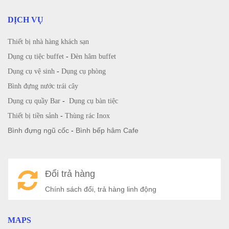
DỊCH VỤ
Thiết bị nhà hàng khách sạn
Dụng cụ tiệc buffet
-
Đèn hâm buffet
Dụng cụ vệ sinh
-
Dụng cụ phòng
Bình đựng nước trái cây
Dụng cụ quầy Bar
-
Dụng cụ bàn tiệc
Thiết bị tiền sảnh
-
Thùng rác Inox
Bình đựng ngũ cốc
-
Bình bếp hâm Cafe
Đổi trả hàng
Chính sách đổi, trả hàng linh động
MAPS