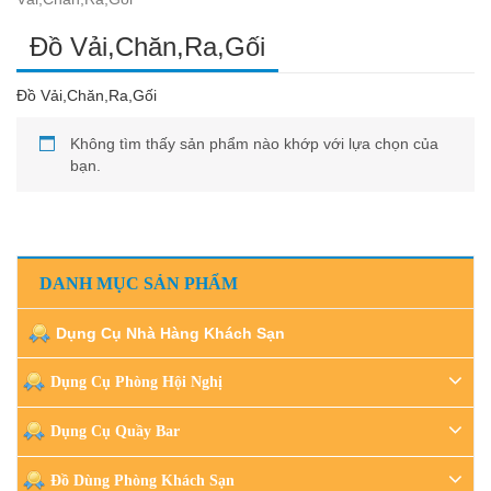
Đồ Vải,Chăn,Ra,Gối
Đồ Vải,Chăn,Ra,Gối
Không tìm thấy sản phẩm nào khớp với lựa chọn của
bạn.
DANH MỤC SẢN PHẨM
Dụng Cụ Nhà Hàng Khách Sạn
Dụng Cụ Phòng Hội Nghị
Dụng Cụ Quầy Bar
Đồ Dùng Phòng Khách Sạn