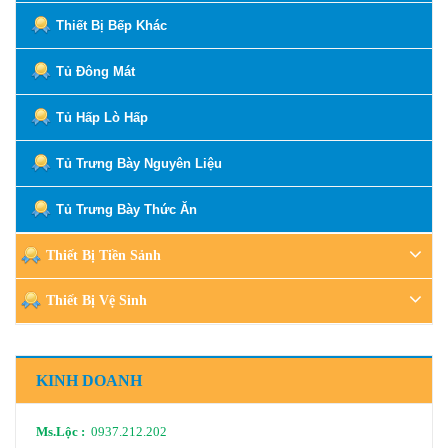
Thiết Bị Bếp Khác
Tủ Đông Mát
Tủ Hấp Lò Hấp
Tủ Trưng Bày Nguyên Liệu
Tủ Trưng Bày Thức Ăn
Thiết Bị Tiền Sảnh
Thiết Bị Vệ Sinh
KINH DOANH
Ms.Lộc :
0937.212.202