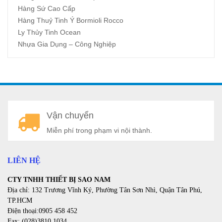
Hàng Sứ Cao Cấp
Hàng Thuỷ Tinh Ý Bormioli Rocco
Ly Thủy Tinh Ocean
Nhựa Gia Dụng – Công Nghiệp
A
Vận chuyển
a
Miễn phí trong phạm vi nội thành.
LIÊN HỆ
CTY TNHH THIẾT BỊ SAO NAM
Địa chỉ: 132 Trương Vĩnh Ký, Phường Tân Sơn Nhì, Quận Tân Phú,
TP.HCM
Điện thoại:0905 458 452
Fax: (028)3810.1034