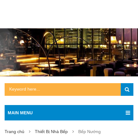
MAIN MENU
Trang chủ
Thiết Bị Nhà Bếp
Bếp Nướng