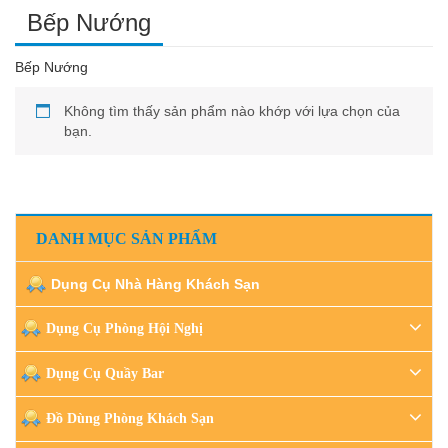
Bếp Nướng
Bếp Nướng
Không tìm thấy sản phẩm nào khớp với lựa chọn của
bạn.
DANH MỤC SẢN PHẨM
Dụng Cụ Nhà Hàng Khách Sạn
Dụng Cụ Phòng Hội Nghị
Dụng Cụ Quầy Bar
Đồ Dùng Phòng Khách Sạn