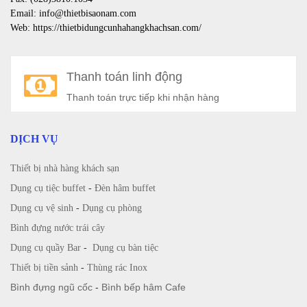
Email: info@thietbisaonam.com
Web: https://thietbidungcunhahangkhachsan.com/
Thanh toán linh động
Thanh toán trực tiếp khi nhận hàng
DỊCH VỤ
Thiết bị nhà hàng khách sạn
Dụng cụ tiệc buffet
-
Đèn hâm buffet
Dụng cụ vệ sinh
-
Dụng cụ phòng
Bình đựng nước trái cây
Dụng cụ quầy Bar
-
Dụng cụ bàn tiệc
Thiết bị tiền sảnh
-
Thùng rác Inox
Bình đựng ngũ cốc
-
Bình bếp hâm Cafe