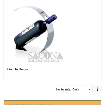
Giá Để Rượu
Đọc tiếp