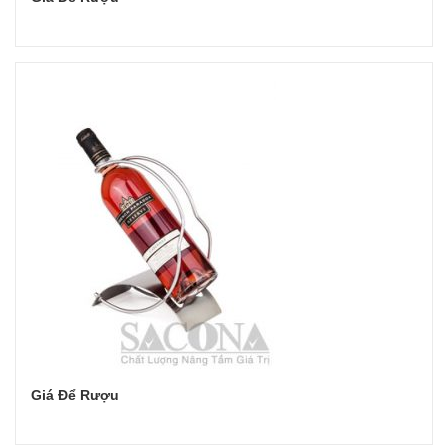
Đọc tiếp
Giá Để Rượu