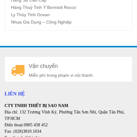
Hàng Sứ Cao Cấp
Hàng Thuỷ Tinh Ý Bormioli Rocco
Ly Thủy Tinh Ocean
Nhựa Gia Dụng – Công Nghiệp
A
Vận chuyển
a
Miễn phí trong phạm vi nội thành.
LIÊN HỆ
CTY TNHH THIẾT BỊ SAO NAM
Địa chỉ: 132 Trương Vĩnh Ký, Phường Tân Sơn Nhì, Quận Tân Phú,
TP.HCM
Điện thoại:0905 458 452
Fax: (028)3810.1034