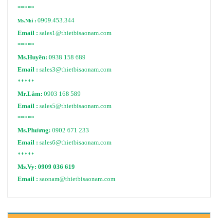
*****
0909.453.344
Ms.Nhi :
Email :
sales1@thietbisaonam.com
*****
Ms.Huyền:
0938 158 689
Email :
sales3@thietbisaonam.com
*****
Mr.Lâm:
0903 168 589
Email :
sales5@thietbisaonam.com
*****
Ms.Phương:
0902 671 233
Email :
sales6@thietbisaonam.com
*****
Ms.Vy:
0909 036 619
Email :
saonam@thietbisaonam.com