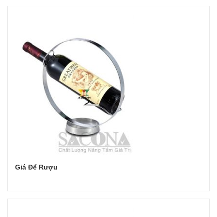
Đọc tiếp
Giá Để Rượu
Đọc tiếp