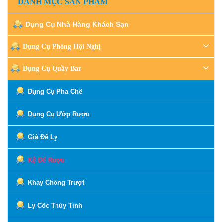
DANH MỤC SẢN PHẨM
Dụng Cụ Nhà Hàng Khách Sạn
Dụng Cụ Phòng Hội Nghị
Dụng Cụ Quầy Bar
Dụng Cụ Pha Chế
Dụng Cụ Ướp Rượu
Giá Để Ly
Kệ Để Rượu
Khay Chống Trượt
Ly Cốc Thủy Tinh