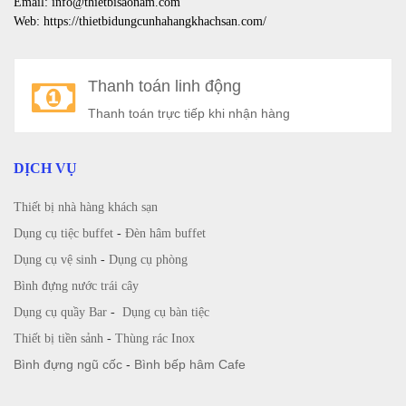
Email: info@thietbisaonam.com
Web: https://thietbidungcunhahangkhachsan.com/
Thanh toán linh động
Thanh toán trực tiếp khi nhận hàng
DỊCH VỤ
Thiết bị nhà hàng khách sạn
Dụng cụ tiệc buffet
-
Đèn hâm buffet
Dụng cụ vệ sinh
-
Dụng cụ phòng
Bình đựng nước trái cây
Dụng cụ quầy Bar
-
Dụng cụ bàn tiệc
Thiết bị tiền sảnh
-
Thùng rác Inox
Bình đựng ngũ cốc
-
Bình bếp hâm Cafe