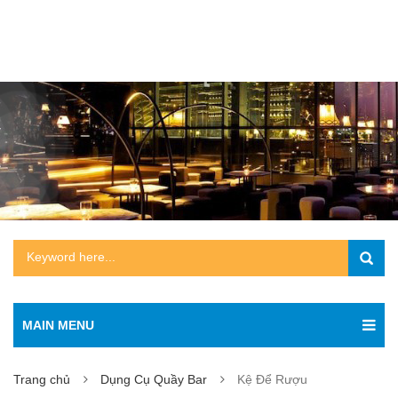
MAIN MENU
Trang chủ
Dụng Cụ Quầy Bar
Kệ Để Rượu