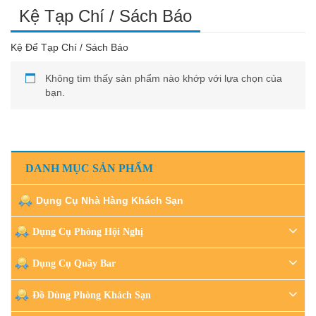
Kệ Tạp Chí / Sách Báo
Kệ Để Tạp Chí / Sách Báo
Không tìm thấy sản phẩm nào khớp với lựa chọn của
bạn.
DANH MỤC SẢN PHẨM
Dụng Cụ Nhà Hàng Khách Sạn
Dụng Cụ Phòng Hội Nghị
Dụng Cụ Quầy Bar
Đồ Dùng Phòng Khách Sạn