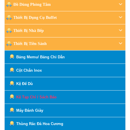
Đồ Dùng Phòng Tắm
Thiết Bị Dụng Cụ Buffet
Thiết Bị Nhà Bếp
Thiết Bị Tiền Sảnh
Bảng Memu/ Bảng Chỉ Dẫn
Cột Chắn Inox
Kệ Để Dù
Kệ Tạp Chí / Sách Báo
Máy Đánh Giày
Thùng Rác Đá Hoa Cương