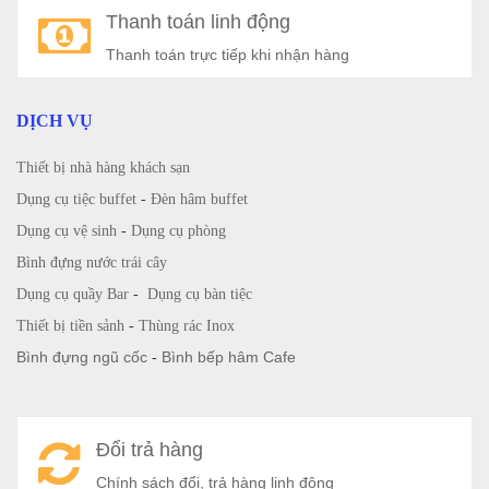
Thanh toán linh động
Thanh toán trực tiếp khi nhận hàng
DỊCH VỤ
Thiết bị nhà hàng khách sạn
Dụng cụ tiệc buffet
-
Đèn hâm buffet
Dụng cụ vệ sinh
-
Dụng cụ phòng
Bình đựng nước trái cây
Dụng cụ quầy Bar
-
Dụng cụ bàn tiệc
Thiết bị tiền sảnh
-
Thùng rác Inox
Bình đựng ngũ cốc
-
Bình bếp hâm Cafe
Đổi trả hàng
Chính sách đổi, trả hàng linh động