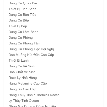
Dụng Cụ Quầy Bar
Thiết Bị Tiền Sảnh
Dụng Cụ Bàn Tiệc
Dụng Cụ Bếp
Thiết Bị Bếp
Dụng Cụ Làm Bánh
Dụng Cụ Phòng
Dụng Cụ Phòng Tắm
Dụng Cụ Phòng Tiệc Hội Nghị
Dao Muỗng Nĩa Đũa Cao Cấp
Thiết Bị Lạnh
Dụng Cụ Vệ Sinh
Hóa Chất Vệ Sinh
Rack Ly Nhà Hàng
Hàng Melamine Cao Cấp
Hàng Sứ Cao Cấp
Hàng Thuỷ Tinh Ý Bormioli Rocco
Ly Thủy Tinh Ocean
Nhựa Gia Dụng – Công Nghiệp