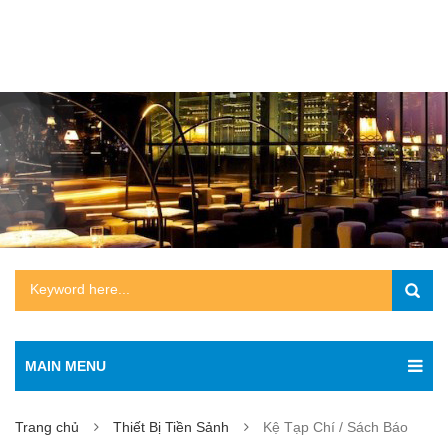
MAIN MENU
Trang chủ
Thiết Bị Tiền Sảnh
Kệ Tạp Chí / Sách Báo