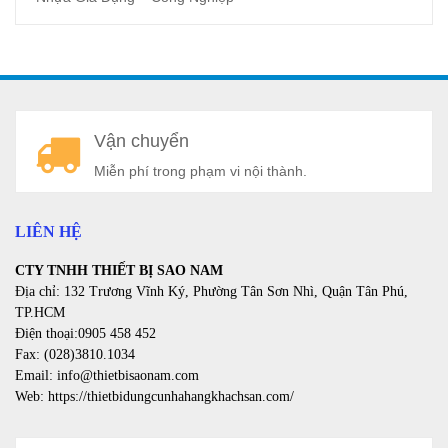
A
Vận chuyển
a
Miễn phí trong phạm vi nội thành.
LIÊN HỆ
CTY TNHH THIẾT BỊ SAO NAM
Địa chỉ: 132 Trương Vĩnh Ký, Phường Tân Sơn Nhì, Quận Tân Phú,
TP.HCM
Điện thoại:0905 458 452
Fax: (028)3810.1034
Email: info@thietbisaonam.com
Web: https://thietbidungcunhahangkhachsan.com/