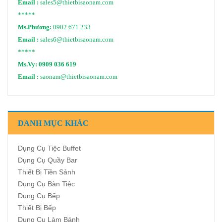
Email :
sales5@thietbisaonam.com
*****
Ms.Phương:
0902 671 233
Email :
sales6@thietbisaonam.com
*****
Ms.Vy:
0909 036 619
Email :
saonam@thietbisaonam.com
DANH MỤC KHÁC
Dụng Cụ Tiệc Buffet
Dụng Cụ Quầy Bar
Thiết Bị Tiền Sảnh
Dụng Cụ Bàn Tiệc
Dụng Cụ Bếp
Thiết Bị Bếp
Dụng Cụ Làm Bánh