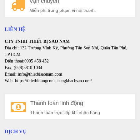
Vận chuyển
a
Miễn phí trong phạm vi nội thành.
LIÊN HỆ
CTY TNHH THIẾT BỊ SAO NAM
Địa chỉ: 132 Trương Vĩnh Ký, Phường Tân Sơn Nhì, Quận Tân Phú,
TP.HCM
Điện thoại:0905 458 452
Fax: (028)3810.1034
Email: info@thietbisaonam.com
Web: https://thietbidungcunhahangkhachsan.com/
Thanh toán linh động
Thanh toán trực tiếp khi nhận hàng
DỊCH VỤ