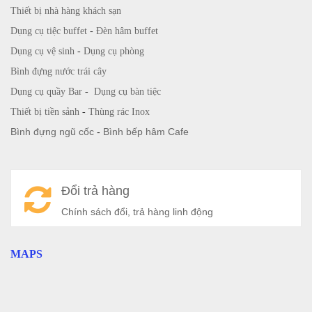
Thiết bị nhà hàng khách sạn
Dụng cụ tiệc buffet
-
Đèn hâm buffet
Dụng cụ vệ sinh
-
Dụng cụ phòng
Bình đựng nước trái cây
Dụng cụ quầy Bar
-
Dụng cụ bàn tiệc
Thiết bị tiền sảnh
-
Thùng rác Inox
Bình đựng ngũ cốc
-
Bình bếp hâm Cafe
Đổi trả hàng
Chính sách đổi, trả hàng linh động
MAPS