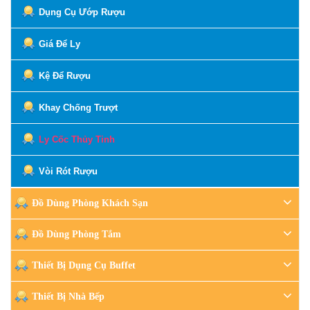
Dụng Cụ Ướp Rượu
Giá Để Ly
Kệ Để Rượu
Khay Chống Trượt
Ly Cốc Thủy Tinh
Vòi Rót Rượu
Đồ Dùng Phòng Khách Sạn
Đồ Dùng Phòng Tắm
Thiết Bị Dụng Cụ Buffet
Thiết Bị Nhà Bếp