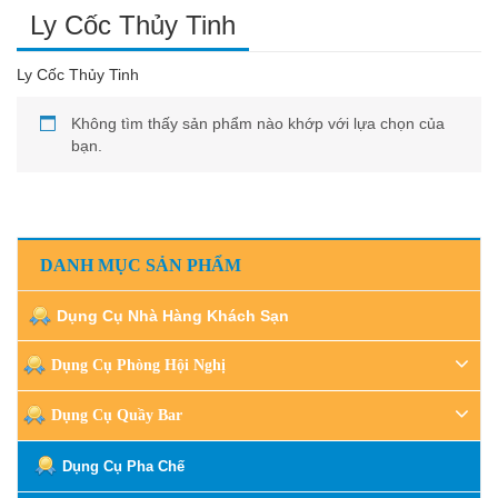
Ly Cốc Thủy Tinh
Ly Cốc Thủy Tinh
Không tìm thấy sản phẩm nào khớp với lựa chọn của
bạn.
DANH MỤC SẢN PHẨM
Dụng Cụ Nhà Hàng Khách Sạn
Dụng Cụ Phòng Hội Nghị
Dụng Cụ Quầy Bar
Dụng Cụ Pha Chế