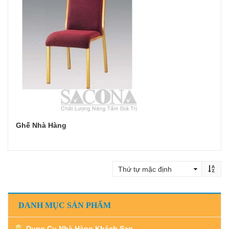
Ghế Nhà Hàng
Đọc tiếp
DANH MỤC SẢN PHẨM
Dụng Cụ Nhà Hàng Khách Sạn