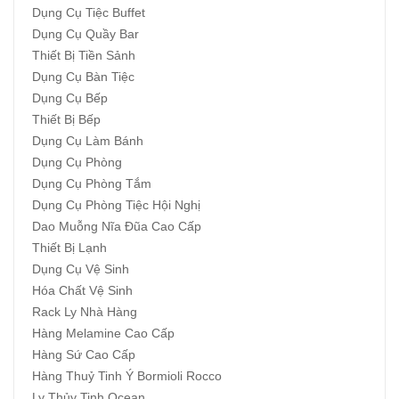
Dụng Cụ Tiệc Buffet
Dụng Cụ Quầy Bar
Thiết Bị Tiền Sảnh
Dụng Cụ Bàn Tiệc
Dụng Cụ Bếp
Thiết Bị Bếp
Dụng Cụ Làm Bánh
Dụng Cụ Phòng
Dụng Cụ Phòng Tắm
Dụng Cụ Phòng Tiệc Hội Nghị
Dao Muỗng Nĩa Đũa Cao Cấp
Thiết Bị Lạnh
Dụng Cụ Vệ Sinh
Hóa Chất Vệ Sinh
Rack Ly Nhà Hàng
Hàng Melamine Cao Cấp
Hàng Sứ Cao Cấp
Hàng Thuỷ Tinh Ý Bormioli Rocco
Ly Thủy Tinh Ocean