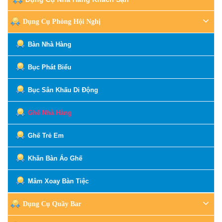
Dụng Cụ Phòng Hội Nghị
Bàn Nhà Hàng
Bục Phát Biểu
Bục Sân Khấu Di Động
Ghế Nhà Hàng
Ghế Trẻ Em
Khăn Bàn Áo Ghế
Mâm Xoay Bàn Tiệc
Dụng Cụ Quầy Bar