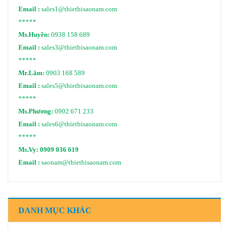
Email :
sales1@thietbisaonam.com
*****
Ms.Huyền:
0938 158 689
Email :
sales3@thietbisaonam.com
*****
Mr.Lâm:
0903 168 589
Email :
sales5@thietbisaonam.com
*****
Ms.Phương:
0902 671 233
Email :
sales6@thietbisaonam.com
*****
Ms.Vy:
0909 036 619
Email :
saonam@thietbisaonam.com
DANH MỤC KHÁC