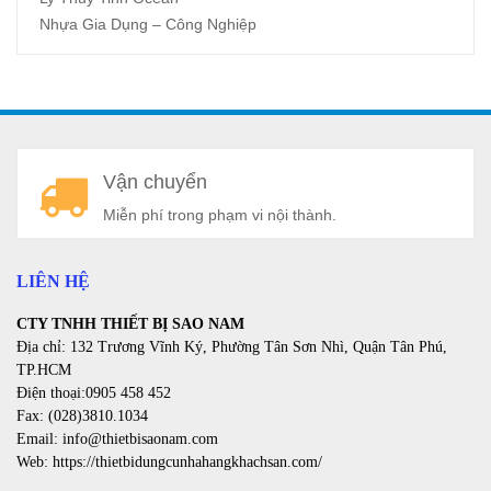
Nhựa Gia Dụng – Công Nghiệp
A
Vận chuyển
a
Miễn phí trong phạm vi nội thành.
LIÊN HỆ
CTY TNHH THIẾT BỊ SAO NAM
Địa chỉ: 132 Trương Vĩnh Ký, Phường Tân Sơn Nhì, Quận Tân Phú,
TP.HCM
Điện thoại:0905 458 452
Fax: (028)3810.1034
Email: info@thietbisaonam.com
Web: https://thietbidungcunhahangkhachsan.com/