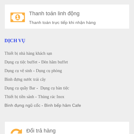
Thanh toán linh động
Thanh toán trực tiếp khi nhận hàng
DỊCH VỤ
Thiết bị nhà hàng khách sạn
Dụng cụ tiệc buffet
-
Đèn hâm buffet
Dụng cụ vệ sinh
-
Dụng cụ phòng
Bình đựng nước trái cây
Dụng cụ quầy Bar
-
Dụng cụ bàn tiệc
Thiết bị tiền sảnh
-
Thùng rác Inox
Bình đựng ngũ cốc
-
Bình bếp hâm Cafe
Đổi trả hàng