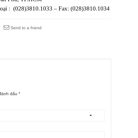
hoại : (028)3810.1033 – Fax: (028)3810.1034
Send to a friend
 đánh dấu
*