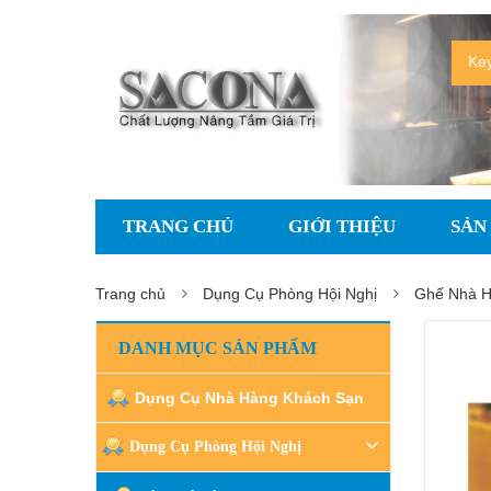
TRANG CHỦ
GIỚI THIỆU
SẢN
Trang chủ
Dụng Cụ Phòng Hội Nghị
Ghế Nhà 
DANH MỤC SẢN PHẨM
Dụng Cụ Nhà Hàng Khách Sạn
Dụng Cụ Phòng Hội Nghị