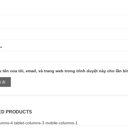
l
*
 tên của tôi, email, và trang web trong trình duyệt này cho lần bìn
ED PRODUCTS
umns-4 tablet-columns-3 mobile-columns-1