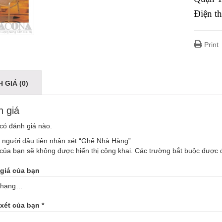
Điện t
Print
 GIÁ (0)
 giá
có đánh giá nào.
à người đầu tiên nhận xét “Ghế Nhà Hàng”
của bạn sẽ không được hiển thị công khai.
Các trường bắt buộc được
giá của bạn
xét của bạn
*