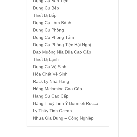
Dụng Cụ Bàn Tiệc
Dụng Cụ Bếp
Thiết Bị Bếp
Dụng Cụ Làm Bánh
Dụng Cụ Phòng
Dụng Cụ Phòng Tắm
Dụng Cụ Phòng Tiệc Hội Nghị
Dao Muỗng Nĩa Đũa Cao Cấp
Thiết Bị Lạnh
Dụng Cụ Vệ Sinh
Hóa Chất Vệ Sinh
Rack Ly Nhà Hàng
Hàng Melamine Cao Cấp
Hàng Sứ Cao Cấp
Hàng Thuỷ Tinh Ý Bormioli Rocco
Ly Thủy Tinh Ocean
Nhựa Gia Dụng – Công Nghiệp