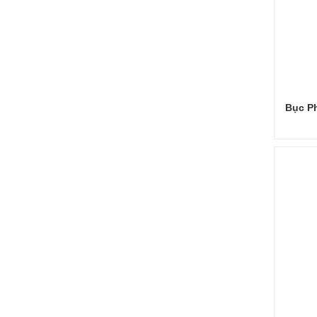
Bục Ph