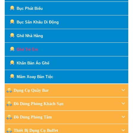
Bục Phát Biểu
Bục Sân Khấu Di Động
Ghế Nhà Hàng
Ghế Trẻ Em
Khăn Bàn Áo Ghế
Mâm Xoay Bàn Tiệc
Dụng Cụ Quầy Bar
Đồ Dùng Phòng Khách Sạn
Đồ Dùng Phòng Tắm
Thiết Bị Dụng Cụ Buffet