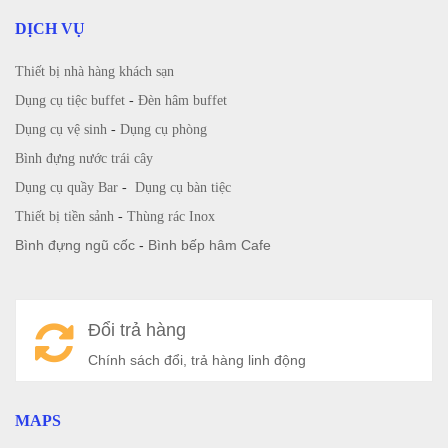
DỊCH VỤ
Thiết bị nhà hàng khách sạn
Dụng cụ tiệc buffet
-
Đèn hâm buffet
Dụng cụ vệ sinh
-
Dụng cụ phòng
Bình đựng nước trái cây
Dụng cụ quầy Bar
-
Dụng cụ bàn tiệc
Thiết bị tiền sảnh
-
Thùng rác Inox
Bình đựng ngũ cốc
-
Bình bếp hâm Cafe
Đổi trả hàng
Chính sách đổi, trả hàng linh động
MAPS