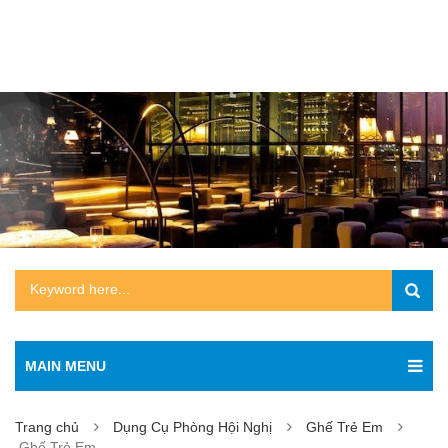
MAIN MENU
Trang chủ
Dụng Cụ Phòng Hội Nghị
Ghế Trẻ Em
Ghế Trẻ Em