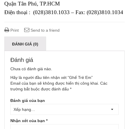
Quận Tân Phú, TP.HCM
Điện thoại : (028)3810.1033 – Fax: (028)3810.1034
Print
Send to a friend
ĐÁNH GIÁ (0)
Đánh giá
Chưa có đánh giá nào.
Hãy là người đầu tiên nhận xét “Ghế Trẻ Em”
Email của bạn sẽ không được hiển thị công khai.
Các
trường bắt buộc được đánh dấu
*
Đánh giá của bạn
Nhận xét của bạn
*