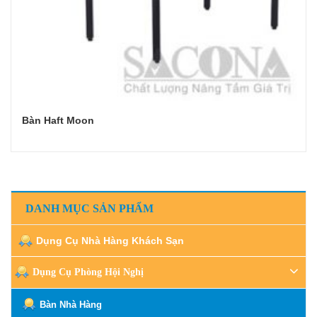
Bàn Haft Moon
Đọc tiếp
DANH MỤC SẢN PHẨM
Dụng Cụ Nhà Hàng Khách Sạn
Dụng Cụ Phòng Hội Nghị
Bàn Nhà Hàng