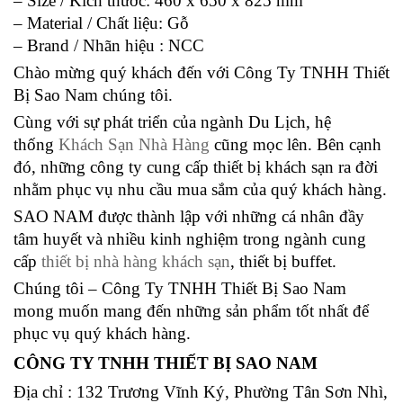
– Size / Kích thước: 460 x 650 x 825 mm
– Material / Chất liệu: Gỗ
– Brand / Nhãn hiệu : NCC
Chào mừng quý khách đến với Công Ty TNHH Thiết
Bị Sao Nam chúng tôi.
Cùng với sự phát triển của ngành Du Lịch, hệ
thống
Khách Sạn Nhà Hàng
cũng mọc lên. Bên cạnh
đó, những công ty cung cấp thiết bị khách sạn ra đời
nhằm phục vụ nhu cầu mua sắm của quý khách hàng.
SAO NAM được thành lập với những cá nhân đầy
tâm huyết và nhiều kinh nghiệm trong ngành cung
cấp
thiết bị nhà hàng khách sạn
, thiết bị buffet.
Chúng tôi – Công Ty TNHH Thiết Bị Sao Nam
mong muốn mang đến những sản phẩm tốt nhất để
phục vụ quý khách hàng.
CÔNG TY TNHH THIẾT BỊ SAO NAM
Địa chỉ : 132 Trương Vĩnh Ký, Phường Tân Sơn Nhì,