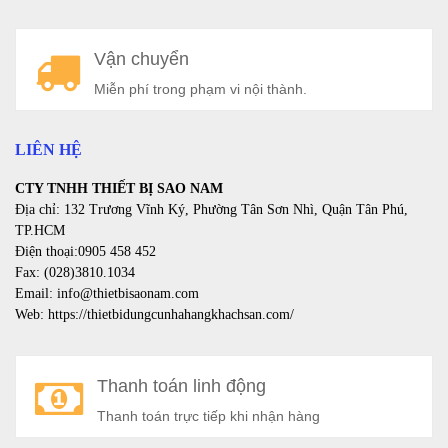
A
Vận chuyển
a
Miễn phí trong phạm vi nội thành.
LIÊN HỆ
CTY TNHH THIẾT BỊ SAO NAM
Địa chỉ: 132 Trương Vĩnh Ký, Phường Tân Sơn Nhì, Quận Tân Phú,
TP.HCM
Điện thoại:0905 458 452
Fax: (028)3810.1034
Email: info@thietbisaonam.com
Web: https://thietbidungcunhahangkhachsan.com/
Thanh toán linh động
Thanh toán trực tiếp khi nhận hàng