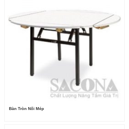
Bàn Tròn Nối Mép
Đọc tiếp