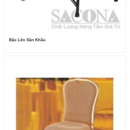
Bậc Lên Sân Khấu
Đọc tiếp