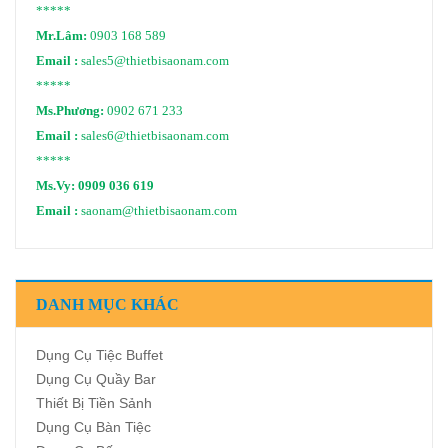
*****
Mr.Lâm:
0903 168 589
Email :
sales5@thietbisaonam.com
*****
Ms.Phương:
0902 671 233
Email :
sales6@thietbisaonam.com
*****
Ms.Vy:
0909 036 619
Email :
saonam@thietbisaonam.com
DANH MỤC KHÁC
Dụng Cụ Tiệc Buffet
Dụng Cụ Quầy Bar
Thiết Bị Tiền Sảnh
Dụng Cụ Bàn Tiệc