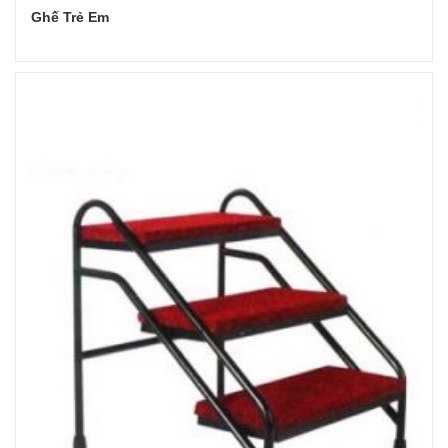
Ghế Trẻ Em
Đọc tiếp