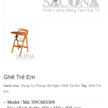
Ghế Trẻ Em
Danh mục:
Dụng Cụ Phòng Hội Nghị
,
Ghế Trẻ Em
Tag:
Ghế Trẻ
Em
– Model / Mã: SNC683309