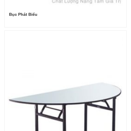
Bục Phát Biểu
Đọc tiếp