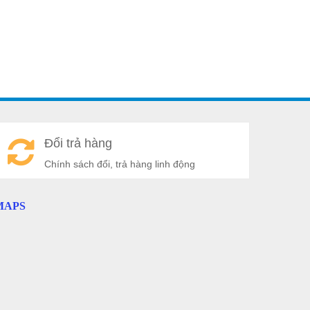
A
Đổi trả hàng
a
Chính sách đổi, trả hàng linh động
MAPS