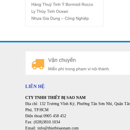
Hàng Thuỷ Tinh Ý Bormioli Rocco
Ly Thủy Tinh Ocean
Nhựa Gia Dụng – Công Nghiệp
Vận chuyển
Miễn phí trong phạm vi nội thành.
LIÊN HỆ
CTY TNHH THIẾT BỊ SAO NAM
Địa chỉ: 132 Trương Vĩnh Ký, Phường Tân Sơn Nhì, Quận Tâ
Phú, TP.HCM
Điện thoại:0905 458 452
Fax: (028)3810.1034
Email: info@thietbisaonam.com