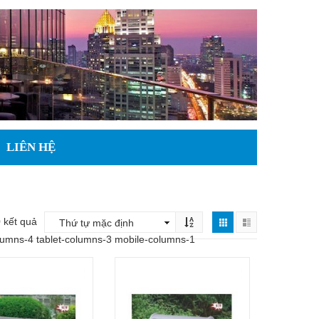
LIÊN HỆ
 kết quả
lumns-4 tablet-columns-3 mobile-columns-1