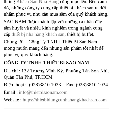
thống
Khách Sạn Nhà Hàng
cũng mọc lên. Bên cạnh
đó, những công ty cung cấp thiết bị khách sạn ra đời
nhằm phục vụ nhu cầu mua sắm của quý khách hàng.
SAO NAM được thành lập với những cá nhân đầy
tâm huyết và nhiều kinh nghiệm trong ngành cung
cấp
thiết bị nhà hàng khách sạn
, thiết bị buffet.
Chúng tôi – Công Ty TNHH Thiết Bị Sao Nam
mong muốn mang đến những sản phẩm tốt nhất để
phục vụ quý khách hàng.
CÔNG TY TNHH THIẾT BỊ SAO NAM
Địa chỉ : 132 Trương Vĩnh Ký, Phường Tân Sơn Nhì,
Quận Tân Phú, TP.HCM
Điện thoại : (028)3810.1033 – Fax: (028)3810.1034
Email :
info@thietbisaonam.com
Website :
https://thietbidungcunhahangkhachsan.com