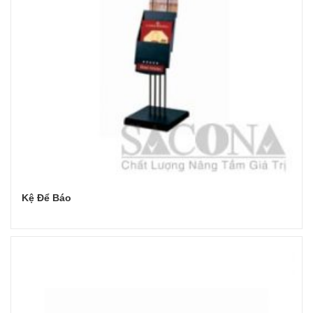
Kệ Để Báo
Đọc tiếp