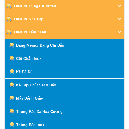
Thiết Bị Dụng Cụ Buffet
Thiết Bị Nhà Bếp
Thiết Bị Tiền Sảnh
Bảng Memu/ Bảng Chỉ Dẫn
Cột Chắn Inox
Kệ Để Dù
Kệ Tạp Chí / Sách Báo
Máy Đánh Giày
Thùng Rác Đá Hoa Cương
Thùng Rác Inox