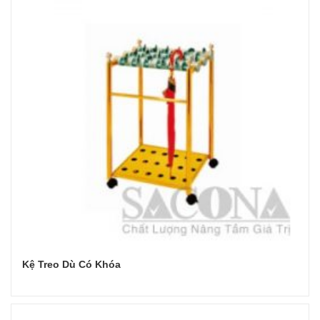
Kệ Treo Dù Có Khóa
Đọc tiếp