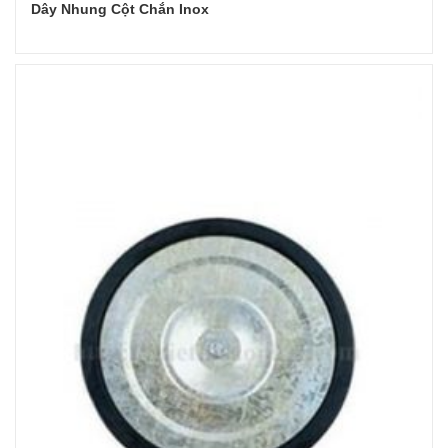
Dây Nhung Cột Chắn Inox
Đọc tiếp