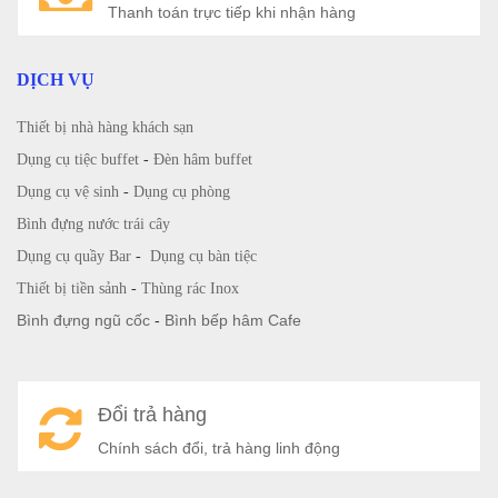
Thanh toán trực tiếp khi nhận hàng
DỊCH VỤ
Thiết bị nhà hàng khách sạn
Dụng cụ tiệc buffet
-
Đèn hâm buffet
Dụng cụ vệ sinh
-
Dụng cụ phòng
Bình đựng nước trái cây
Dụng cụ quầy Bar
-
Dụng cụ bàn tiệc
Thiết bị tiền sảnh
-
Thùng rác Inox
Bình đựng ngũ cốc
-
Bình bếp hâm Cafe
Đổi trả hàng
Chính sách đổi, trả hàng linh động