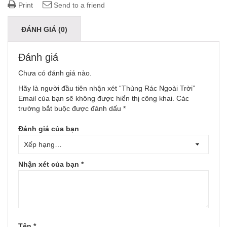
Print
Send to a friend
ĐÁNH GIÁ (0)
Đánh giá
Chưa có đánh giá nào.
Hãy là người đầu tiên nhận xét “Thùng Rác Ngoài Trời”
Email của bạn sẽ không được hiển thị công khai.
Các
trường bắt buộc được đánh dấu
*
Đánh giá của bạn
Nhận xét của bạn
*
Tên
*