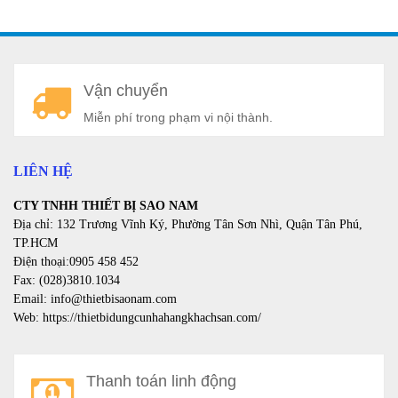
A
Vận chuyển
a
Miễn phí trong phạm vi nội thành.
LIÊN HỆ
CTY TNHH THIẾT BỊ SAO NAM
Địa chỉ: 132 Trương Vĩnh Ký, Phường Tân Sơn Nhì, Quận Tân Phú,
TP.HCM
Điện thoại:0905 458 452
Fax: (028)3810.1034
Email: info@thietbisaonam.com
Web: https://thietbidungcunhahangkhachsan.com/
Thanh toán linh động