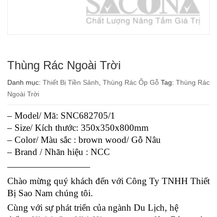
Thùng Rác Ngoài Trời
Danh mục:
Thiết Bị Tiền Sảnh
,
Thùng Rác Ốp Gỗ
Tag:
Thùng Rác
Ngoài Trời
– Model/ Mã: SNC682705/1
– Size/ Kích thước: 350x350x800mm
– Color/ Màu sắc : brown wood/ Gỗ Nâu
– Brand / Nhãn hiệu : NCC
—————————
Chào mừng quý khách đến với Công Ty TNHH Thiết
Bị Sao Nam chúng tôi.
Cùng với sự phát triển của ngành Du Lịch, hệ