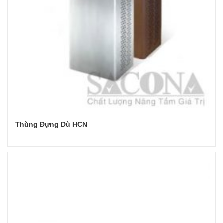
Thùng Đựng Dù HCN
Đọc tiếp