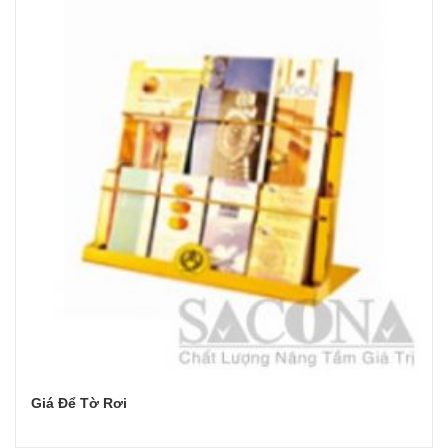
Giá Để Tờ Rơi