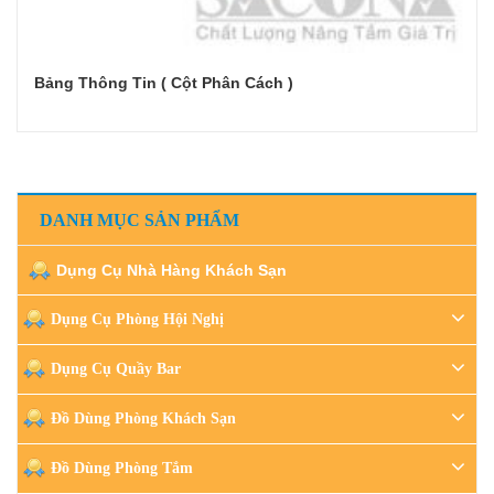
Bảng Thông Tin ( Cột Phân Cách )
Đọc tiếp
DANH MỤC SẢN PHẨM
Dụng Cụ Nhà Hàng Khách Sạn
Dụng Cụ Phòng Hội Nghị
Dụng Cụ Quầy Bar
Đồ Dùng Phòng Khách Sạn
Đồ Dùng Phòng Tắm