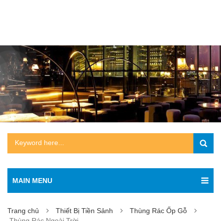
MAIN MENU
Trang chủ
Thiết Bị Tiền Sảnh
Thùng Rác Ốp Gỗ
Thùng Rác Ngoài Trời