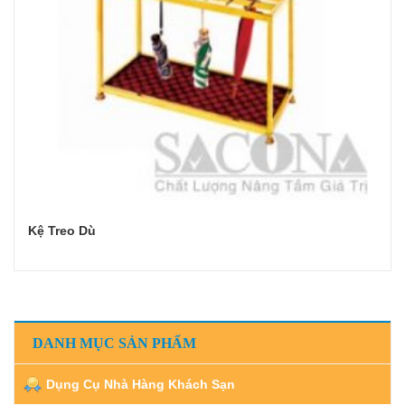
Kệ Treo Dù
Đọc tiếp
DANH MỤC SẢN PHẨM
Dụng Cụ Nhà Hàng Khách Sạn