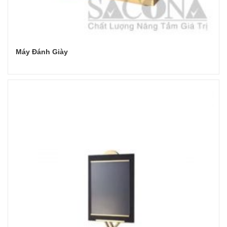
Máy Đánh Giày
Đọc tiếp