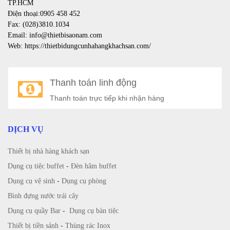
TP.HCM
Điện thoại:0905 458 452
Fax: (028)3810.1034
Email: info@thietbisaonam.com
Web: https://thietbidungcunhahangkhachsan.com/
Thanh toán linh động
Thanh toán trực tiếp khi nhận hàng
DỊCH VỤ
Thiết bị nhà hàng khách sạn
Dụng cụ tiệc buffet
-
Đèn hâm buffet
Dụng cụ vệ sinh
-
Dụng cụ phòng
Bình đựng nước trái cây
Dụng cụ quầy Bar
-
Dụng cụ bàn tiệc
Thiết bị tiền sảnh
-
Thùng rác Inox