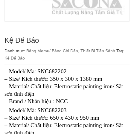
Kệ Để Báo
Danh mục:
Bảng Memu/ Bảng Chỉ Dẫn
,
Thiết Bị Tiền Sảnh
Tag:
Kệ Để Báo
– Model/ Mã: SNC682202
– Size/ Kích thước: 350 x 300 x 1380 mm
– Material/ Chất liệu: Electrostatic painting iron/ Sắt
sơn tĩnh điện
– Brand / Nhãn hiệu : NCC
– Model/ Mã: SNC682203
– Size/ Kích thước: 650 x 430 x 950 mm
– Material/ Chất liệu: Electrostatic painting iron/ Sắt
sơn tĩnh điện