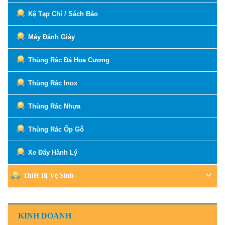
Kệ Tạp Chí / Sách Báo
Máy Đánh Giày
Thùng Rác Đá Hoa Cương
Thùng Rác Inox
Thùng Rác Nhựa
Thùng Rác Ốp Gỗ
Xe Đẩy Hành Lý
Thiết Bị Vệ Sinh
KINH DOANH