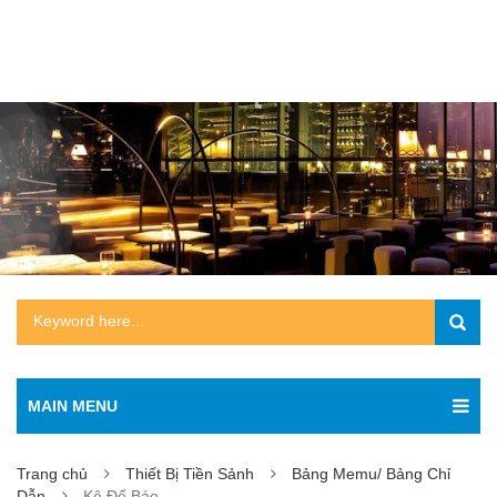
MAIN MENU
Trang chủ
Thiết Bị Tiền Sảnh
Bảng Memu/ Bảng Chỉ
Dẫn
Kệ Để Báo