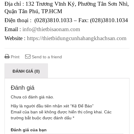
Địa chỉ : 132 Trương Vĩnh Ký, Phường Tân Sơn Nhì,
Quận Tân Phú, TP.HCM
Điện thoại : (028)3810.1033 – Fax: (028)3810.1034
Email :
info@thietbisaonam.com
Website :
https://thietbidungcunhahangkhachsan.com
Print
Send to a friend
ĐÁNH GIÁ (0)
Đánh giá
Chưa có đánh giá nào.
Hãy là người đầu tiên nhận xét “Kệ Để Báo”
Email của bạn sẽ không được hiển thị công khai.
Các
trường bắt buộc được đánh dấu
*
Đánh giá của bạn