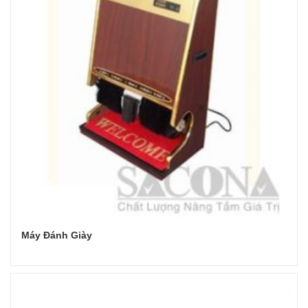
Máy Đánh Giày
Đọc tiếp