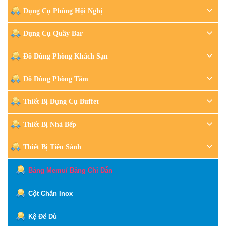
Dụng Cụ Phòng Hội Nghị
Dụng Cụ Quầy Bar
Đồ Dùng Phòng Khách Sạn
Đồ Dùng Phòng Tắm
Thiết Bị Dụng Cụ Buffet
Thiết Bị Nhà Bếp
Thiết Bị Tiền Sảnh
Bảng Memu/ Bảng Chỉ Dẫn
Cột Chắn Inox
Kệ Để Dù