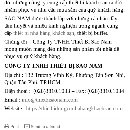
đó, những công ty cung cấp thiết bị khách sạn ra đời
nhằm phục vụ nhu cầu mua sắm của quý khách hàng.
SAO NAM được thành lập với những cá nhân đầy
tâm huyết và nhiều kinh nghiệm trong ngành cung
cấp
thiết bị nhà hàng khách sạn
, thiết bị buffet.
Chúng tôi – Công Ty TNHH Thiết Bị Sao Nam
mong muốn mang đến những sản phẩm tốt nhất để
phục vụ quý khách hàng.
CÔNG TY TNHH THIẾT BỊ SAO NAM
Địa chỉ : 132 Trương Vĩnh Ký, Phường Tân Sơn Nhì,
Quận Tân Phú, TP.HCM
Điện thoại : (028)3810.1033 – Fax: (028)3810.1034
Email :
info@thietbisaonam.com
Website :
https://thietbidungcunhahangkhachsan.com
Print
Send to a friend