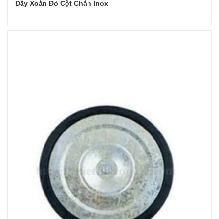
Dây Xoắn Đỏ Cột Chắn Inox
Đọc tiếp