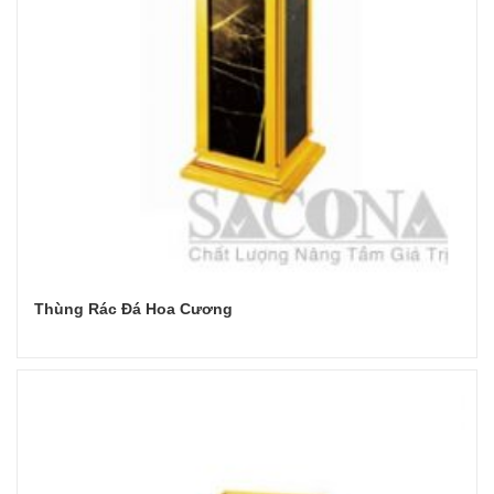
Thùng Rác Đá Hoa Cương
Đọc tiếp