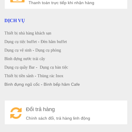
Thanh toán trực tiếp khi nhận hàng
DỊCH VỤ
Thiết bị nhà hàng khách sạn
Dụng cụ tiệc buffet
-
Đèn hâm buffet
Dụng cụ vệ sinh
-
Dụng cụ phòng
Bình đựng nước trái cây
Dụng cụ quầy Bar
-
Dụng cụ bàn tiệc
Thiết bị tiền sảnh
-
Thùng rác Inox
Bình đựng ngũ cốc
-
Bình bếp hâm Cafe
Đổi trả hàng
Chính sách đổi, trả hàng linh động