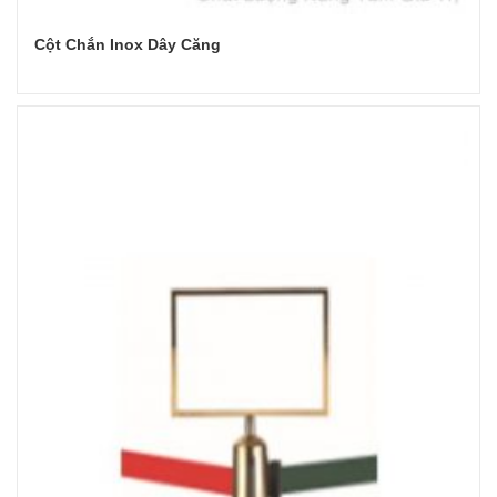
Cột Chắn Inox Dây Căng
Đọc tiếp