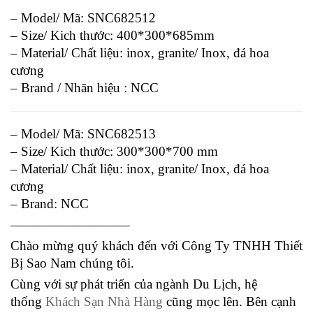
– Model/ Mã: SNC682512
– Size/ Kich thước: 400*300*685mm
– Material/ Chất liệu: inox, granite/ Inox, đá hoa
cương
– Brand / Nhãn hiệu : NCC
– Model/ Mã: SNC682513
– Size/ Kich thước: 300*300*700 mm
– Material/ Chất liệu: inox, granite/ Inox, đá hoa
cương
– Brand: NCC
—————————
Chào mừng quý khách đến với Công Ty TNHH Thiết
Bị Sao Nam chúng tôi.
Cùng với sự phát triển của ngành Du Lịch, hệ
thống
Khách Sạn Nhà Hàng
cũng mọc lên. Bên cạnh