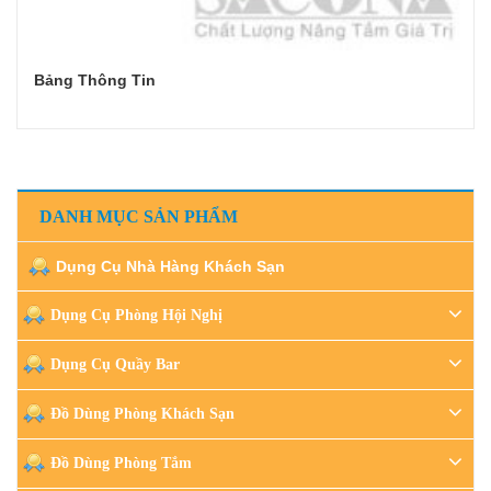
Bảng Thông Tin
Đọc tiếp
DANH MỤC SẢN PHẨM
Dụng Cụ Nhà Hàng Khách Sạn
Dụng Cụ Phòng Hội Nghị
Dụng Cụ Quầy Bar
Đồ Dùng Phòng Khách Sạn
Đồ Dùng Phòng Tắm