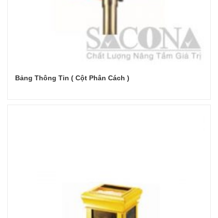
Bảng Thông Tin ( Cột Phân Cách )
Đọc tiếp