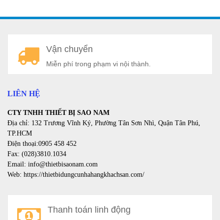
A
Vận chuyển
a
Miễn phí trong phạm vi nội thành.
LIÊN HỆ
CTY TNHH THIẾT BỊ SAO NAM
Địa chỉ: 132 Trương Vĩnh Ký, Phường Tân Sơn Nhì, Quận Tân Phú,
TP.HCM
Điện thoại:0905 458 452
Fax: (028)3810.1034
Email: info@thietbisaonam.com
Web: https://thietbidungcunhahangkhachsan.com/
Thanh toán linh động