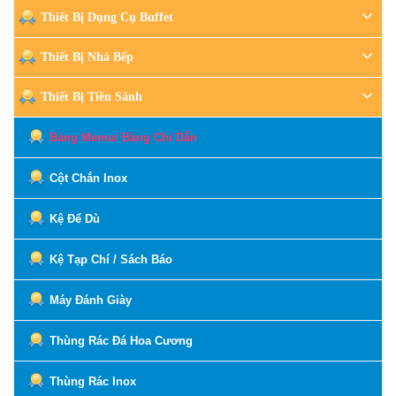
Thiết Bị Dụng Cụ Buffet
Thiết Bị Nhà Bếp
Thiết Bị Tiền Sảnh
Bảng Memu/ Bảng Chỉ Dẫn
Cột Chắn Inox
Kệ Để Dù
Kệ Tạp Chí / Sách Báo
Máy Đánh Giày
Thùng Rác Đá Hoa Cương
Thùng Rác Inox