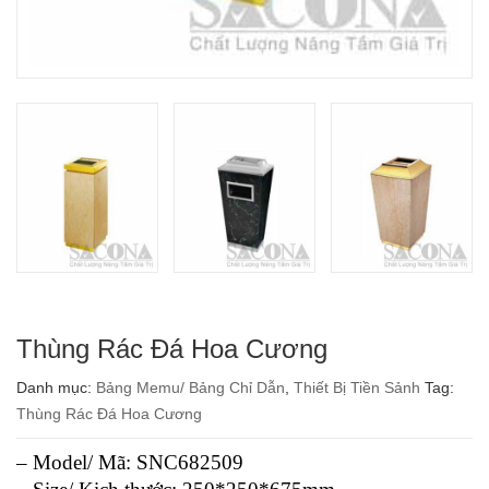
Thùng Rác Đá Hoa Cương
Danh mục:
Bảng Memu/ Bảng Chỉ Dẫn
,
Thiết Bị Tiền Sảnh
Tag:
Thùng Rác Đá Hoa Cương
– Model/ Mã: SNC682509