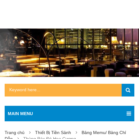
MAIN MENU
Trang chủ
Thiết Bị Tiền Sảnh
Bảng Memu/ Bảng Chỉ
Dẫn
Thùng Rác Đá Hoa Cương