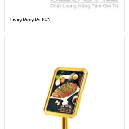
Thùng Đựng Dù HCN
Đọc tiếp