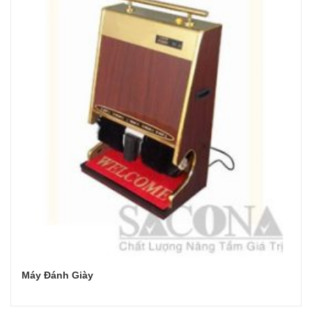
Máy Đánh Giày
Đọc tiếp