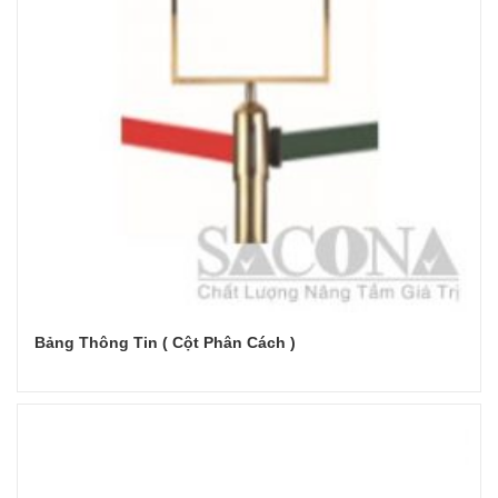
Bảng Thông Tin ( Cột Phân Cách )
Đọc tiếp