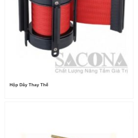
Hộp Dây Thay Thế
Đọc tiếp