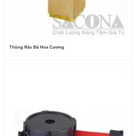
Thùng Rác Đá Hoa Cương
Đọc tiếp