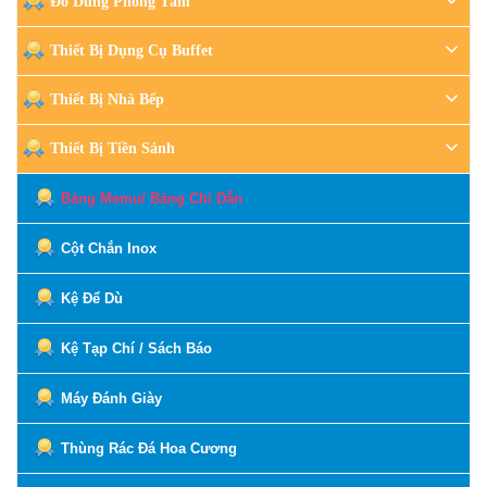
Đồ Dùng Phòng Tắm
Thiết Bị Dụng Cụ Buffet
Thiết Bị Nhà Bếp
Thiết Bị Tiền Sảnh
Bảng Memu/ Bảng Chỉ Dẫn
Cột Chắn Inox
Kệ Để Dù
Kệ Tạp Chí / Sách Báo
Máy Đánh Giày
Thùng Rác Đá Hoa Cương