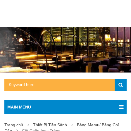
MAIN MENU
Trang chủ
Thiết Bị Tiền Sảnh
Bảng Memu/ Bảng Chỉ
Dẫn
Cột Chắn Inox Trắng