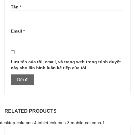
Tên
*
Email
*
Lưu tên của tôi, email, và trang web trong trình duyệt
này cho lần bình luận kế tiếp của tôi.
RELATED PRODUCTS
desktop-columns-4 tablet-columns-3 mobile-columns-1