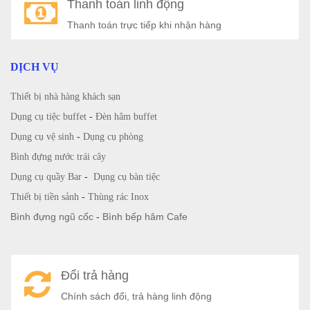
Thanh toán linh động
Thanh toán trực tiếp khi nhận hàng
DỊCH VỤ
Thiết bị nhà hàng khách sạn
Dụng cụ tiệc buffet
-
Đèn hâm buffet
Dụng cụ vệ sinh
-
Dụng cụ phòng
Bình đựng nước trái cây
Dụng cụ quầy Bar
-
Dụng cụ bàn tiệc
Thiết bị tiền sảnh
-
Thùng rác Inox
Bình đựng ngũ cốc
-
Bình bếp hâm Cafe
Đổi trả hàng
Chính sách đổi, trả hàng linh động