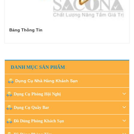
Bảng Thông Tin
Đọc tiếp
DANH MỤC SẢN PHẨM
Dụng Cụ Nhà Hàng Khách Sạn
Dụng Cụ Phòng Hội Nghị
Dụng Cụ Quầy Bar
Đồ Dùng Phòng Khách Sạn