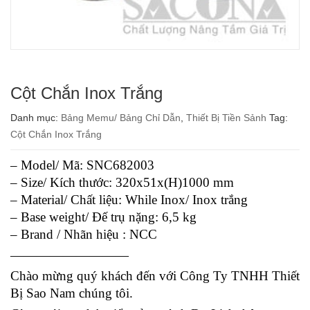
Cột Chắn Inox Trắng
Danh mục:
Bảng Memu/ Bảng Chỉ Dẫn
,
Thiết Bị Tiền Sảnh
Tag:
Cột Chắn Inox Trắng
– Model/ Mã: SNC682003
– Size/ Kích thước: 320x51x(H)1000 mm
– Material/ Chất liệu: While Inox/ Inox trắng
– Base weight/ Đế trụ nặng: 6,5 kg
– Brand / Nhãn hiệu : NCC
—————————
Chào mừng quý khách đến với Công Ty TNHH Thiết
Bị Sao Nam chúng tôi.