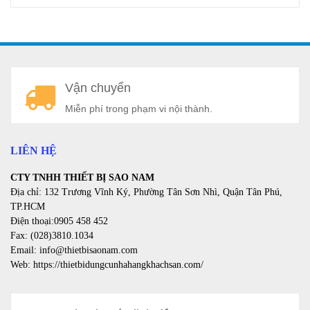
A
Vận chuyển
a
Miễn phí trong phạm vi nội thành.
LIÊN HỆ
CTY TNHH THIẾT BỊ SAO NAM
Địa chỉ: 132 Trương Vĩnh Ký, Phường Tân Sơn Nhì, Quận Tân Phú,
TP.HCM
Điện thoại:0905 458 452
Fax: (028)3810.1034
Email: info@thietbisaonam.com
Web: https://thietbidungcunhahangkhachsan.com/