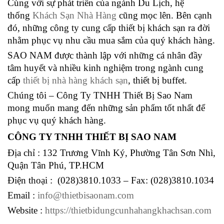
Cùng với sự phát triển của ngành Du Lịch, hệ
thống
Khách Sạn Nhà Hàng
cũng mọc lên. Bên cạnh
đó, những công ty cung cấp thiết bị khách sạn ra đời
nhằm phục vụ nhu cầu mua sắm của quý khách hàng.
SAO NAM được thành lập với những cá nhân đầy
tâm huyết và nhiều kinh nghiệm trong ngành cung
cấp
thiết bị nhà hàng khách sạn
, thiết bị buffet.
Chúng tôi – Công Ty TNHH Thiết Bị Sao Nam
mong muốn mang đến những sản phẩm tốt nhất để
phục vụ quý khách hàng.
CÔNG TY TNHH THIẾT BỊ SAO NAM
Địa chỉ : 132 Trương Vĩnh Ký, Phường Tân Sơn Nhì,
Quận Tân Phú, TP.HCM
Điện thoại : (028)3810.1033 – Fax: (028)3810.1034
Email :
info@thietbisaonam.com
Website :
https://thietbidungcunhahangkhachsan.com