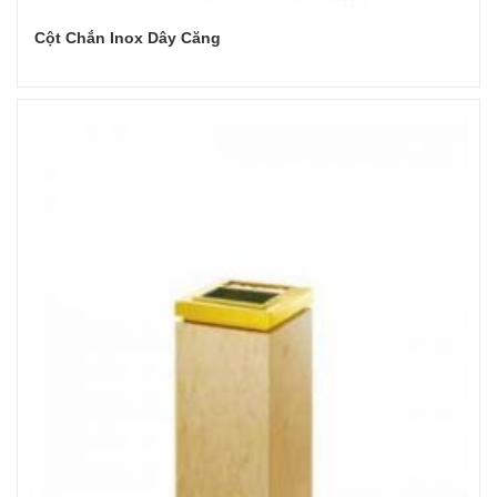
Cột Chắn Inox Dây Căng
Đọc tiếp