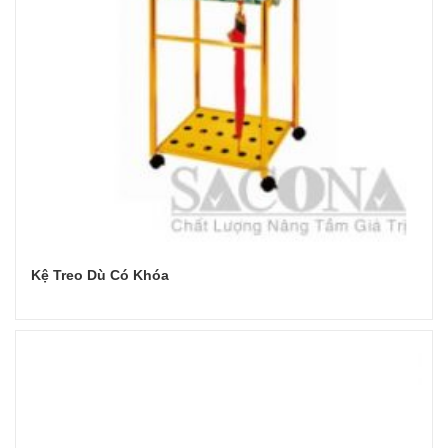
Kệ Treo Dù Có Khóa
Đọc tiếp