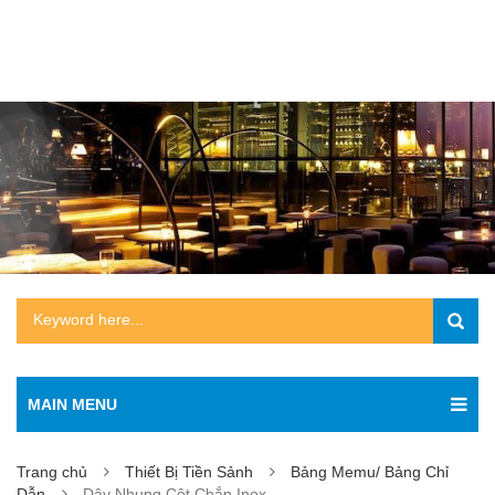
MAIN MENU
Trang chủ
Thiết Bị Tiền Sảnh
Bảng Memu/ Bảng Chỉ
Dẫn
Dây Nhung Cột Chắn Inox