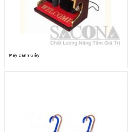
Máy Đánh Giày
Đọc tiếp