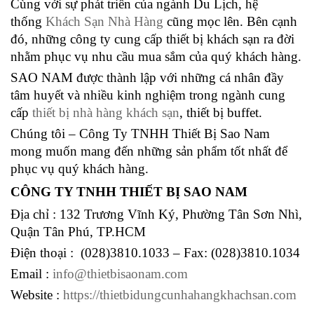
Cùng với sự phát triển của ngành Du Lịch, hệ
thống
Khách Sạn Nhà Hàng
cũng mọc lên. Bên cạnh
đó, những công ty cung cấp thiết bị khách sạn ra đời
nhằm phục vụ nhu cầu mua sắm của quý khách hàng.
SAO NAM được thành lập với những cá nhân đầy
tâm huyết và nhiều kinh nghiệm trong ngành cung
cấp
thiết bị nhà hàng khách sạn
, thiết bị buffet.
Chúng tôi – Công Ty TNHH Thiết Bị Sao Nam
mong muốn mang đến những sản phẩm tốt nhất để
phục vụ quý khách hàng.
CÔNG TY TNHH THIẾT BỊ SAO NAM
Địa chỉ : 132 Trương Vĩnh Ký, Phường Tân Sơn Nhì,
Quận Tân Phú, TP.HCM
Điện thoại : (028)3810.1033 – Fax: (028)3810.1034
Email :
info@thietbisaonam.com
Website :
https://thietbidungcunhahangkhachsan.com