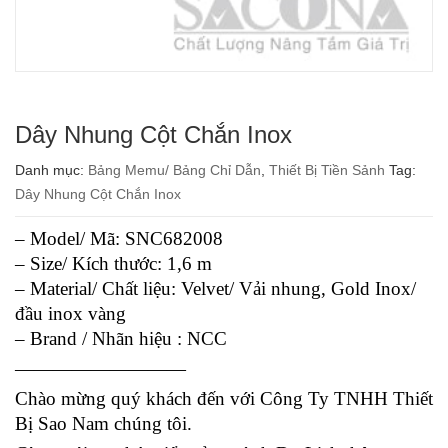
Dây Nhung Cột Chắn Inox
Danh mục:
Bảng Memu/ Bảng Chỉ Dẫn
,
Thiết Bị Tiền Sảnh
Tag:
Dây Nhung Cột Chắn Inox
– Model/ Mã: SNC682008
– Size/ Kích thước: 1,6 m
– Material/ Chất liệu: Velvet/ Vải nhung, Gold Inox/
đầu inox vàng
– Brand / Nhãn hiệu : NCC
—————————
Chào mừng quý khách đến với Công Ty TNHH Thiết
Bị Sao Nam chúng tôi.