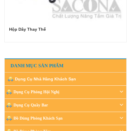
Hộp Dây Thay Thế
Đọc tiếp
DANH MỤC SẢN PHẨM
Dụng Cụ Nhà Hàng Khách Sạn
Dụng Cụ Phòng Hội Nghị
Dụng Cụ Quầy Bar
Đồ Dùng Phòng Khách Sạn