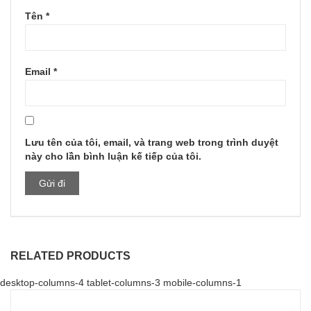
Tên
*
Email
*
Lưu tên của tôi, email, và trang web trong trình duyệt
này cho lần bình luận kế tiếp của tôi.
RELATED PRODUCTS
desktop-columns-4 tablet-columns-3 mobile-columns-1