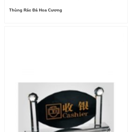
Thùng Rác Đá Hoa Cương
Đọc tiếp