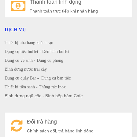
Thanh toán linh động
Thanh toán trực tiếp khi nhận hàng
DỊCH VỤ
Thiết bị nhà hàng khách sạn
Dụng cụ tiệc buffet
-
Đèn hâm buffet
Dụng cụ vệ sinh
-
Dụng cụ phòng
Bình đựng nước trái cây
Dụng cụ quầy Bar
-
Dụng cụ bàn tiệc
Thiết bị tiền sảnh
-
Thùng rác Inox
Bình đựng ngũ cốc
-
Bình bếp hâm Cafe
Đổi trả hàng
Chính sách đổi, trả hàng linh động