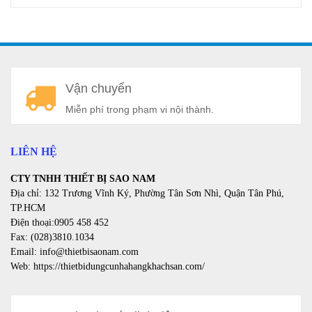
A
Vận chuyển
a
Miễn phí trong phạm vi nội thành.
LIÊN HỆ
CTY TNHH THIẾT BỊ SAO NAM
Địa chỉ: 132 Trương Vĩnh Ký, Phường Tân Sơn Nhì, Quận Tân Phú,
TP.HCM
Điện thoại:0905 458 452
Fax: (028)3810.1034
Email: info@thietbisaonam.com
Web: https://thietbidungcunhahangkhachsan.com/