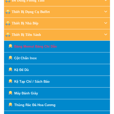
Đồ Dùng Phòng Tắm
Thiết Bị Dụng Cụ Buffet
Thiết Bị Nhà Bếp
Thiết Bị Tiền Sảnh
Bảng Memu/ Bảng Chỉ Dẫn
Cột Chắn Inox
Kệ Để Dù
Kệ Tạp Chí / Sách Báo
Máy Đánh Giày
Thùng Rác Đá Hoa Cương