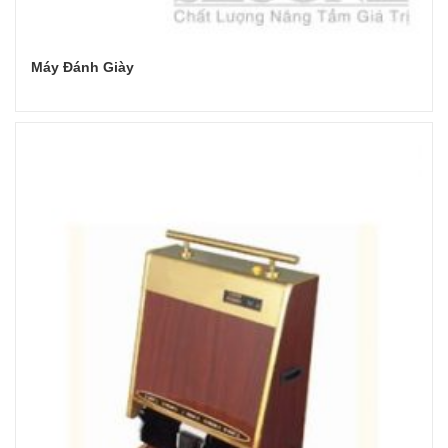
Máy Đánh Giày
Đọc tiếp