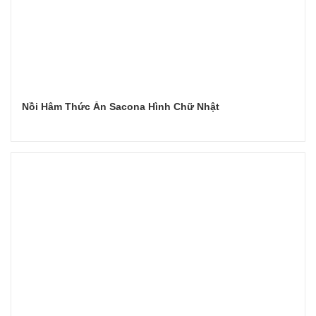
Nồi Hâm Thức Ăn Sacona Hình Chữ Nhật
Đọc tiếp