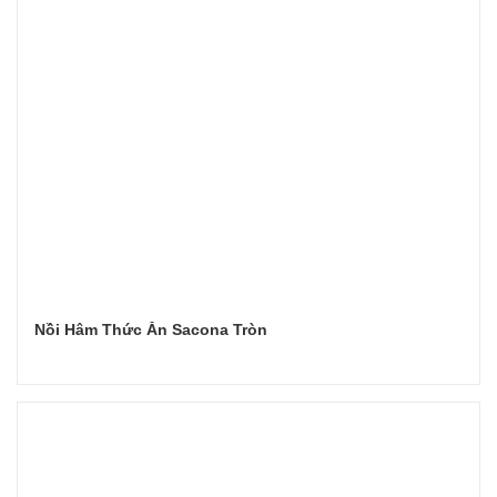
Nồi Hâm Thức Ăn Sacona Tròn
Đọc tiếp