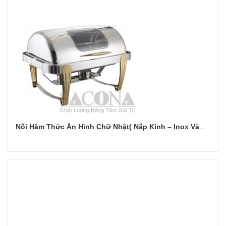
Nồi Hâm Thức Ăn Hình Chữ Nhật( Nắp Kính – Inox Vàng)
Đọc tiếp