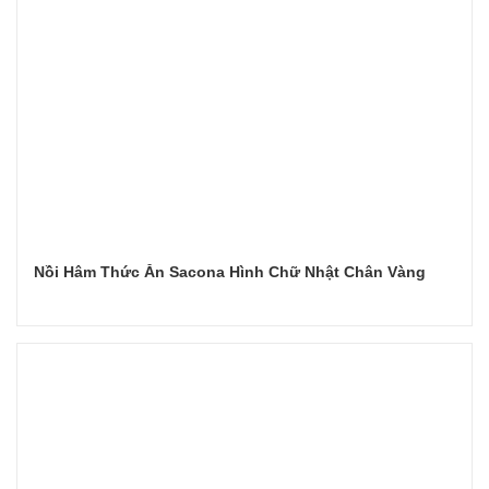
Nồi Hâm Thức Ăn Sacona Hình Chữ Nhật Chân Vàng
Đọc tiếp