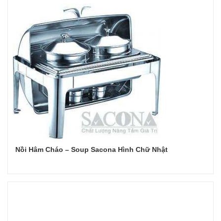
Nồi Hâm Cháo – Soup Sacona Hình Chữ Nhật
Đọc tiếp