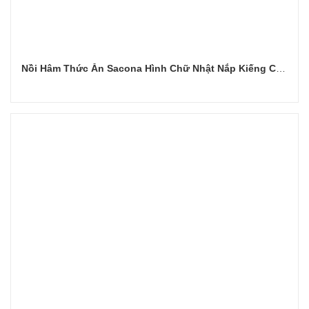
Nồi Hâm Thức Ăn Sacona Hình Chữ Nhật Nắp Kiếng Chân Vàng
Đọc tiếp