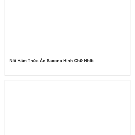
Nồi Hâm Thức Ăn Sacona Hình Chữ Nhật
Đọc tiếp