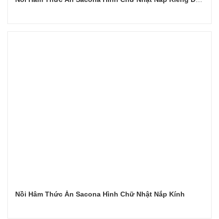
Đọc tiếp
Nồi Hâm Thức Ăn Sacona Hình Chữ Nhật Nắp Kính