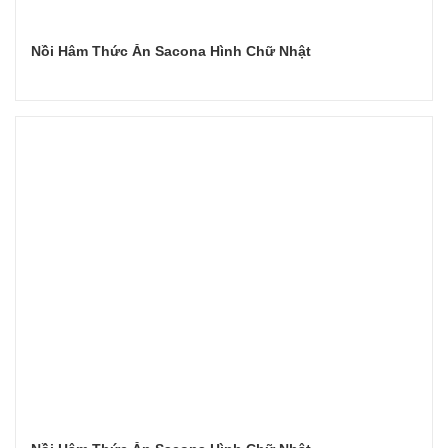
Nồi Hâm Thức Ăn Sacona Hình Chữ Nhật
Đọc tiếp