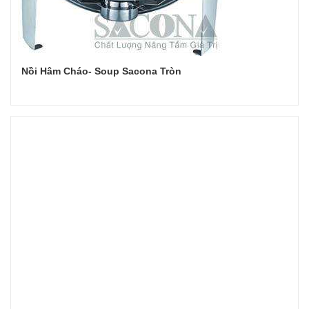
Nồi Hâm Cháo- Soup Sacona Tròn
Đọc tiếp