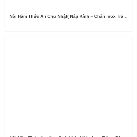
Nồi Hâm Thức Ăn Chữ Nhật( Nắp Kính – Chân Inox Trắng )
Đọc tiếp