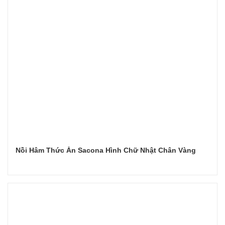
Nồi Hâm Thức Ăn Sacona Hình Chữ Nhật Chân Vàng
Đọc tiếp