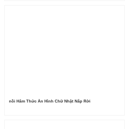
Đọc tiếp
nồi Hâm Thức Ăn Hình Chữ Nhật Nắp Rời
Đọc tiếp