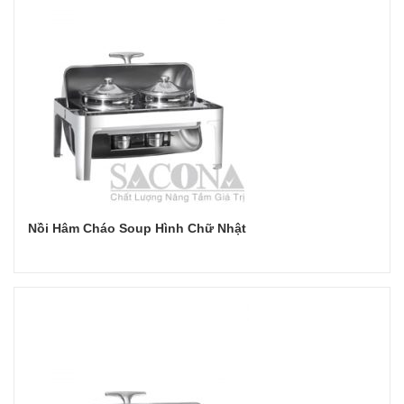
Nồi Hâm Cháo Soup Hình Chữ Nhật
Đọc tiếp