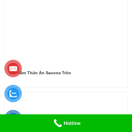
Nồi Hâm Thức Ăn Sacona Tròn
Đọc tiếp
Hotline