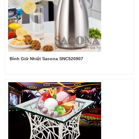
Bình Giữ Nhiệt Sacona SNC520907
Đọc tiếp