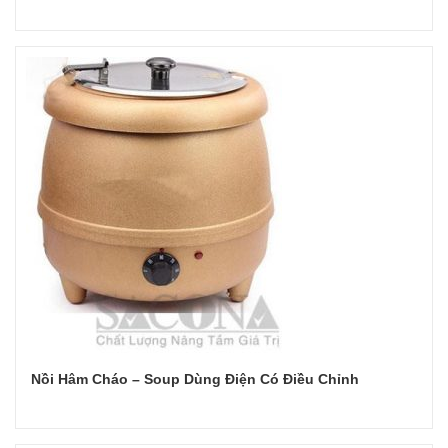
Đọc tiếp
Nồi Hâm Cháo – Soup Dùng Điện Có Điều Chỉnh
Đọc tiếp