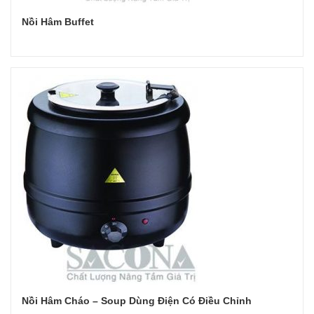
Nồi Hâm Buffet
Đọc tiếp
Nồi Hâm Cháo – Soup Dùng Điện Có Điều Chỉnh