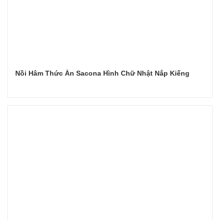
Nồi Hâm Thức Ăn Sacona Hình Chữ Nhật Nắp Kiếng
Đọc tiếp