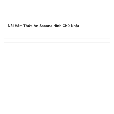
Nồi Hâm Thức Ăn Sacona Hình Chữ Nhật
Đọc tiếp