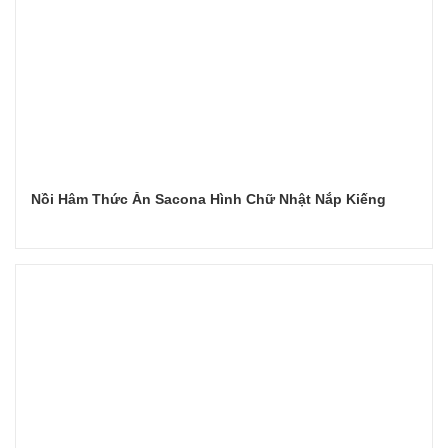
Nồi Hâm Thức Ăn Sacona Hình Chữ Nhật Nắp Kiếng
Đọc tiếp