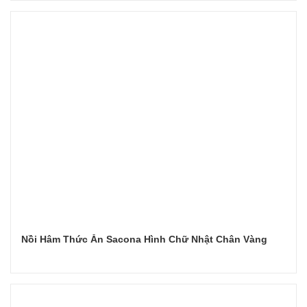
Đọc tiếp
Nồi Hâm Thức Ăn Sacona Hình Chữ Nhật Chân Vàng
Đọc tiếp