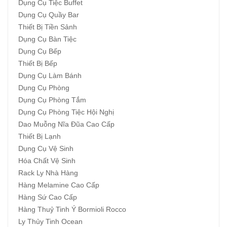
Dụng Cụ Tiệc Buffet
Dụng Cụ Quầy Bar
Thiết Bị Tiền Sảnh
Dụng Cụ Bàn Tiệc
Dụng Cụ Bếp
Thiết Bị Bếp
Dụng Cụ Làm Bánh
Dụng Cụ Phòng
Dụng Cụ Phòng Tắm
Dụng Cụ Phòng Tiệc Hội Nghị
Dao Muỗng Nĩa Đũa Cao Cấp
Thiết Bị Lạnh
Dụng Cụ Vệ Sinh
Hóa Chất Vệ Sinh
Rack Ly Nhà Hàng
Hàng Melamine Cao Cấp
Hàng Sứ Cao Cấp
Hàng Thuỷ Tinh Ý Bormioli Rocco
Ly Thủy Tinh Ocean