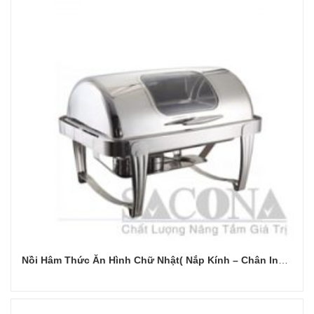
Nồi Hâm Thức Ăn Hình Chữ Nhật( Nắp Kính – Chân Inox Trắng)
Đọc tiếp