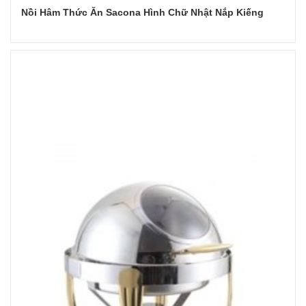
Nồi Hâm Thức Ăn Sacona Hình Chữ Nhật Nắp Kiếng
Đọc tiếp