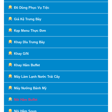
Đồ Dùng Phục Vụ Tiệc
Giá Kệ Trưng Bày
Kẹp Menu Thực Đơn
Khay Dĩa Trưng Bày
Khay G/N
Khay Hâm Buffet
Máy Làm Lạnh Nước Trái Cây
Máy Nướng Bánh Mỳ
Nồi Hâm Buffet
Nồi Hâm Soup