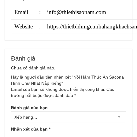
Email
:
info@thietbisaonam.com
Website
:
https://thietbidungcunhahangkhachsa
Đánh giá
Chưa có đánh giá nào.
Hãy là người đầu tiên nhận xét “Nồi Hâm Thức Ăn Sacona
Hình Chữ Nhật Nắp Kiếng”
Email của bạn sẽ không được hiển thị công khai.
Các
trường bắt buộc được đánh dấu
*
Đánh giá của bạn
Nhận xét của bạn
*