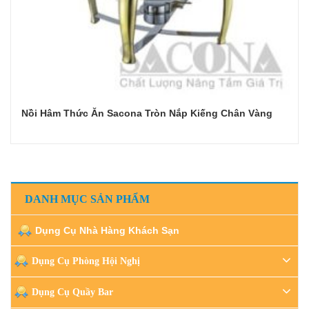
Nồi Hâm Thức Ăn Sacona Tròn Nắp Kiếng Chân Vàng
Đọc tiếp
DANH MỤC SẢN PHẨM
Dụng Cụ Nhà Hàng Khách Sạn
Dụng Cụ Phòng Hội Nghị
Dụng Cụ Quầy Bar