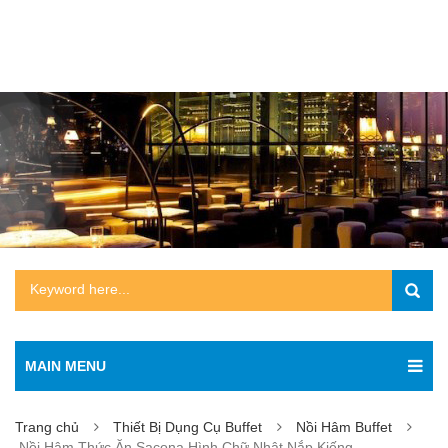
MAIN MENU
Trang chủ
Thiết Bị Dụng Cụ Buffet
Nồi Hâm Buffet
Nồi Hâm Thức Ăn Sacona Hình Chữ Nhật Nắp Kiếng