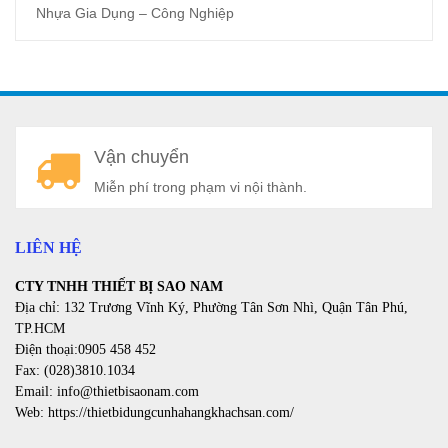
Nhựa Gia Dụng – Công Nghiệp
A
Vận chuyển
a
Miễn phí trong phạm vi nội thành.
LIÊN HỆ
CTY TNHH THIẾT BỊ SAO NAM
Địa chỉ: 132 Trương Vĩnh Ký, Phường Tân Sơn Nhì, Quận Tân Phú,
TP.HCM
Điện thoại:0905 458 452
Fax: (028)3810.1034
Email: info@thietbisaonam.com
Web: https://thietbidungcunhahangkhachsan.com/