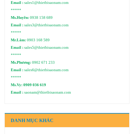
Email :
sales1@thietbisaonam.com
*****
Ms.Huyền:
0938 158 689
Email :
sales3@thietbisaonam.com
*****
Mr.Lâm:
0903 168 589
Email :
sales5@thietbisaonam.com
*****
Ms.Phương:
0902 671 233
Email :
sales6@thietbisaonam.com
*****
Ms.Vy:
0909 036 619
Email :
saonam@thietbisaonam.com
DANH MỤC KHÁC