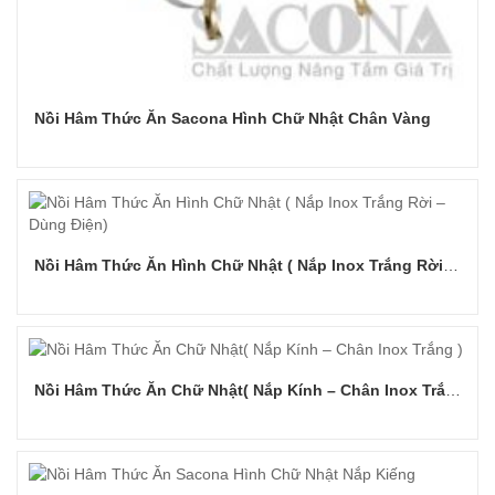
Nồi Hâm Thức Ăn Sacona Hình Chữ Nhật Chân Vàng
Đọc tiếp
Nồi Hâm Thức Ăn Hình Chữ Nhật ( Nắp Inox Trắng Rời – Dùng Điện)
Đọc tiếp
Nồi Hâm Thức Ăn Chữ Nhật( Nắp Kính – Chân Inox Trắng )
Đọc tiếp