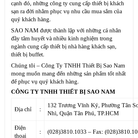
cạnh đó, những công ty cung cấp thiết bị khách
sạn ra đời nhằm phục vụ nhu cầu mua sắm của
quý khách hàng.
SAO NAM được thành lập với những cá nhân
đầy tâm huyết và nhiều kinh nghiệm trong
ngành cung cấp
thiết bị nhà hàng khách sạn
,
thiết bị buffet.
Chúng tôi – Công Ty TNHH Thiết Bị Sao Nam
mong muốn mang đến những sản phẩm tốt nhất
để phục vụ quý khách hàng.
CÔNG TY TNHH THIẾT BỊ SAO NAM
132 Trương Vĩnh Ký, Phường Tân S
Địa chỉ
:
Nhì, Quận Tân Phú, TP.HCM
Điện
:
(028)3810.1033 – Fax: (028)3810.1
thoại