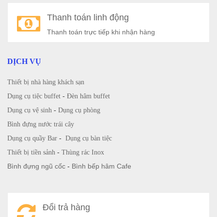
Thanh toán linh động
Thanh toán trực tiếp khi nhận hàng
DỊCH VỤ
Thiết bị nhà hàng khách sạn
Dụng cụ tiệc buffet
-
Đèn hâm buffet
Dụng cụ vệ sinh
-
Dụng cụ phòng
Bình đựng nước trái cây
Dụng cụ quầy Bar
-
Dụng cụ bàn tiệc
Thiết bị tiền sảnh
-
Thùng rác Inox
Bình đựng ngũ cốc
-
Bình bếp hâm Cafe
Đổi trả hàng