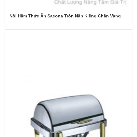
Nồi Hâm Thức Ăn Sacona Tròn Nắp Kiếng Chân Vàng
Đọc tiếp