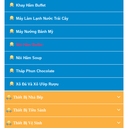
Khay Hâm Buffet
Máy Làm Lạnh Nước Trái Cây
Máy Nướng Bánh Mỳ
Nồi Hâm Buffet
Nồi Hâm Soup
Tháp Phun Chocolate
Xô Đá Và Xô Ướp Rượu
Thiết Bị Nhà Bếp
Thiết Bị Tiền Sảnh
Thiết Bị Vệ Sinh