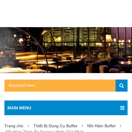
MAIN MENU
Trang chủ
Thiết Bị Dụng Cụ Buffet
Nồi Hâm Buffet
Nồi Hâm Thức Ăn Sacona Hình Chữ Nhật