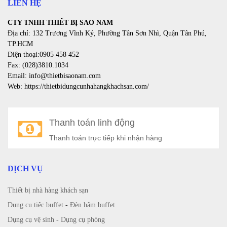
LIÊN HỆ
CTY TNHH THIẾT BỊ SAO NAM
Địa chỉ: 132 Trương Vĩnh Ký, Phường Tân Sơn Nhì, Quận Tân Phú,
TP.HCM
Điện thoại:0905 458 452
Fax: (028)3810.1034
Email: info@thietbisaonam.com
Web: https://thietbidungcunhahangkhachsan.com/
Thanh toán linh động
Thanh toán trực tiếp khi nhận hàng
DỊCH VỤ
Thiết bị nhà hàng khách sạn
Dụng cụ tiệc buffet
-
Đèn hâm buffet
Dụng cụ vệ sinh
-
Dụng cụ phòng