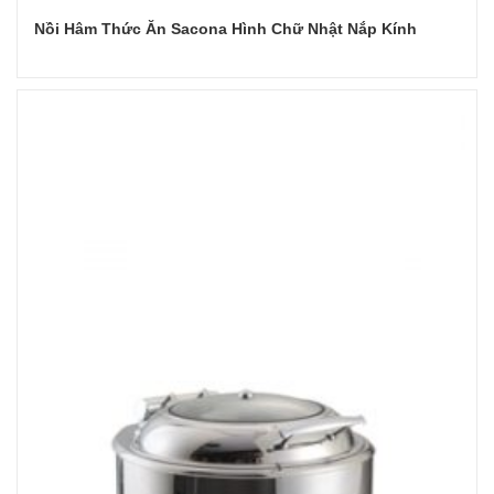
Nồi Hâm Thức Ăn Sacona Hình Chữ Nhật Nắp Kính
Đọc tiếp