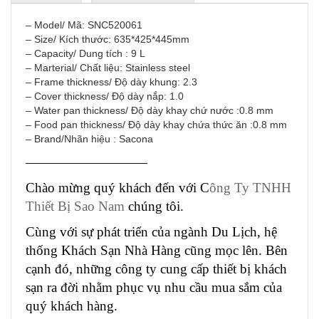
– Model/ Mã: SNC520061
– Size/ Kích thước: 635*425*445mm
– Capacity/ Dung tích : 9 L
– Marterial/ Chất liệu: Stainless steel
– Frame thickness/ Độ dày khung: 2.3
– Cover thickness/ Độ dày nắp: 1.0
– Water pan thickness/ Độ dày khay chứ nước :0.8 mm
– Food pan thickness/ Độ dày khay chứa thức ăn :0.8 mm
– Brand/Nhãn hiệu : Sacona
—————————
Chào mừng quý khách đến với C
ông Ty TNHH
Thiết Bị Sao Nam
chúng tôi.
Cùng với sự phát triển của ngành Du Lịch, hệ
thống Khách Sạn Nhà Hàng cũng mọc lên. Bên
cạnh đó, những công ty cung cấp thiết bị khách
sạn ra đời nhằm phục vụ nhu cầu mua sắm của
quý khách hàng.