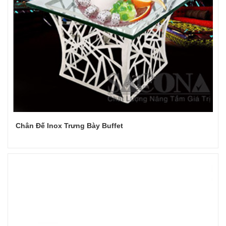
Chân Đế Inox Trưng Bày Buffet
Đọc tiếp