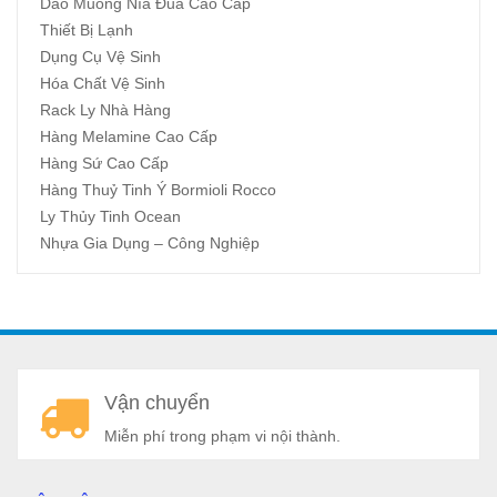
Dao Muỗng Nĩa Đũa Cao Cấp
Thiết Bị Lạnh
Dụng Cụ Vệ Sinh
Hóa Chất Vệ Sinh
Rack Ly Nhà Hàng
Hàng Melamine Cao Cấp
Hàng Sứ Cao Cấp
Hàng Thuỷ Tinh Ý Bormioli Rocco
Ly Thủy Tinh Ocean
Nhựa Gia Dụng – Công Nghiệp
A
Vận chuyển
a
Miễn phí trong phạm vi nội thành.