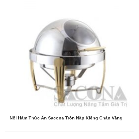
Nồi Hâm Thức Ăn Sacona Tròn Nắp Kiếng Chân Vàng
Đọc tiếp