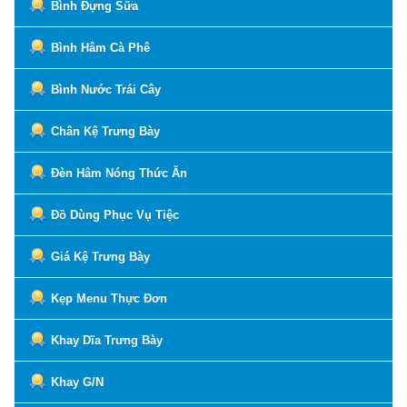
Bình Đựng Sữa
Bình Hâm Cà Phê
Bình Nước Trái Cây
Chân Kệ Trưng Bày
Đèn Hâm Nóng Thức Ăn
Đồ Dùng Phục Vụ Tiệc
Giá Kệ Trưng Bày
Kẹp Menu Thực Đơn
Khay Dĩa Trưng Bày
Khay G/N