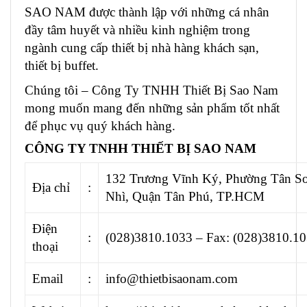
SAO NAM được thành lập với những cá nhân
đầy tâm huyết và nhiều kinh nghiệm trong
ngành cung cấp
thiết bị nhà hàng khách sạn
,
thiết bị buffet.
Chúng tôi – Công Ty TNHH Thiết Bị Sao Nam
mong muốn mang đến những sản phẩm tốt nhất
để phục vụ quý khách hàng.
CÔNG TY TNHH THIẾT BỊ SAO NAM
132 Trương Vĩnh Ký, Phường Tân S
Địa chỉ
:
Nhì, Quận Tân Phú, TP.HCM
Điện
:
(028)3810.1033 – Fax: (028)3810.1
thoại
Email
:
info@thietbisaonam.com