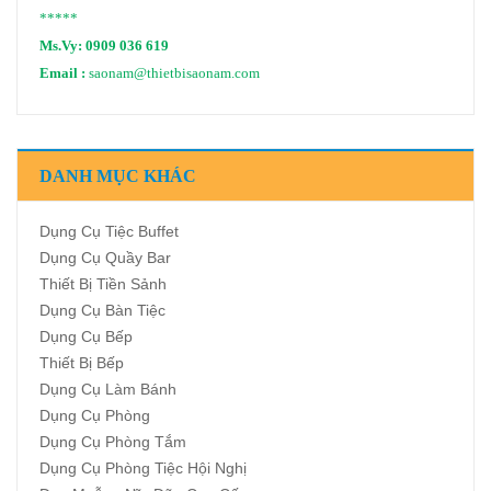
*****
Ms.Vy:
0909 036 619
Email :
saonam@thietbisaonam.com
DANH MỤC KHÁC
Dụng Cụ Tiệc Buffet
Dụng Cụ Quầy Bar
Thiết Bị Tiền Sảnh
Dụng Cụ Bàn Tiệc
Dụng Cụ Bếp
Thiết Bị Bếp
Dụng Cụ Làm Bánh
Dụng Cụ Phòng
Dụng Cụ Phòng Tắm
Dụng Cụ Phòng Tiệc Hội Nghị