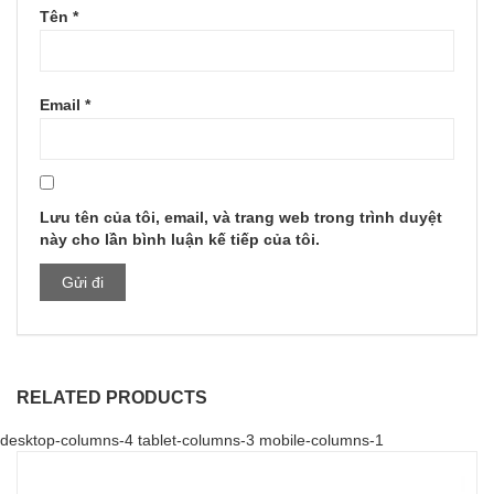
Tên
*
Email
*
Lưu tên của tôi, email, và trang web trong trình duyệt
này cho lần bình luận kế tiếp của tôi.
RELATED PRODUCTS
desktop-columns-4 tablet-columns-3 mobile-columns-1