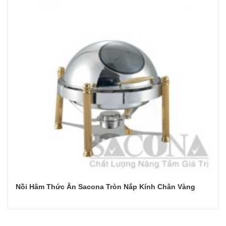
Nồi Hâm Thức Ăn Sacona Tròn Nắp Kính Chân Vàng
Đọc tiếp