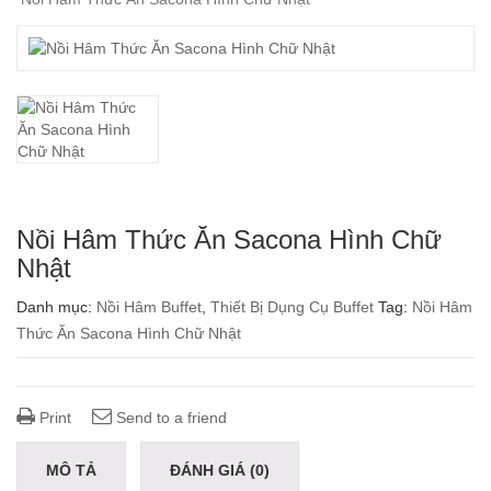
Nồi Hâm Thức Ăn Sacona Hình Chữ
Nhật
Danh mục:
Nồi Hâm Buffet
,
Thiết Bị Dụng Cụ Buffet
Tag:
Nồi Hâm
Thức Ăn Sacona Hình Chữ Nhật
Print
Send to a friend
MÔ TẢ
ĐÁNH GIÁ (0)