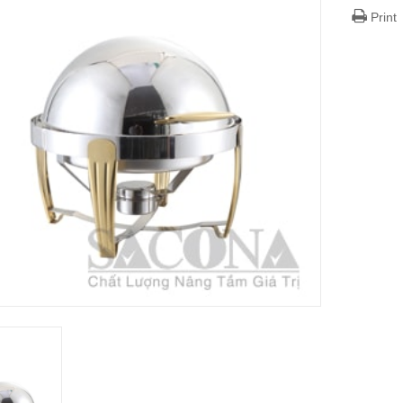
Print