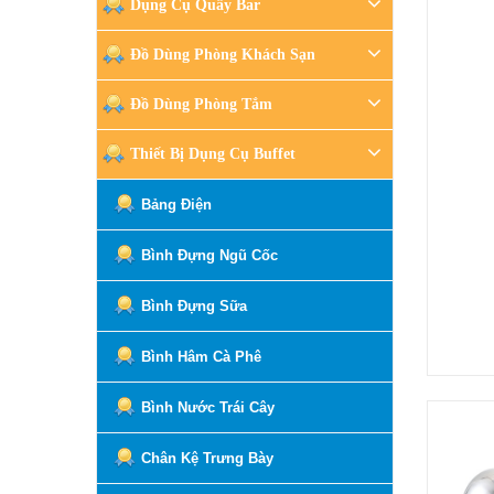
Dụng Cụ Quầy Bar
Đồ Dùng Phòng Khách Sạn
Đồ Dùng Phòng Tắm
Thiết Bị Dụng Cụ Buffet
Bảng Điện
Bình Đựng Ngũ Cốc
Bình Đựng Sữa
Bình Hâm Cà Phê
Bình Nước Trái Cây
Chân Kệ Trưng Bày