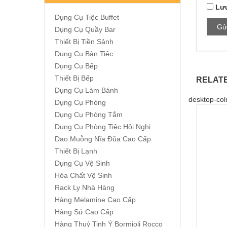
Lưu
Dụng Cụ Tiệc Buffet
Dụng Cụ Quầy Bar
Thiết Bị Tiền Sảnh
Dụng Cụ Bàn Tiệc
Dụng Cụ Bếp
Thiết Bị Bếp
RELAT
Dụng Cụ Làm Bánh
desktop-col
Dụng Cụ Phòng
Dụng Cụ Phòng Tắm
Dụng Cụ Phòng Tiệc Hội Nghị
Dao Muỗng Nĩa Đũa Cao Cấp
Thiết Bị Lạnh
Dụng Cụ Vệ Sinh
Hóa Chất Vệ Sinh
Rack Ly Nhà Hàng
Hàng Melamine Cao Cấp
Hàng Sứ Cao Cấp
Hàng Thuỷ Tinh Ý Bormioli Rocco