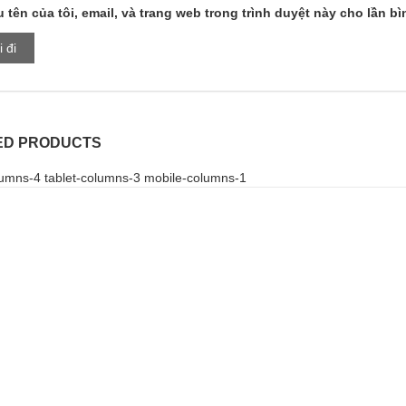
 tên của tôi, email, và trang web trong trình duyệt này cho lần bìn
ED PRODUCTS
umns-4 tablet-columns-3 mobile-columns-1