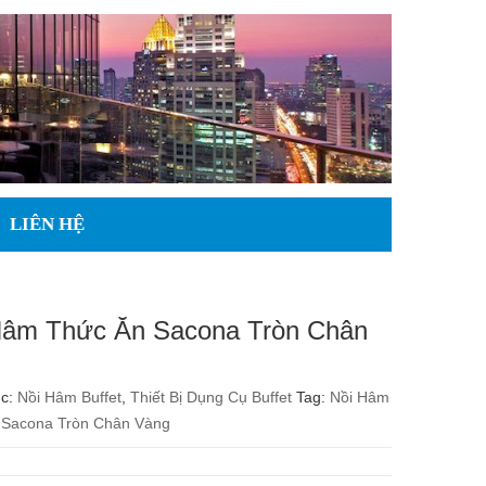
LIÊN HỆ
Hâm Thức Ăn Sacona Tròn Chân
ục:
Nồi Hâm Buffet
,
Thiết Bị Dụng Cụ Buffet
Tag:
Nồi Hâm
 Sacona Tròn Chân Vàng