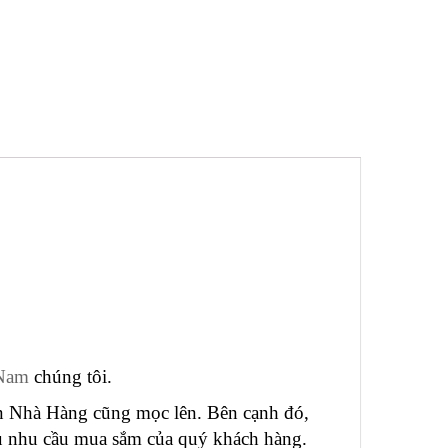
 Nam
chúng tôi.
ạn Nhà Hàng cũng mọc lên. Bên cạnh đó,
vụ nhu cầu mua sắm của quý khách hàng.