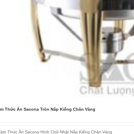
âm Thức Ăn Sacona Tròn Nắp Kiếng Chân Vàng
Đọc tiếp