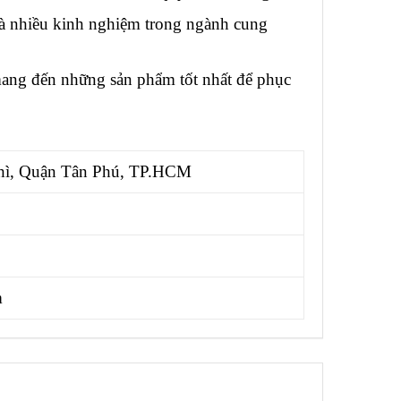
 nhiều kinh nghiệm trong ngành cung
g đến những sản phẩm tốt nhất để phục
hì, Quận Tân Phú, TP.HCM
m