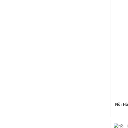
Nồi H