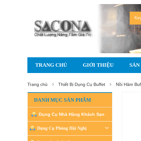
TRANG CHỦ
GIỚI THIỆU
SẢN
Trang chủ
Thiết Bị Dụng Cụ Buffet
Nồi Hâm Buf
DANH MỤC SẢN PHẨM
Dụng Cụ Nhà Hàng Khách Sạn
Dụng Cụ Phòng Hội Nghị