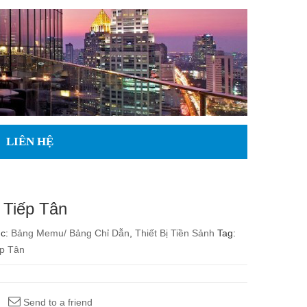
LIÊN HỆ
 Tiếp Tân
ục:
Bảng Memu/ Bảng Chỉ Dẫn
,
Thiết Bị Tiền Sảnh
Tag:
ếp Tân
Send to a friend