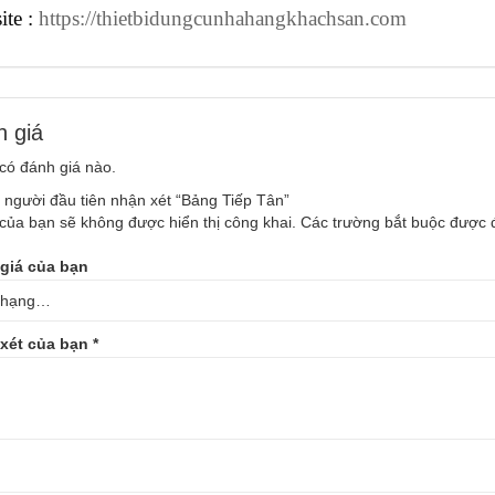
ite :
https://thietbidungcunhahangkhachsan.com
 giá
có đánh giá nào.
 người đầu tiên nhận xét “Bảng Tiếp Tân”
của bạn sẽ không được hiển thị công khai.
Các trường bắt buộc được
giá của bạn
xét của bạn
*