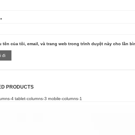
l
*
 tên của tôi, email, và trang web trong trình duyệt này cho lần bìn
ED PRODUCTS
umns-4 tablet-columns-3 mobile-columns-1