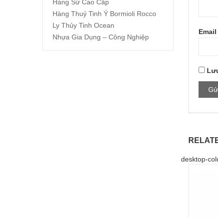
Hàng Sứ Cao Cấp
Hàng Thuỷ Tinh Ý Bormioli Rocco
Ly Thủy Tinh Ocean
Emai
Nhựa Gia Dụng – Công Nghiệp
Lưu
RELAT
desktop-col