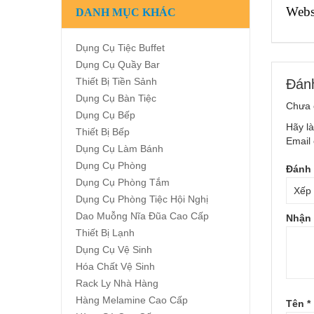
Webs
DANH MỤC KHÁC
Dụng Cụ Tiệc Buffet
Dụng Cụ Quầy Bar
Thiết Bị Tiền Sảnh
Đánh
Dụng Cụ Bàn Tiệc
Chưa 
Dụng Cụ Bếp
Hãy là
Thiết Bị Bếp
Email 
Dụng Cụ Làm Bánh
Dụng Cụ Phòng
Đánh 
Dụng Cụ Phòng Tắm
Dụng Cụ Phòng Tiệc Hội Nghị
Dao Muỗng Nĩa Đũa Cao Cấp
Nhận 
Thiết Bị Lạnh
Dụng Cụ Vệ Sinh
Hóa Chất Vệ Sinh
Rack Ly Nhà Hàng
Hàng Melamine Cao Cấp
Tên
*