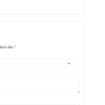
 đánh dấu
*