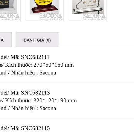
TẢ
ĐÁNH GIÁ (0)
del/ Mã: SNC682111
ze/ Kích thước: 270*50*160 mm
and / Nhãn hiệu : Sacona
del/ Mã: SNC682113
ze/ Kích thước: 320*120*190 mm
and / Nhãn hiệu : Sacona
del/ Mã: SNC682115