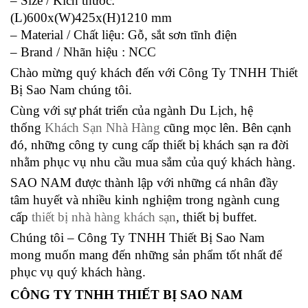
– Size / Kích thước:
(L)600x(W)425x(H)1210 mm
– Material / Chất liệu: Gỗ, sắt sơn tĩnh điện
– Brand / Nhãn hiệu : NCC
Chào mừng quý khách đến với Công Ty TNHH Thiết
Bị Sao Nam chúng tôi.
Cùng với sự phát triển của ngành Du Lịch, hệ
thống
Khách Sạn Nhà Hàng
cũng mọc lên. Bên cạnh
đó, những công ty cung cấp thiết bị khách sạn ra đời
nhằm phục vụ nhu cầu mua sắm của quý khách hàng.
SAO NAM được thành lập với những cá nhân đầy
tâm huyết và nhiều kinh nghiệm trong ngành cung
cấp
thiết bị nhà hàng khách sạn
, thiết bị buffet.
Chúng tôi – Công Ty TNHH Thiết Bị Sao Nam
mong muốn mang đến những sản phẩm tốt nhất để
phục vụ quý khách hàng.
CÔNG TY TNHH THIẾT BỊ SAO NAM