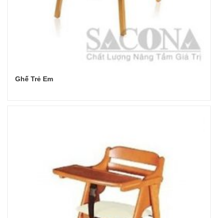
Ghế Trẻ Em
Đọc tiếp