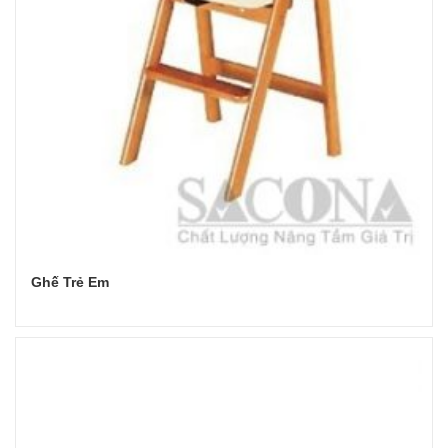
Ghế Trẻ Em
Đọc tiếp