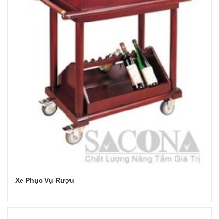
Xe Phục Vụ Rượu
Đọc tiếp