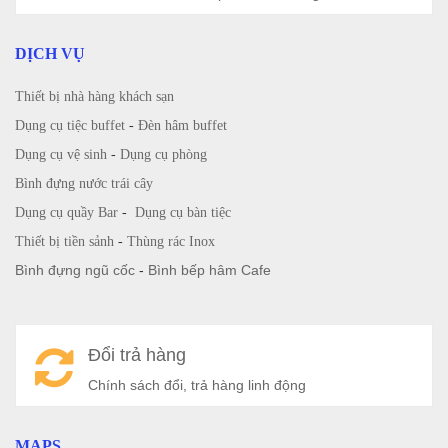
DỊCH VỤ
Thiết bị nhà hàng khách sạn
Dụng cụ tiệc buffet
-
Đèn hâm buffet
Dụng cụ vệ sinh
-
Dụng cụ phòng
Bình đựng nước trái cây
Dụng cụ quầy Bar
-
Dụng cụ bàn tiệc
Thiết bị tiền sảnh
-
Thùng rác Inox
Bình đựng ngũ cốc
-
Bình bếp hâm Cafe
Đổi trả hàng
Chính sách đổi, trả hàng linh động
MAPS