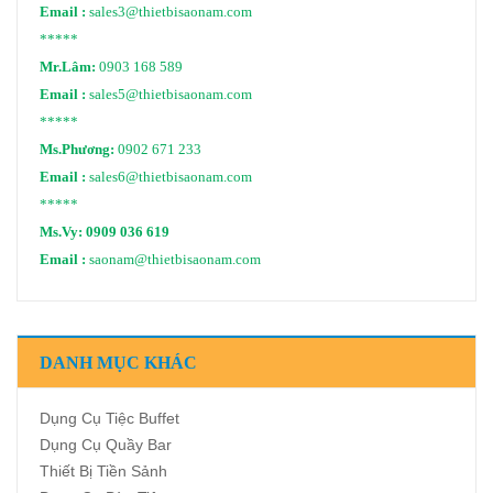
Email :
sales3@thietbisaonam.com
*****
Mr.Lâm:
0903 168 589
Email :
sales5@thietbisaonam.com
*****
Ms.Phương:
0902 671 233
Email :
sales6@thietbisaonam.com
*****
Ms.Vy:
0909 036 619
Email :
saonam@thietbisaonam.com
DANH MỤC KHÁC
Dụng Cụ Tiệc Buffet
Dụng Cụ Quầy Bar
Thiết Bị Tiền Sảnh