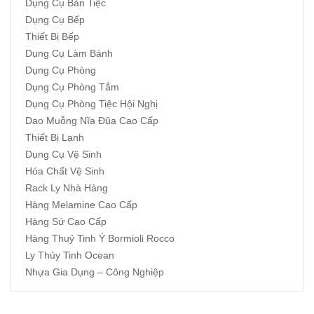
Dụng Cụ Bàn Tiệc
Dụng Cụ Bếp
Thiết Bị Bếp
Dụng Cụ Làm Bánh
Dụng Cụ Phòng
Dụng Cụ Phòng Tắm
Dụng Cụ Phòng Tiệc Hội Nghị
Dao Muỗng Nĩa Đũa Cao Cấp
Thiết Bị Lạnh
Dụng Cụ Vệ Sinh
Hóa Chất Vệ Sinh
Rack Ly Nhà Hàng
Hàng Melamine Cao Cấp
Hàng Sứ Cao Cấp
Hàng Thuỷ Tinh Ý Bormioli Rocco
Ly Thủy Tinh Ocean
Nhựa Gia Dụng – Công Nghiệp