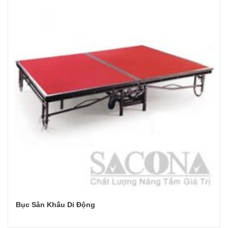
Bục Sân Khấu Di Động