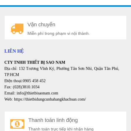
A
Vận chuyển
a
Miễn phí trong phạm vi nội thành.
LIÊN HỆ
CTY TNHH THIẾT BỊ SAO NAM
Địa chỉ: 132 Trương Vĩnh Ký, Phường Tân Sơn Nhì, Quận Tân Phú,
TP.HCM
Điện thoại:0905 458 452
Fax: (028)3810.1034
Email: info@thietbisaonam.com
Web: https://thietbidungcunhahangkhachsan.com/
Thanh toán linh động
Thanh toán trực tiếp khi nhận hàng