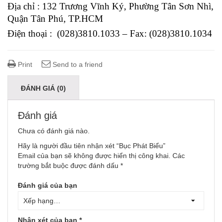
Địa chỉ : 132 Trương Vĩnh Ký, Phường Tân Sơn Nhì,
Quận Tân Phú, TP.HCM
Điện thoại : (028)3810.1033 – Fax: (028)3810.1034
Print
Send to a friend
ĐÁNH GIÁ (0)
Đánh giá
Chưa có đánh giá nào.
Hãy là người đầu tiên nhận xét “Bục Phát Biểu”
Email của bạn sẽ không được hiển thị công khai.
Các
trường bắt buộc được đánh dấu
*
Đánh giá của bạn
Nhận xét của bạn
*