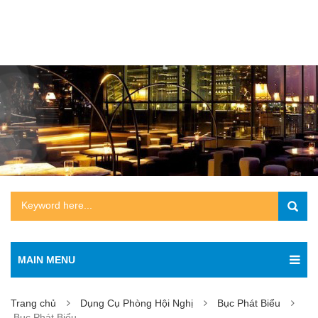
MAIN MENU
Trang chủ
Dụng Cụ Phòng Hội Nghị
Bục Phát Biểu
Bục Phát Biểu