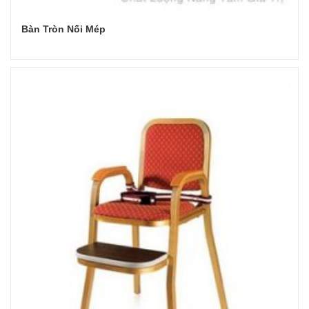
Bàn Tròn Nối Mép
Đọc tiếp