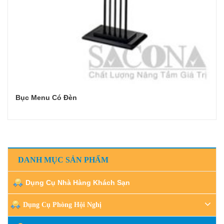
Bục Menu Có Đèn
Đọc tiếp
DANH MỤC SẢN PHẨM
Dụng Cụ Nhà Hàng Khách Sạn
Dụng Cụ Phòng Hội Nghị