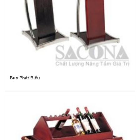
Bục Phát Biểu
Đọc tiếp