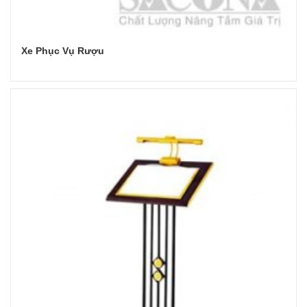
Xe Phục Vụ Rượu
Đọc tiếp