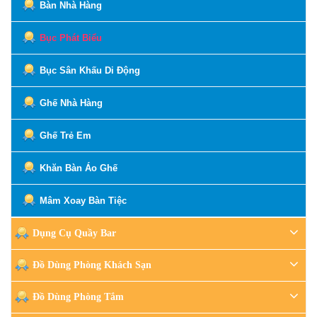
Bàn Nhà Hàng
Bục Phát Biểu
Bục Sân Khấu Di Động
Ghế Nhà Hàng
Ghế Trẻ Em
Khăn Bàn Áo Ghế
Mâm Xoay Bàn Tiệc
Dụng Cụ Quầy Bar
Đồ Dùng Phòng Khách Sạn
Đồ Dùng Phòng Tắm