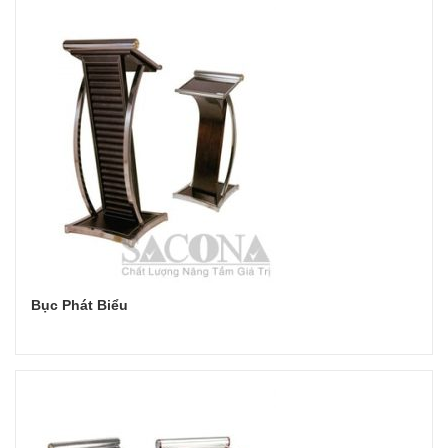
Bục Phát Biểu
Đọc tiếp