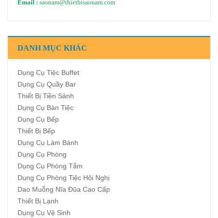
Email :
saonam@thietbisaonam.com
DANH MỤC KHÁC
Dụng Cụ Tiệc Buffet
Dụng Cụ Quầy Bar
Thiết Bị Tiền Sảnh
Dụng Cụ Bàn Tiệc
Dụng Cụ Bếp
Thiết Bị Bếp
Dụng Cụ Làm Bánh
Dụng Cụ Phòng
Dụng Cụ Phòng Tắm
Dụng Cụ Phòng Tiệc Hội Nghị
Dao Muỗng Nĩa Đũa Cao Cấp
Thiết Bị Lạnh
Dụng Cụ Vệ Sinh