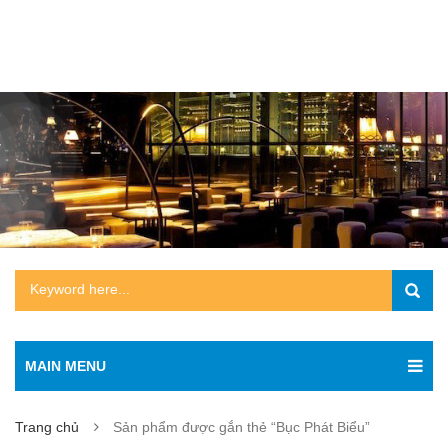
MAIN MENU
Trang chủ
Sản phẩm được gắn thẻ “Bục Phát Biểu”