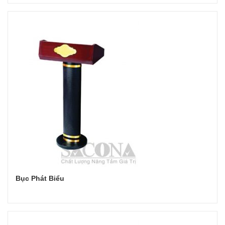
Đọc tiếp
Bục Phát Biểu
Đọc tiếp