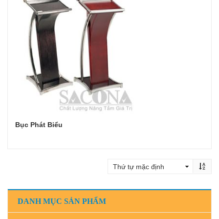
Bục Phát Biểu
Đọc tiếp
DANH MỤC SẢN PHẨM