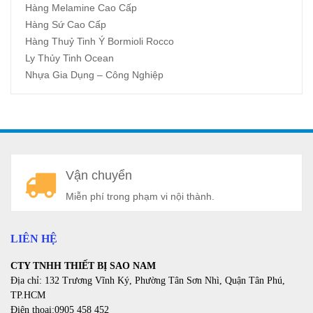
Hàng Melamine Cao Cấp
Hàng Sứ Cao Cấp
Hàng Thuỷ Tinh Ý Bormioli Rocco
Ly Thủy Tinh Ocean
Nhựa Gia Dụng – Công Nghiệp
A
Vận chuyển
a
Miễn phí trong phạm vi nội thành.
LIÊN HỆ
CTY TNHH THIẾT BỊ SAO NAM
Địa chỉ: 132 Trương Vĩnh Ký, Phường Tân Sơn Nhì, Quận Tân Phú,
TP.HCM
Điện thoại:0905 458 452