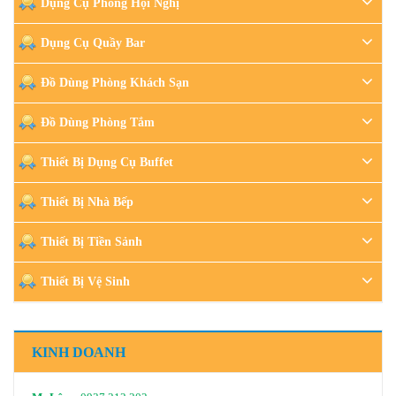
Dụng Cụ Phòng Hội Nghị
Dụng Cụ Quầy Bar
Đồ Dùng Phòng Khách Sạn
Đồ Dùng Phòng Tắm
Thiết Bị Dụng Cụ Buffet
Thiết Bị Nhà Bếp
Thiết Bị Tiền Sảnh
Thiết Bị Vệ Sinh
KINH DOANH