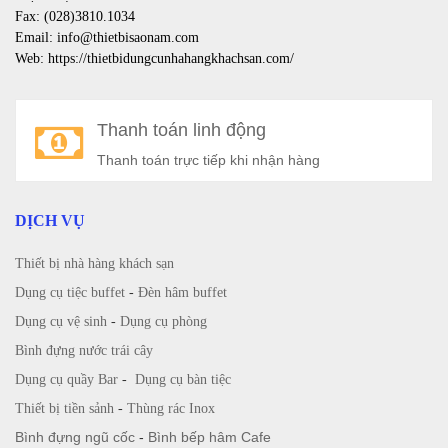
Fax: (028)3810.1034
Email: info@thietbisaonam.com
Web: https://thietbidungcunhahangkhachsan.com/
Thanh toán linh động
Thanh toán trực tiếp khi nhận hàng
DỊCH VỤ
Thiết bị nhà hàng khách sạn
Dụng cụ tiệc buffet
-
Đèn hâm buffet
Dụng cụ vệ sinh
-
Dụng cụ phòng
Bình đựng nước trái cây
Dụng cụ quầy Bar
-
Dụng cụ bàn tiệc
Thiết bị tiền sảnh
-
Thùng rác Inox
Bình đựng ngũ cốc
-
Bình bếp hâm Cafe