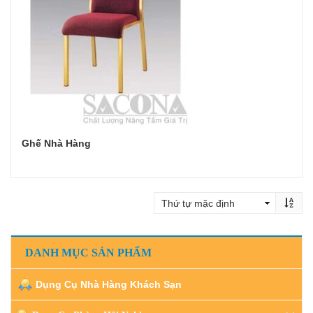
Ghế Nhà Hàng
Đọc tiếp
DANH MỤC SẢN PHẨM
Dụng Cụ Nhà Hàng Khách Sạn