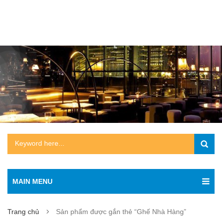
MAIN MENU
Trang chủ
Sản phẩm được gắn thẻ “Ghế Nhà Hàng”