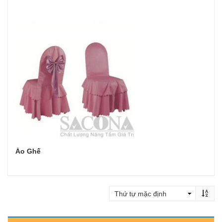
Áo Ghế
Đọc tiếp