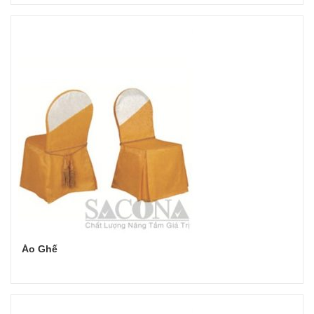
Đọc tiếp
Áo Ghế
Đọc tiếp