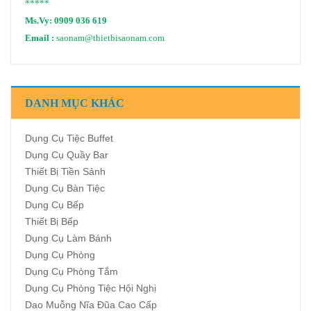
*****
Ms.Vy:
0909 036 619
Email :
saonam@thietbisaonam.com
DANH MỤC KHÁC
Dụng Cụ Tiệc Buffet
Dụng Cụ Quầy Bar
Thiết Bị Tiền Sảnh
Dụng Cụ Bàn Tiệc
Dụng Cụ Bếp
Thiết Bị Bếp
Dụng Cụ Làm Bánh
Dụng Cụ Phòng
Dụng Cụ Phòng Tắm
Dụng Cụ Phòng Tiệc Hội Nghị
Dao Muỗng Nĩa Đũa Cao Cấp