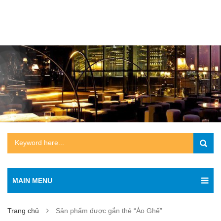
MAIN MENU
Trang chủ
Sản phẩm được gắn thẻ “Áo Ghế”