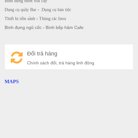
Bình đựng nước trái cây
Dụng cụ quầy Bar
-
Dụng cụ bàn tiệc
Thiết bị tiền sảnh
-
Thùng rác Inox
Bình đựng ngũ cốc
-
Bình bếp hâm Cafe
Đổi trả hàng
Chính sách đổi, trả hàng linh động
MAPS