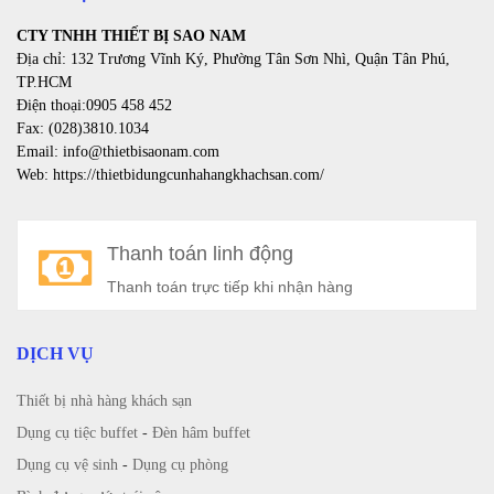
CTY TNHH THIẾT BỊ SAO NAM
Địa chỉ: 132 Trương Vĩnh Ký, Phường Tân Sơn Nhì, Quận Tân Phú,
TP.HCM
Điện thoại:0905 458 452
Fax: (028)3810.1034
Email: info@thietbisaonam.com
Web: https://thietbidungcunhahangkhachsan.com/
Thanh toán linh động
Thanh toán trực tiếp khi nhận hàng
DỊCH VỤ
Thiết bị nhà hàng khách sạn
Dụng cụ tiệc buffet
-
Đèn hâm buffet
Dụng cụ vệ sinh
-
Dụng cụ phòng