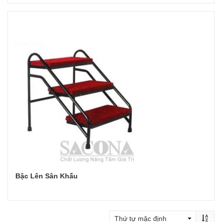
Đọc tiếp
Bậc Lên Sân Khấu
Đọc tiếp