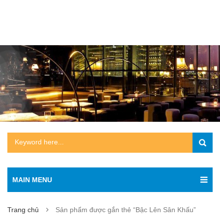
MAIN MENU
Trang chủ
Sản phẩm được gắn thẻ “Bậc Lên Sân Khấu”