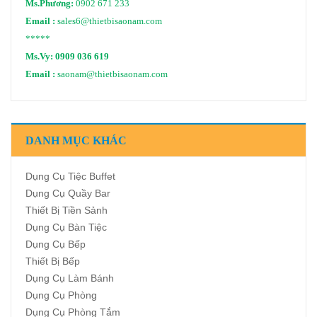
Ms.Phương:
0902 671 233
Email :
sales6@thietbisaonam.com
*****
Ms.Vy:
0909 036 619
Email :
saonam@thietbisaonam.com
DANH MỤC KHÁC
Dụng Cụ Tiệc Buffet
Dụng Cụ Quầy Bar
Thiết Bị Tiền Sảnh
Dụng Cụ Bàn Tiệc
Dụng Cụ Bếp
Thiết Bị Bếp
Dụng Cụ Làm Bánh
Dụng Cụ Phòng
Dụng Cụ Phòng Tắm