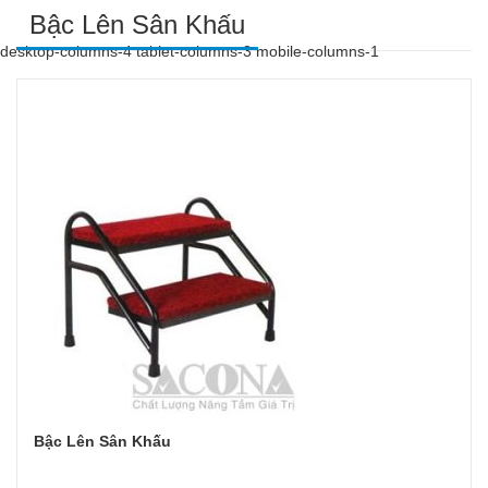
Bậc Lên Sân Khấu
desktop-columns-4 tablet-columns-3 mobile-columns-1
Bậc Lên Sân Khấu