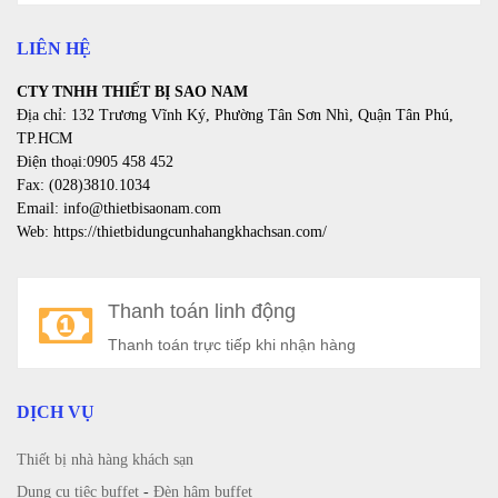
LIÊN HỆ
CTY TNHH THIẾT BỊ SAO NAM
Địa chỉ: 132 Trương Vĩnh Ký, Phường Tân Sơn Nhì, Quận Tân Phú,
TP.HCM
Điện thoại:0905 458 452
Fax: (028)3810.1034
Email: info@thietbisaonam.com
Web: https://thietbidungcunhahangkhachsan.com/
Thanh toán linh động
Thanh toán trực tiếp khi nhận hàng
DỊCH VỤ
Thiết bị nhà hàng khách sạn
Dụng cụ tiệc buffet
-
Đèn hâm buffet