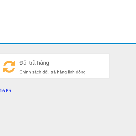
A
Đổi trả hàng
a
Chính sách đổi, trả hàng linh động
MAPS