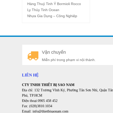
Hàng Thuỷ Tinh Ý Bormioli Rocco
Ly Thủy Tinh Ocean
Nhựa Gia Dụng – Công Nghiệp
Vận chuyển
Miễn phí trong phạm vi nội thành.
LIÊN HỆ
CTY TNHH THIẾT BỊ SAO NAM
Địa chỉ: 132 Trương Vĩnh Ký, Phường Tân Sơn Nhì, Quận Tâ
Phú, TP.HCM
Điện thoại:0905 458 452
Fax: (028)3810.1034
Email: info@thietbisaonam.com