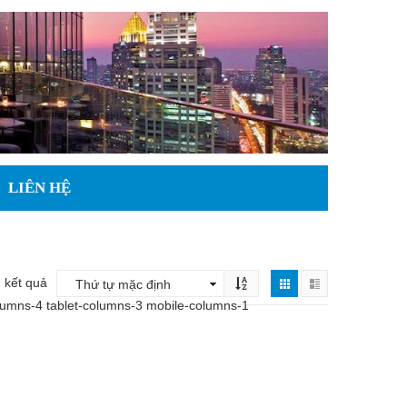
LIÊN HỆ
 kết quả
lumns-4 tablet-columns-3 mobile-columns-1