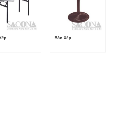
Xếp
Bàn Xếp
Đọc tiếp
Đọc tiếp