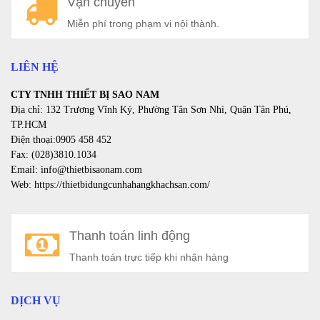
Vận chuyển
a
Miễn phí trong phạm vi nội thành.
LIÊN HỆ
CTY TNHH THIẾT BỊ SAO NAM
Địa chỉ: 132 Trương Vĩnh Ký, Phường Tân Sơn Nhì, Quận Tân Phú,
TP.HCM
Điện thoại:0905 458 452
Fax: (028)3810.1034
Email: info@thietbisaonam.com
Web: https://thietbidungcunhahangkhachsan.com/
Thanh toán linh động
Thanh toán trực tiếp khi nhận hàng
DỊCH VỤ