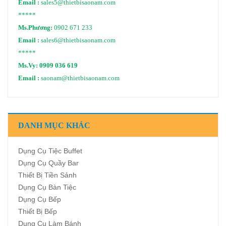
Email :
sales5@thietbisaonam.com
*****
Ms.Phương:
0902 671 233
Email :
sales6@thietbisaonam.com
*****
Ms.Vy:
0909 036 619
Email :
saonam@thietbisaonam.com
DANH MỤC KHÁC
Dụng Cụ Tiệc Buffet
Dụng Cụ Quầy Bar
Thiết Bị Tiền Sảnh
Dụng Cụ Bàn Tiệc
Dụng Cụ Bếp
Thiết Bị Bếp
Dụng Cụ Làm Bánh