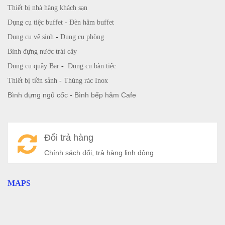
Thiết bị nhà hàng khách sạn
Dụng cụ tiệc buffet
-
Đèn hâm buffet
Dụng cụ vệ sinh
-
Dụng cụ phòng
Bình đựng nước trái cây
Dụng cụ quầy Bar
-
Dụng cụ bàn tiệc
Thiết bị tiền sảnh
-
Thùng rác Inox
Bình đựng ngũ cốc
-
Bình bếp hâm Cafe
Đổi trả hàng
Chính sách đổi, trả hàng linh động
MAPS