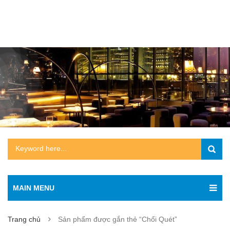
MAIN MENU
Trang chủ
Sản phẩm được gắn thẻ “Chổi Quét”