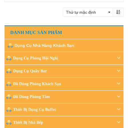
Đọc tiếp
DANH MỤC SẢN PHẨM
Dụng Cụ Nhà Hàng Khách Sạn
Dụng Cụ Phòng Hội Nghị
Dụng Cụ Quầy Bar
Đồ Dùng Phòng Khách Sạn
Đồ Dùng Phòng Tắm
Thiết Bị Dụng Cụ Buffet
Thiết Bị Nhà Bếp