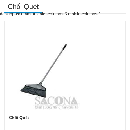
Chổi Quét
desktop-columns-4 tablet-columns-3 mobile-columns-1
Chổi Quét