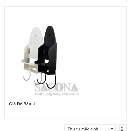
Đọc tiếp
Giá Để Bàn Ủi
Đọc tiếp