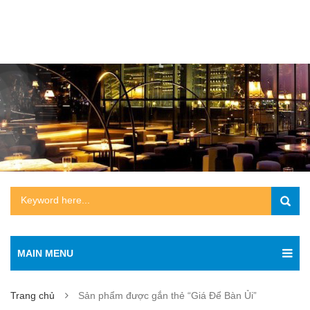
MAIN MENU
Trang chủ
Sản phẩm được gắn thẻ “Giá Để Bàn Ủi”