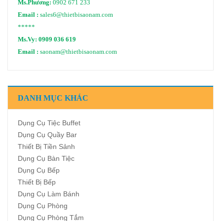
Ms.Phương:
0902 671 233
Email :
sales6@thietbisaonam.com
*****
Ms.Vy:
0909 036 619
Email :
saonam@thietbisaonam.com
DANH MỤC KHÁC
Dụng Cụ Tiệc Buffet
Dụng Cụ Quầy Bar
Thiết Bị Tiền Sảnh
Dụng Cụ Bàn Tiệc
Dụng Cụ Bếp
Thiết Bị Bếp
Dụng Cụ Làm Bánh
Dụng Cụ Phòng
Dụng Cụ Phòng Tắm