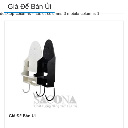
Giá Để Bàn Ủi
desktop-columns-4 tablet-columns-3 mobile-columns-1
Giá Để Bàn Ủi