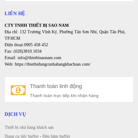
LIÊN HỆ
CTY TNHH THIẾT BỊ SAO NAM
Địa chỉ: 132 Trương Vĩnh Ký, Phường Tân Sơn Nhì, Quận Tân Phú,
TP.HCM
Điện thoại:0905 458 452
Fax: (028)3810.1034
Email: info@thietbisaonam.com
Web: https://thietbidungcunhahangkhachsan.com/
Thanh toán linh động
Thanh toán trực tiếp khi nhận hàng
DỊCH VỤ
Thiết bị nhà hàng khách sạn
Dụng cụ tiệc buffet
-
Đèn hâm buffet