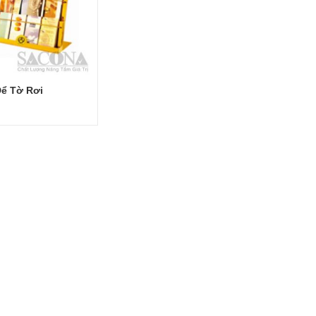
Để Tờ Rơi
Đọc tiếp