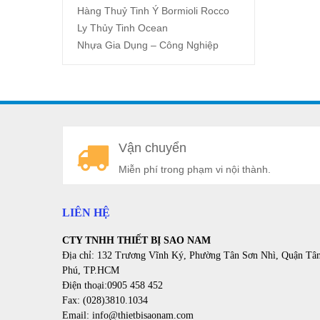
Hàng Thuỷ Tinh Ý Bormioli Rocco
Ly Thủy Tinh Ocean
Nhựa Gia Dụng – Công Nghiệp
Vận chuyển
Miễn phí trong phạm vi nội thành.
LIÊN HỆ
CTY TNHH THIẾT BỊ SAO NAM
Địa chỉ: 132 Trương Vĩnh Ký, Phường Tân Sơn Nhì, Quận Tâ
Phú, TP.HCM
Điện thoại:0905 458 452
Fax: (028)3810.1034
Email: info@thietbisaonam.com