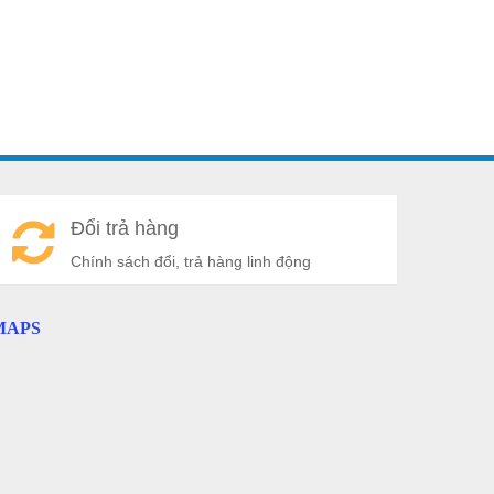
A
Đổi trả hàng
a
Chính sách đổi, trả hàng linh động
MAPS