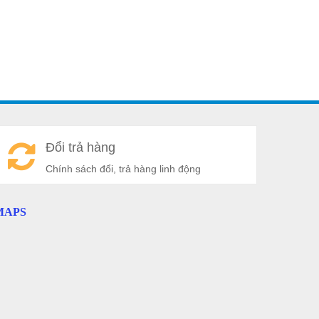
A
Đổi trả hàng
a
Chính sách đổi, trả hàng linh động
MAPS