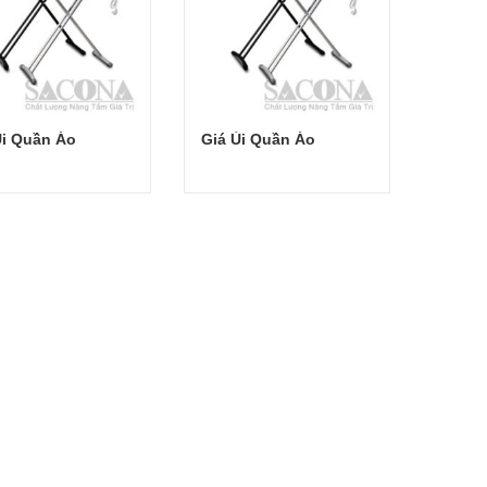
Ủi Quần Áo
Giá Ủi Quần Áo
Đọc tiếp
Đọc tiếp