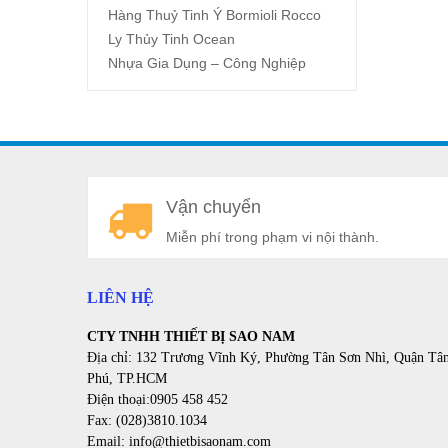
Hàng Thuỷ Tinh Ý Bormioli Rocco
Ly Thủy Tinh Ocean
Nhựa Gia Dụng – Công Nghiệp
Vận chuyển
Miễn phí trong phạm vi nội thành.
LIÊN HỆ
CTY TNHH THIẾT BỊ SAO NAM
Địa chỉ: 132 Trương Vĩnh Ký, Phường Tân Sơn Nhì, Quận Tâ
Phú, TP.HCM
Điện thoại:0905 458 452
Fax: (028)3810.1034
Email: info@thietbisaonam.com