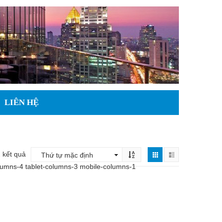
LIÊN HỆ
 kết quả
lumns-4 tablet-columns-3 mobile-columns-1