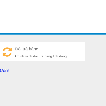
A
Đổi trả hàng
a
Chính sách đổi, trả hàng linh động
MAPS