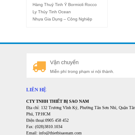
Hàng Thuỷ Tinh Ý Bormioli Rocco
Ly Thủy Tinh Ocean
Nhựa Gia Dụng – Công Nghiệp
Vận chuyển
Miễn phí trong phạm vi nội thành.
LIÊN HỆ
CTY TNHH THIẾT BỊ SAO NAM
Địa chỉ: 132 Trương Vĩnh Ký, Phường Tân Sơn Nhì, Quận Tâ
Phú, TP.HCM
Điện thoại:0905 458 452
Fax: (028)3810.1034
Email: info@thietbisaonam.com