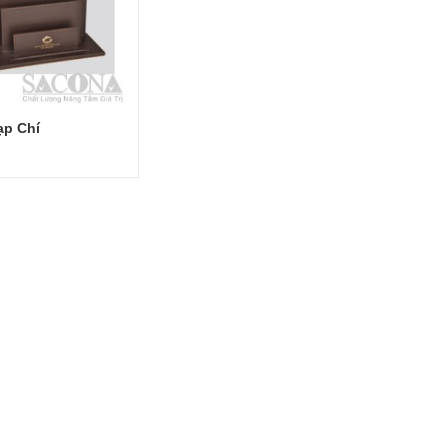
ạp Chí
Đọc tiếp