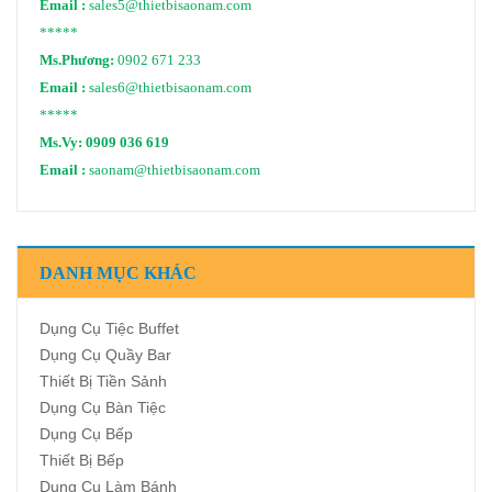
Email :
sales5@thietbisaonam.com
*****
Ms.Phương:
0902 671 233
Email :
sales6@thietbisaonam.com
*****
Ms.Vy:
0909 036 619
Email :
saonam@thietbisaonam.com
DANH MỤC KHÁC
Dụng Cụ Tiệc Buffet
Dụng Cụ Quầy Bar
Thiết Bị Tiền Sảnh
Dụng Cụ Bàn Tiệc
Dụng Cụ Bếp
Thiết Bị Bếp
Dụng Cụ Làm Bánh