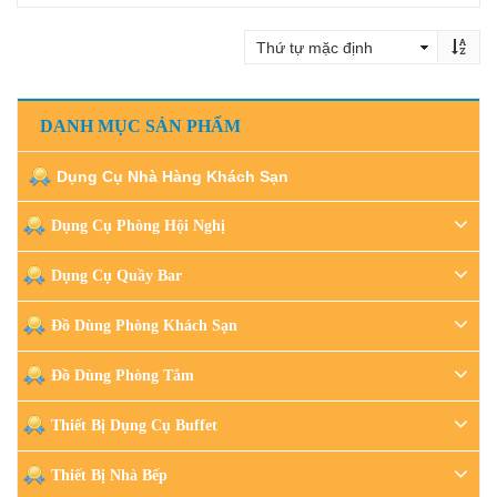
Đọc tiếp
DANH MỤC SẢN PHẨM
Dụng Cụ Nhà Hàng Khách Sạn
Dụng Cụ Phòng Hội Nghị
Dụng Cụ Quầy Bar
Đồ Dùng Phòng Khách Sạn
Đồ Dùng Phòng Tắm
Thiết Bị Dụng Cụ Buffet
Thiết Bị Nhà Bếp