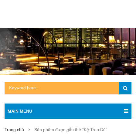
MAIN MENU
Trang chủ
Sản phẩm được gắn thẻ “Kệ Treo Dù”