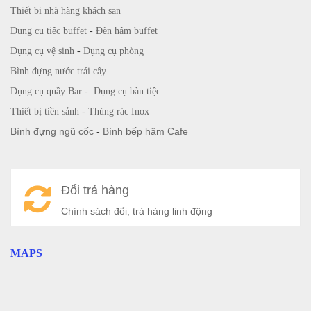
Thiết bị nhà hàng khách sạn
Dụng cụ tiệc buffet
-
Đèn hâm buffet
Dụng cụ vệ sinh
-
Dụng cụ phòng
Bình đựng nước trái cây
Dụng cụ quầy Bar
-
Dụng cụ bàn tiệc
Thiết bị tiền sảnh
-
Thùng rác Inox
Bình đựng ngũ cốc
-
Bình bếp hâm Cafe
Đổi trả hàng
Chính sách đổi, trả hàng linh động
MAPS