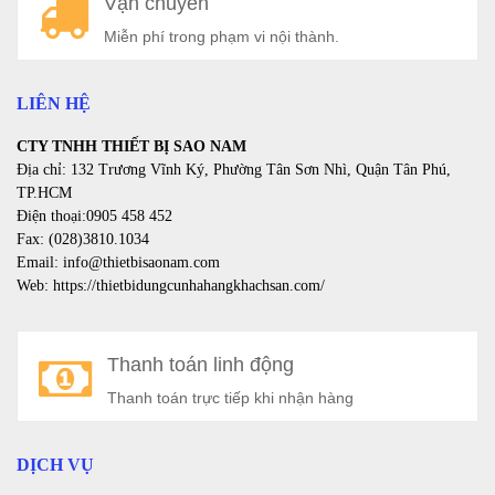
Vận chuyển
a
Miễn phí trong phạm vi nội thành.
LIÊN HỆ
CTY TNHH THIẾT BỊ SAO NAM
Địa chỉ: 132 Trương Vĩnh Ký, Phường Tân Sơn Nhì, Quận Tân Phú,
TP.HCM
Điện thoại:0905 458 452
Fax: (028)3810.1034
Email: info@thietbisaonam.com
Web: https://thietbidungcunhahangkhachsan.com/
Thanh toán linh động
Thanh toán trực tiếp khi nhận hàng
DỊCH VỤ