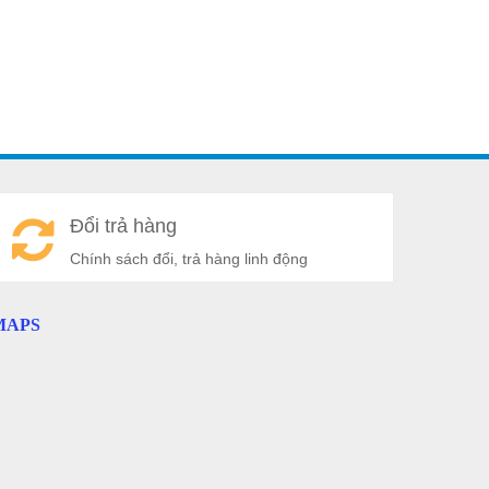
A
Đổi trả hàng
a
Chính sách đổi, trả hàng linh động
MAPS