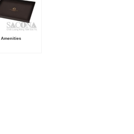
 Amenities
Đọc tiếp