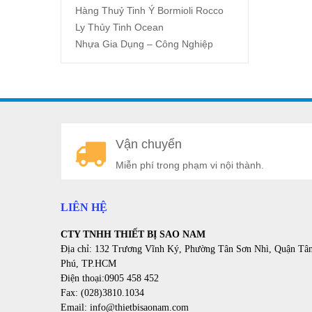
Hàng Thuỷ Tinh Ý Bormioli Rocco
Ly Thủy Tinh Ocean
Nhựa Gia Dụng – Công Nghiệp
Vận chuyển
Miễn phí trong phạm vi nội thành.
LIÊN HỆ
CTY TNHH THIẾT BỊ SAO NAM
Địa chỉ: 132 Trương Vĩnh Ký, Phường Tân Sơn Nhì, Quận Tâ
Phú, TP.HCM
Điện thoại:0905 458 452
Fax: (028)3810.1034
Email: info@thietbisaonam.com