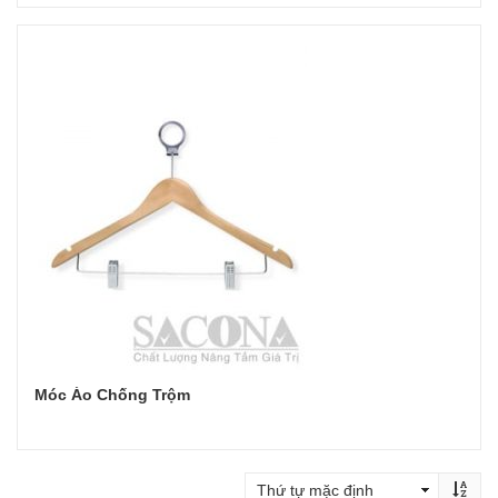
Đọc tiếp
Móc Áo Chống Trộm
Đọc tiếp