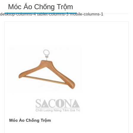
Móc Áo Chống Trộm
desktop-columns-4 tablet-columns-3 mobile-columns-1
Móc Áo Chống Trộm