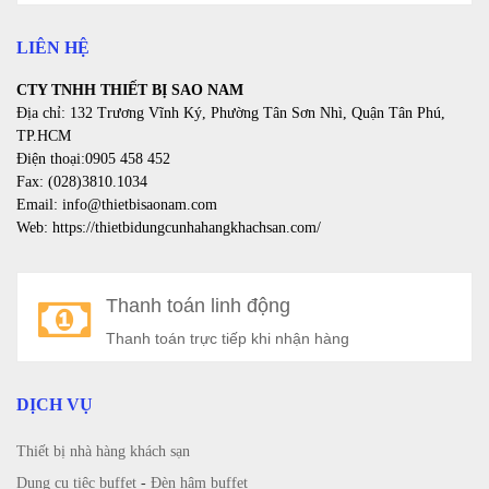
LIÊN HỆ
CTY TNHH THIẾT BỊ SAO NAM
Địa chỉ: 132 Trương Vĩnh Ký, Phường Tân Sơn Nhì, Quận Tân Phú,
TP.HCM
Điện thoại:0905 458 452
Fax: (028)3810.1034
Email: info@thietbisaonam.com
Web: https://thietbidungcunhahangkhachsan.com/
Thanh toán linh động
Thanh toán trực tiếp khi nhận hàng
DỊCH VỤ
Thiết bị nhà hàng khách sạn
Dụng cụ tiệc buffet
-
Đèn hâm buffet