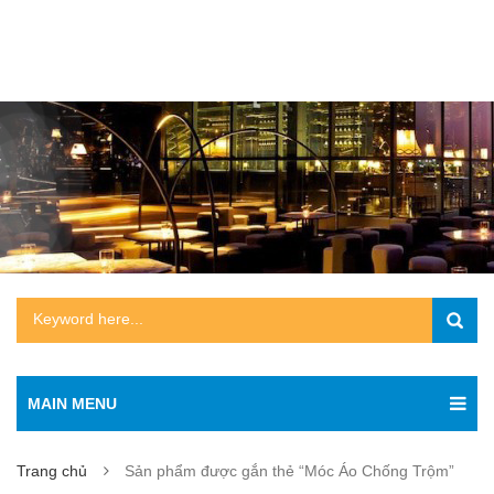
MAIN MENU
Trang chủ
Sản phẩm được gắn thẻ “Móc Áo Chống Trộm”