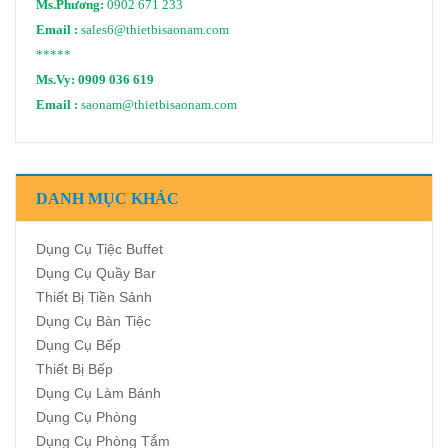
Ms.Phương:
0902 671 233
Email :
sales6@thietbisaonam.com
*****
Ms.Vy:
0909 036 619
Email :
saonam@thietbisaonam.com
DANH MỤC KHÁC
Dụng Cụ Tiệc Buffet
Dụng Cụ Quầy Bar
Thiết Bị Tiền Sảnh
Dụng Cụ Bàn Tiệc
Dụng Cụ Bếp
Thiết Bị Bếp
Dụng Cụ Làm Bánh
Dụng Cụ Phòng
Dụng Cụ Phòng Tắm