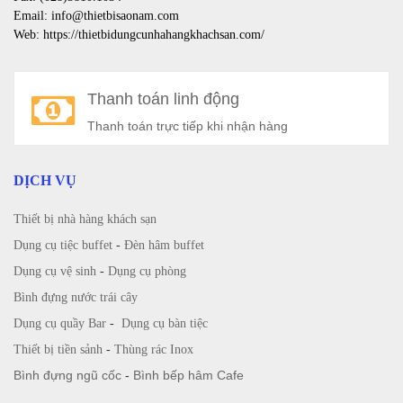
Email: info@thietbisaonam.com
Web: https://thietbidungcunhahangkhachsan.com/
Thanh toán linh động
Thanh toán trực tiếp khi nhận hàng
DỊCH VỤ
Thiết bị nhà hàng khách sạn
Dụng cụ tiệc buffet
-
Đèn hâm buffet
Dụng cụ vệ sinh
-
Dụng cụ phòng
Bình đựng nước trái cây
Dụng cụ quầy Bar
-
Dụng cụ bàn tiệc
Thiết bị tiền sảnh
-
Thùng rác Inox
Bình đựng ngũ cốc
-
Bình bếp hâm Cafe