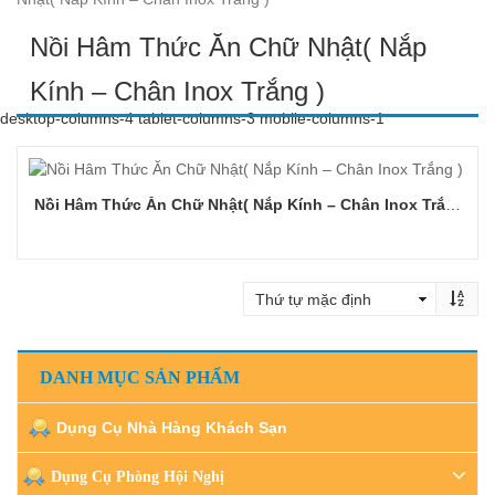
Nồi Hâm Thức Ăn Chữ Nhật( Nắp
Kính – Chân Inox Trắng )
desktop-columns-4 tablet-columns-3 mobile-columns-1
Nồi Hâm Thức Ăn Chữ Nhật( Nắp Kính – Chân Inox Trắng )
Đọc tiếp
DANH MỤC SẢN PHẨM
Dụng Cụ Nhà Hàng Khách Sạn
Dụng Cụ Phòng Hội Nghị