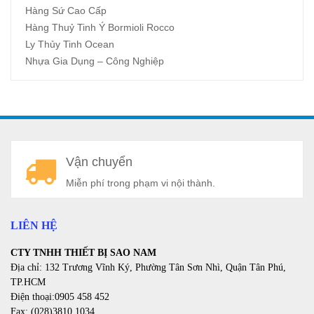
Hàng Sứ Cao Cấp
Hàng Thuỷ Tinh Ý Bormioli Rocco
Ly Thủy Tinh Ocean
Nhựa Gia Dụng – Công Nghiệp
A
Vận chuyển
a
Miễn phí trong phạm vi nội thành.
LIÊN HỆ
CTY TNHH THIẾT BỊ SAO NAM
Địa chỉ: 132 Trương Vĩnh Ký, Phường Tân Sơn Nhì, Quận Tân Phú,
TP.HCM
Điện thoại:0905 458 452
Fax: (028)3810.1034