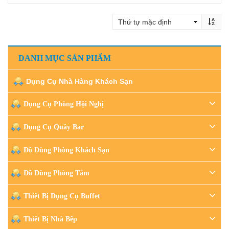
Đọc tiếp
DANH MỤC SẢN PHẨM
Dụng Cụ Nhà Hàng Khách Sạn
Dụng Cụ Phòng Hội Nghị
Dụng Cụ Quầy Bar
Đồ Dùng Phòng Khách Sạn
Đồ Dùng Phòng Tắm
Thiết Bị Dụng Cụ Buffet
Thiết Bị Nhà Bếp