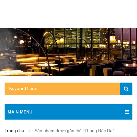
MAIN MENU
Trang chủ
Sản phẩm được gắn thẻ “Thùng Rác Da”