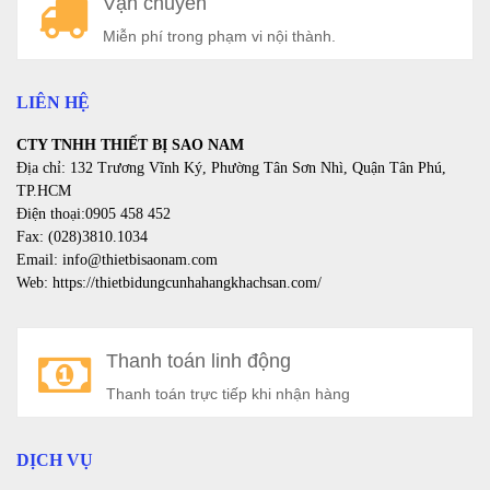
Vận chuyển
a
Miễn phí trong phạm vi nội thành.
LIÊN HỆ
CTY TNHH THIẾT BỊ SAO NAM
Địa chỉ: 132 Trương Vĩnh Ký, Phường Tân Sơn Nhì, Quận Tân Phú,
TP.HCM
Điện thoại:0905 458 452
Fax: (028)3810.1034
Email: info@thietbisaonam.com
Web: https://thietbidungcunhahangkhachsan.com/
Thanh toán linh động
Thanh toán trực tiếp khi nhận hàng
DỊCH VỤ