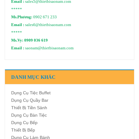
Email :
sales5@thietbisaonam.com
*****
Ms.Phương:
0902 671 233
Email :
sales6@thietbisaonam.com
*****
Ms.Vy:
0909 036 619
Email :
saonam@thietbisaonam.com
DANH MỤC KHÁC
Dụng Cụ Tiệc Buffet
Dụng Cụ Quầy Bar
Thiết Bị Tiền Sảnh
Dụng Cụ Bàn Tiệc
Dụng Cụ Bếp
Thiết Bị Bếp
Dụng Cụ Làm Bánh