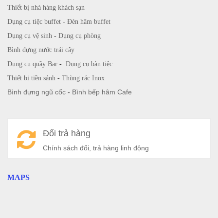
Thiết bị nhà hàng khách sạn
Dụng cụ tiệc buffet
-
Đèn hâm buffet
Dụng cụ vệ sinh
-
Dụng cụ phòng
Bình đựng nước trái cây
Dụng cụ quầy Bar
-
Dụng cụ bàn tiệc
Thiết bị tiền sảnh
-
Thùng rác Inox
Bình đựng ngũ cốc
-
Bình bếp hâm Cafe
Đổi trả hàng
Chính sách đổi, trả hàng linh động
MAPS