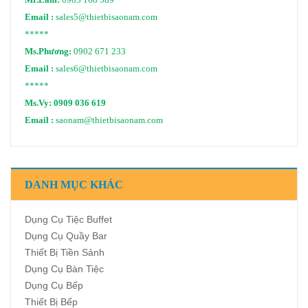
Mr.Lâm:
0903 168 589
Email :
sales5@thietbisaonam.com
*****
Ms.Phương:
0902 671 233
Email :
sales6@thietbisaonam.com
*****
Ms.Vy:
0909 036 619
Email :
saonam@thietbisaonam.com
DANH MỤC KHÁC
Dụng Cụ Tiệc Buffet
Dụng Cụ Quầy Bar
Thiết Bị Tiền Sảnh
Dụng Cụ Bàn Tiệc
Dụng Cụ Bếp
Thiết Bị Bếp