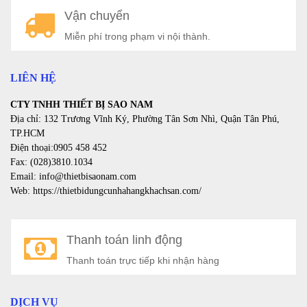
A
Vận chuyển
a
Miễn phí trong phạm vi nội thành.
LIÊN HỆ
CTY TNHH THIẾT BỊ SAO NAM
Địa chỉ: 132 Trương Vĩnh Ký, Phường Tân Sơn Nhì, Quận Tân Phú,
TP.HCM
Điện thoại:0905 458 452
Fax: (028)3810.1034
Email: info@thietbisaonam.com
Web: https://thietbidungcunhahangkhachsan.com/
Thanh toán linh động
Thanh toán trực tiếp khi nhận hàng
DỊCH VỤ