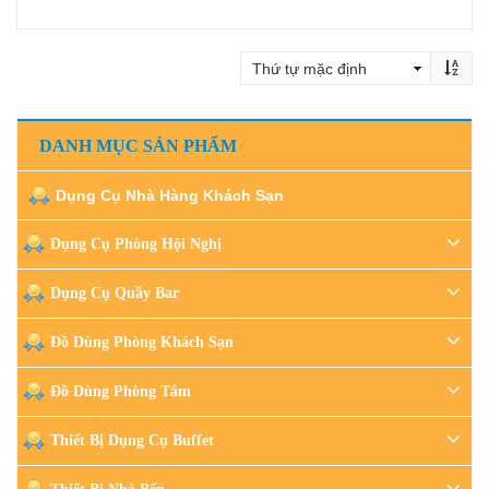
Đọc tiếp
DANH MỤC SẢN PHẨM
Dụng Cụ Nhà Hàng Khách Sạn
Dụng Cụ Phòng Hội Nghị
Dụng Cụ Quầy Bar
Đồ Dùng Phòng Khách Sạn
Đồ Dùng Phòng Tắm
Thiết Bị Dụng Cụ Buffet