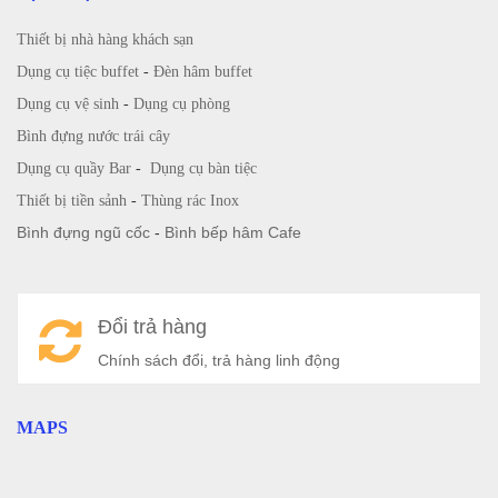
Thiết bị nhà hàng khách sạn
Dụng cụ tiệc buffet
-
Đèn hâm buffet
Dụng cụ vệ sinh
-
Dụng cụ phòng
Bình đựng nước trái cây
Dụng cụ quầy Bar
-
Dụng cụ bàn tiệc
Thiết bị tiền sảnh
-
Thùng rác Inox
Bình đựng ngũ cốc
-
Bình bếp hâm Cafe
Đổi trả hàng
Chính sách đổi, trả hàng linh động
MAPS