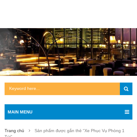
MAIN MENU
Trang chủ
Sản phẩm được gắn thẻ “Xe Phục Vụ Phòng 1
Túi”