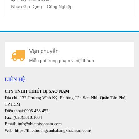
Nhựa Gia Dụng – Công Nghiệp
A
Vận chuyển
a
Miễn phí trong phạm vi nội thành.
LIÊN HỆ
CTY TNHH THIẾT BỊ SAO NAM
Địa chỉ: 132 Trương Vĩnh Ký, Phường Tân Sơn Nhì, Quận Tân Phú,
TP.HCM
Điện thoại:0905 458 452
Fax: (028)3810.1034
Email: info@thietbisaonam.com
Web: https://thietbidungcunhahangkhachsan.com/