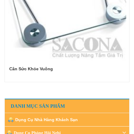
Cân Sức Khỏe Vuông
Đọc tiếp
DANH MỤC SẢN PHẨM
Dụng Cụ Nhà Hàng Khách Sạn
Dụng Cụ Phòng Hội Nghị