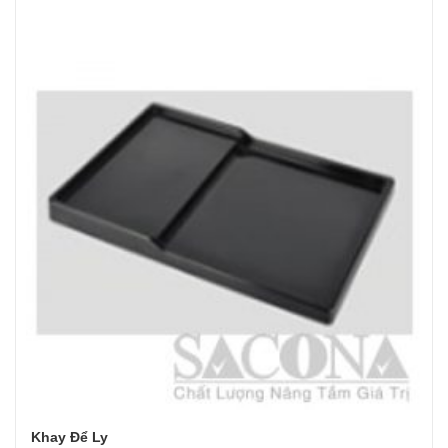
Khay Để Ly