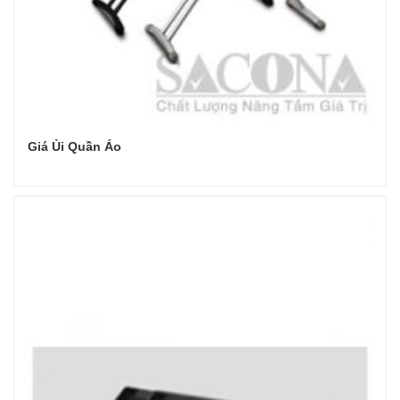
Giá Ủi Quần Áo
Đọc tiếp