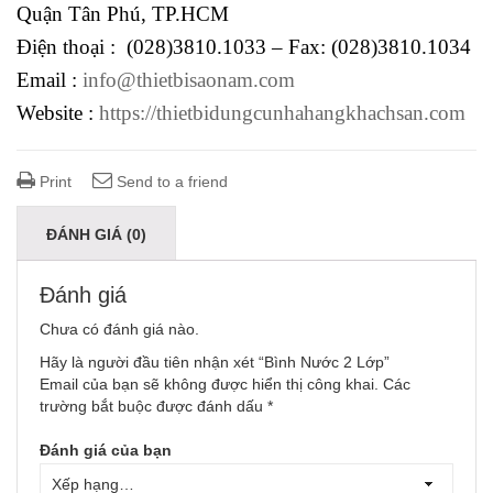
Quận Tân Phú, TP.HCM
Điện thoại : (028)3810.1033 – Fax: (028)3810.1034
Email :
info@thietbisaonam.com
Website :
https://thietbidungcunhahangkhachsan.com
Print
Send to a friend
ĐÁNH GIÁ (0)
Đánh giá
Chưa có đánh giá nào.
Hãy là người đầu tiên nhận xét “Bình Nước 2 Lớp”
Email của bạn sẽ không được hiển thị công khai.
Các
trường bắt buộc được đánh dấu
*
Đánh giá của bạn