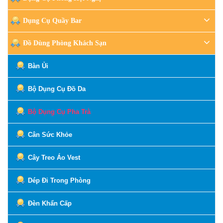
Dụng Cụ Quầy Bar
Đồ Dùng Phòng Khách Sạn
Bàn Ủi
Bộ Dụng Cụ Đồ Da
Bộ Dụng Cụ Pha Trà
Cân Sức Khỏe
Cây Treo Áo Vest
Dép Đi Trong Phòng
Đèn Khẩn Cấp