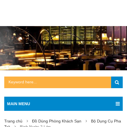
MAIN MENU
Trang chủ
Đồ Dùng Phòng Khách Sạn
Bộ Dụng Cụ Pha
Trà
Bình Nước 2 Lớp