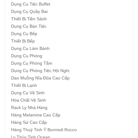
Dụng Cụ Tiệc Buffet
Dụng Cụ Quầy Bar
Thiết Bị Tiền Sảnh
Dụng Cụ Bàn Tiệc
Dụng Cụ Bếp
Thiết Bị Bếp
Dụng Cụ Làm Bánh
Dụng Cụ Phòng
Dụng Cụ Phòng Tắm
Dụng Cụ Phòng Tiệc Hội Nghị
Dao Muỗng Nĩa Đũa Cao Cấp
Thiết Bị Lạnh
Dụng Cụ Vệ Sinh
Hóa Chất Vệ Sinh
Rack Ly Nhà Hàng
Hàng Melamine Cao Cấp
Hàng Sứ Cao Cấp
Hàng Thuỷ Tinh Ý Bormioli Rocco
Ly Thủy Tinh Ocean