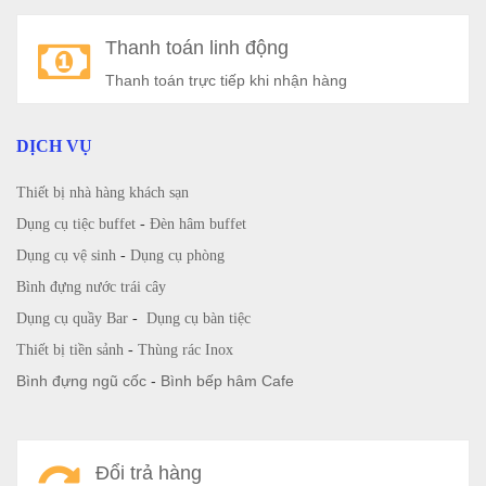
Thanh toán linh động
Thanh toán trực tiếp khi nhận hàng
DỊCH VỤ
Thiết bị nhà hàng khách sạn
Dụng cụ tiệc buffet
-
Đèn hâm buffet
Dụng cụ vệ sinh
-
Dụng cụ phòng
Bình đựng nước trái cây
Dụng cụ quầy Bar
-
Dụng cụ bàn tiệc
Thiết bị tiền sảnh
-
Thùng rác Inox
Bình đựng ngũ cốc
-
Bình bếp hâm Cafe
Đổi trả hàng