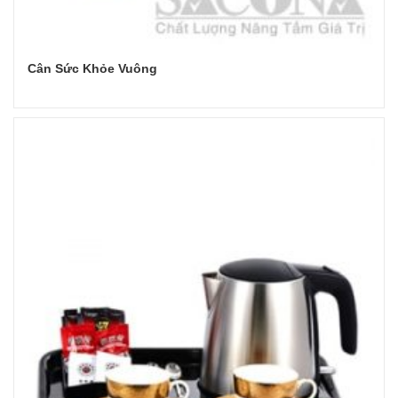
Cân Sức Khỏe Vuông
Đọc tiếp