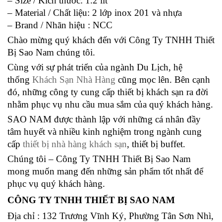
– Size / Kích thước: 1.2 lít
– Material / Chất liệu: 2 lớp inox 201 và nhựa
– Brand / Nhãn hiệu : NCC
Chào mừng quý khách đến với Công Ty TNHH Thiết
Bị Sao Nam chúng tôi.
Cùng với sự phát triển của ngành Du Lịch, hệ
thống
Khách Sạn Nhà Hàng
cũng mọc lên. Bên cạnh
đó, những công ty cung cấp thiết bị khách sạn ra đời
nhằm phục vụ nhu cầu mua sắm của quý khách hàng.
SAO NAM được thành lập với những cá nhân đầy
tâm huyết và nhiều kinh nghiệm trong ngành cung
cấp
thiết bị nhà hàng khách sạn
, thiết bị buffet.
Chúng tôi – Công Ty TNHH Thiết Bị Sao Nam
mong muốn mang đến những sản phẩm tốt nhất để
phục vụ quý khách hàng.
CÔNG TY TNHH THIẾT BỊ SAO NAM
Địa chỉ : 132 Trương Vĩnh Ký, Phường Tân Sơn Nhì,