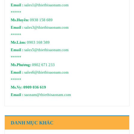
Email :
sales1@thietbisaonam.com
*****
Ms.Huyền:
0938 158 689
Email :
sales3@thietbisaonam.com
*****
Mr.Lâm:
0903 168 589
Email :
sales5@thietbisaonam.com
*****
Ms.Phương:
0902 671 233
Email :
sales6@thietbisaonam.com
*****
Ms.Vy:
0909 036 619
Email :
saonam@thietbisaonam.com
DANH MỤC KHÁC