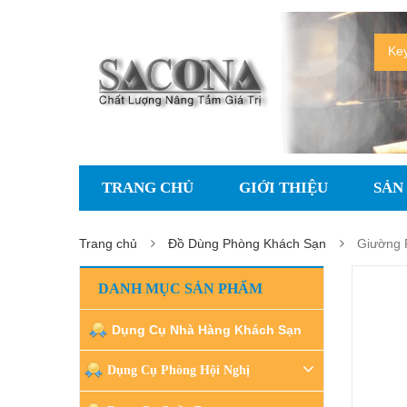
TRANG CHỦ
GIỚI THIỆU
SẢN
Trang chủ
Đồ Dùng Phòng Khách Sạn
Giường 
DANH MỤC SẢN PHẨM
Dụng Cụ Nhà Hàng Khách Sạn
Dụng Cụ Phòng Hội Nghị