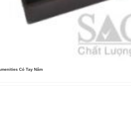
Amenities Có Tay Nắm
Đọc tiếp