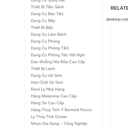
Dụng Cụ Quầy Bar
Thiết Bị Tiền Sảnh
RELAT
Dụng Cụ Bàn Tiệc
desktop-col
Dụng Cụ Bếp
Thiết Bị Bếp
Dụng Cụ Làm Bánh
Dụng Cụ Phòng
Dụng Cụ Phòng Tắm
Dụng Cụ Phòng Tiệc Hội Nghị
Dao Muỗng Nĩa Đũa Cao Cấp
Thiết Bị Lạnh
Dụng Cụ Vệ Sinh
Hóa Chất Vệ Sinh
Rack Ly Nhà Hàng
Hàng Melamine Cao Cấp
Hàng Sứ Cao Cấp
Hàng Thuỷ Tinh Ý Bormioli Rocco
Ly Thủy Tinh Ocean
Nhựa Gia Dụng – Công Nghiệp