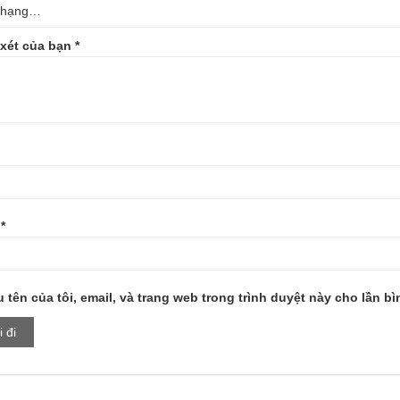
xét của bạn
*
l
*
 tên của tôi, email, và trang web trong trình duyệt này cho lần bìn