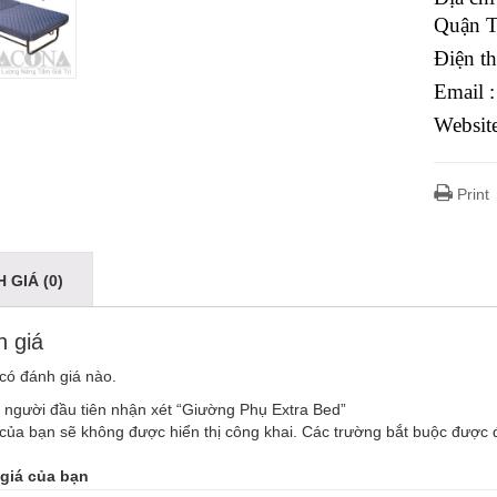
Quận 
Điện t
Email 
Websit
Print
 GIÁ (0)
 giá
có đánh giá nào.
 người đầu tiên nhận xét “Giường Phụ Extra Bed”
của bạn sẽ không được hiển thị công khai.
Các trường bắt buộc được
giá của bạn