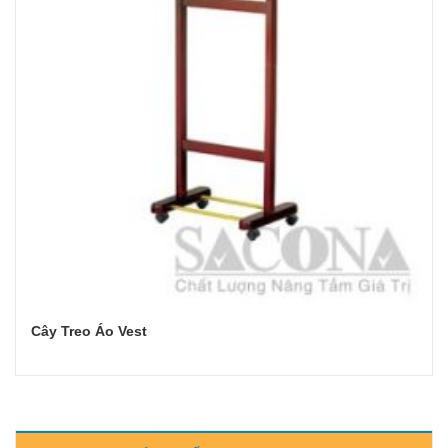
Cây Treo Áo Vest
Đọc tiếp