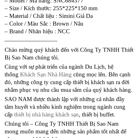
– Model / Mã hàng: SNC684377
– Size / Kích thước: 255*225*150 mm
– Material / Chất liệu : Simini Giả Da
– Color / Màu Sắc : Brown / Nâu
– Brand / Nhãn hiệu : NCC
—————————
Chào mừng quý khách đến với Công Ty TNHH Thiết
Bị Sao Nam chúng tôi.
Cùng với sự phát triển của ngành Du Lịch, hệ
thống
Khách Sạn Nhà Hàng
cũng mọc lên. Bên cạnh
đó, những công ty cung cấp thiết bị khách sạn ra đời
nhằm phục vụ nhu cầu mua sắm của quý khách hàng.
SAO NAM được thành lập với những cá nhân đầy
tâm huyết và nhiều kinh nghiệm trong ngành cung
cấp
thiết bị nhà hàng khách sạn
, thiết bị buffet.
Chúng tôi – Công Ty TNHH Thiết Bị Sao Nam
mong muốn mang đến những sản phẩm tốt nhất để