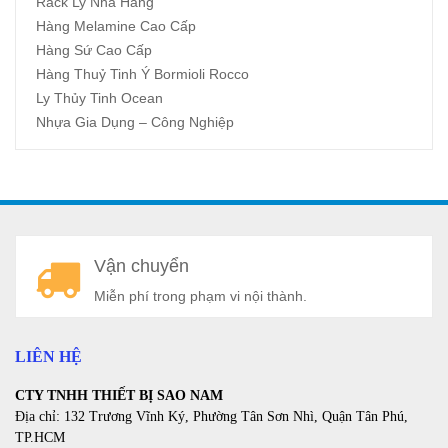
Rack Ly Nhà Hàng
Hàng Melamine Cao Cấp
Hàng Sứ Cao Cấp
Hàng Thuỷ Tinh Ý Bormioli Rocco
Ly Thủy Tinh Ocean
Nhựa Gia Dụng – Công Nghiệp
A
Vận chuyển
a
Miễn phí trong phạm vi nội thành.
LIÊN HỆ
CTY TNHH THIẾT BỊ SAO NAM
Địa chỉ: 132 Trương Vĩnh Ký, Phường Tân Sơn Nhì, Quận Tân Phú,
TP.HCM