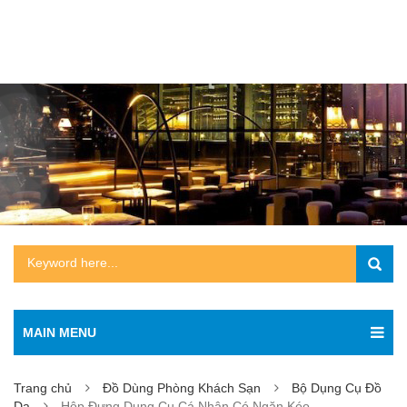
MAIN MENU
Trang chủ
Đồ Dùng Phòng Khách Sạn
Bộ Dụng Cụ Đồ
Da
Hộp Đựng Dụng Cụ Cá Nhân Có Ngăn Kéo