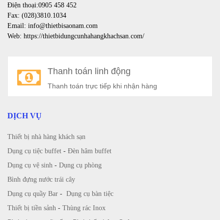
Điện thoại:0905 458 452
Fax: (028)3810.1034
Email: info@thietbisaonam.com
Web: https://thietbidungcunhahangkhachsan.com/
Thanh toán linh động
Thanh toán trực tiếp khi nhận hàng
DỊCH VỤ
Thiết bị nhà hàng khách sạn
Dụng cụ tiệc buffet
-
Đèn hâm buffet
Dụng cụ vệ sinh
-
Dụng cụ phòng
Bình đựng nước trái cây
Dụng cụ quầy Bar
-
Dụng cụ bàn tiệc
Thiết bị tiền sảnh
-
Thùng rác Inox