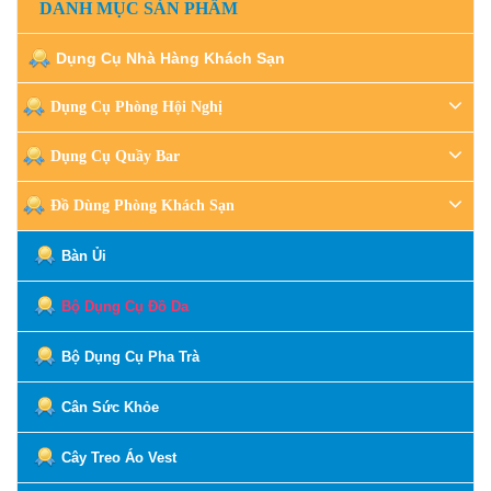
DANH MỤC SẢN PHẨM
Dụng Cụ Nhà Hàng Khách Sạn
Dụng Cụ Phòng Hội Nghị
Dụng Cụ Quầy Bar
Đồ Dùng Phòng Khách Sạn
Bàn Ủi
Bộ Dụng Cụ Đồ Da
Bộ Dụng Cụ Pha Trà
Cân Sức Khỏe
Cây Treo Áo Vest