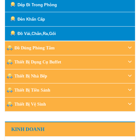
Dép Đi Trong Phòng
Đèn Khẩn Cấp
Đồ Vải,Chăn,Ra,Gối
Đồ Dùng Phòng Tắm
Thiết Bị Dụng Cụ Buffet
Thiết Bị Nhà Bếp
Thiết Bị Tiền Sảnh
Thiết Bị Vệ Sinh
KINH DOANH