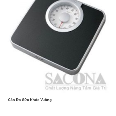
Cân Đo Sức Khỏe Vuông
Đọc tiếp