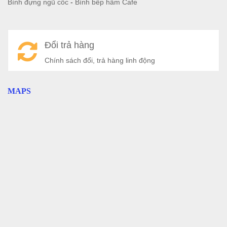
Bình đựng ngũ cốc
-
Bình bếp hâm Cafe
Đổi trả hàng
Chính sách đổi, trả hàng linh động
MAPS