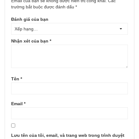
Email của bạn sẽ không được hiển thị công khai.
Các
trường bắt buộc được đánh dấu
*
Đánh giá của bạn
Nhận xét của bạn
*
Tên
*
Email
*
Lưu tên của tôi, email, và trang web trong trình duyệt