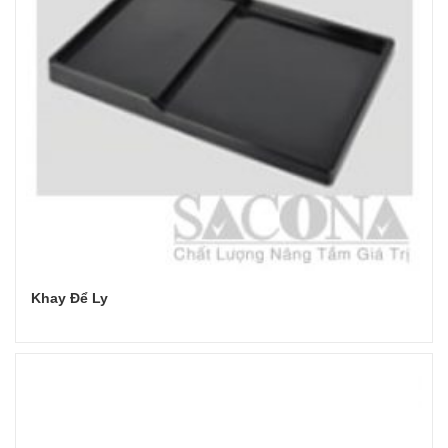
Khay Để Ly
Đọc tiếp