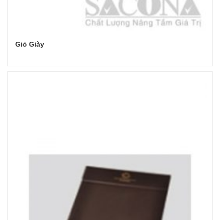
Giỏ Giày
Đọc tiếp