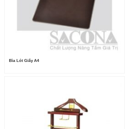
Bìa Lót Giấy A4
Đọc tiếp