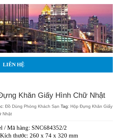
LIÊN HỆ
Đựng Khăn Giấy Hình Chữ Nhật
ục:
Đồ Dùng Phòng Khách Sạn
Tag:
Hộp Đựng Khăn Giấy
ữ Nhật
l / Mã hàng: SNC684352/2
/ Kích thước: 260 x 74 x 320 mm