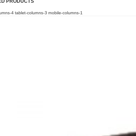
ED PRODUCTS
umns-4 tablet-columns-3 mobile-columns-1