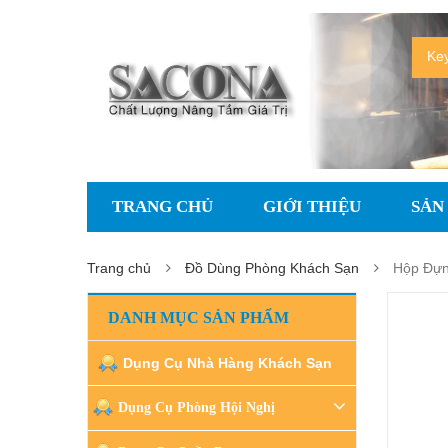
TRANG CHỦ
GIỚI THIỆU
SẢN
Trang chủ
Đồ Dùng Phòng Khách Sạn
Hộp Đựn
DANH MỤC SẢN PHẨM
Dụng Cụ Nhà Hàng Khách Sạn
Dụng Cụ Phòng Hội Nghị