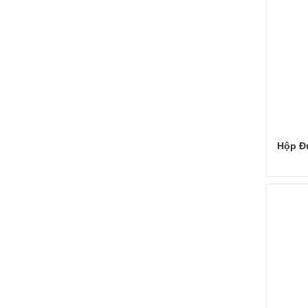
Hộp Đ