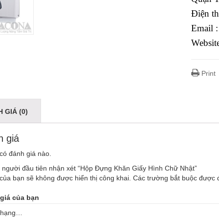
Điện t
Email 
Websit
Print
 GIÁ (0)
 giá
có đánh giá nào.
à người đầu tiên nhận xét “Hộp Đựng Khăn Giấy Hình Chữ Nhật”
của bạn sẽ không được hiển thị công khai.
Các trường bắt buộc được
giá của bạn