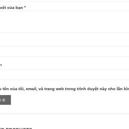
xét của bạn
*
l
*
 tên của tôi, email, và trang web trong trình duyệt này cho lần bìn