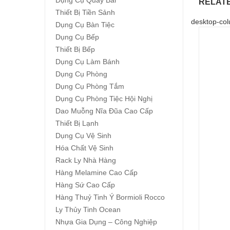
Dụng Cụ Quầy Bar
RELAT
Thiết Bị Tiền Sảnh
desktop-col
Dụng Cụ Bàn Tiệc
Dụng Cụ Bếp
Thiết Bị Bếp
Dụng Cụ Làm Bánh
Dụng Cụ Phòng
Dụng Cụ Phòng Tắm
Dụng Cụ Phòng Tiệc Hội Nghị
Dao Muỗng Nĩa Đũa Cao Cấp
Thiết Bị Lạnh
Dụng Cụ Vệ Sinh
Hóa Chất Vệ Sinh
Rack Ly Nhà Hàng
Hàng Melamine Cao Cấp
Hàng Sứ Cao Cấp
Hàng Thuỷ Tinh Ý Bormioli Rocco
Ly Thủy Tinh Ocean
Nhựa Gia Dụng – Công Nghiệp