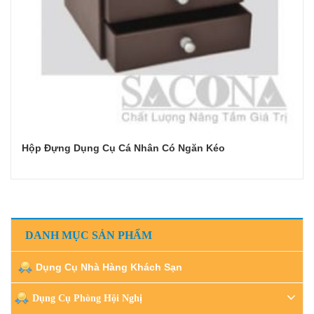
Hộp Đựng Dụng Cụ Cá Nhân Có Ngăn Kéo
Đọc tiếp
DANH MỤC SẢN PHẨM
Dụng Cụ Nhà Hàng Khách Sạn
Dụng Cụ Phòng Hội Nghị