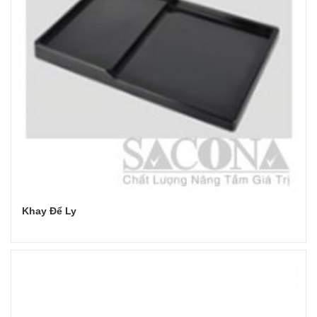
Khay Để Ly
Đọc tiếp