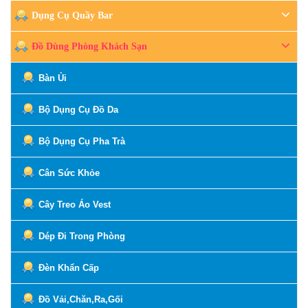
Dụng Cụ Quầy Bar
Đồ Dùng Phòng Khách Sạn
Bàn Ủi
Bộ Dụng Cụ Đồ Da
Bộ Dụng Cụ Pha Trà
Cân Sức Khỏe
Cây Treo Áo Vest
Dép Đi Trong Phòng
Đèn Khẩn Cấp
Đồ Vải,Chăn,Ra,Gối