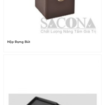
Hộp Đựng Bút
Đọc tiếp