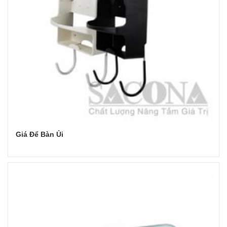
Giá Để Bàn Ủi
Đọc tiếp