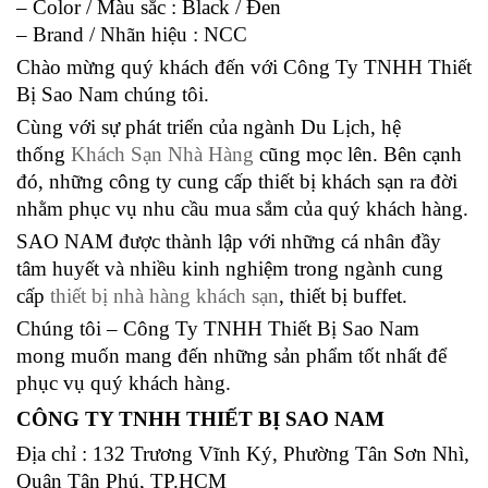
– Color / Màu sắc : Black / Đen
– Brand / Nhãn hiệu : NCC
Chào mừng quý khách đến với Công Ty TNHH Thiết
Bị Sao Nam chúng tôi.
Cùng với sự phát triển của ngành Du Lịch, hệ
thống
Khách Sạn Nhà Hàng
cũng mọc lên. Bên cạnh
đó, những công ty cung cấp thiết bị khách sạn ra đời
nhằm phục vụ nhu cầu mua sắm của quý khách hàng.
SAO NAM được thành lập với những cá nhân đầy
tâm huyết và nhiều kinh nghiệm trong ngành cung
cấp
thiết bị nhà hàng khách sạn
, thiết bị buffet.
Chúng tôi – Công Ty TNHH Thiết Bị Sao Nam
mong muốn mang đến những sản phẩm tốt nhất để
phục vụ quý khách hàng.
CÔNG TY TNHH THIẾT BỊ SAO NAM
Địa chỉ : 132 Trương Vĩnh Ký, Phường Tân Sơn Nhì,
Quận Tân Phú, TP.HCM