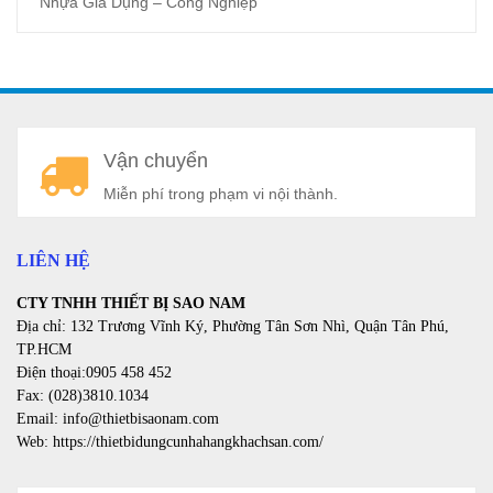
Nhựa Gia Dụng – Công Nghiệp
A
Vận chuyển
a
Miễn phí trong phạm vi nội thành.
LIÊN HỆ
CTY TNHH THIẾT BỊ SAO NAM
Địa chỉ: 132 Trương Vĩnh Ký, Phường Tân Sơn Nhì, Quận Tân Phú,
TP.HCM
Điện thoại:0905 458 452
Fax: (028)3810.1034
Email: info@thietbisaonam.com
Web: https://thietbidungcunhahangkhachsan.com/