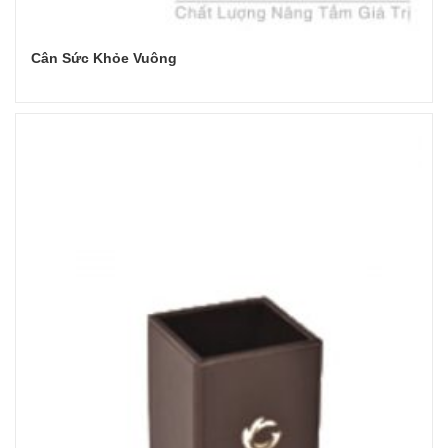
Cân Sức Khỏe Vuông
Đọc tiếp