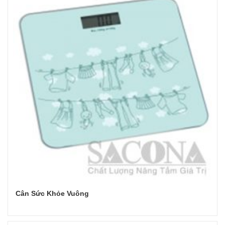
Cân Sức Khỏe Vuông
Đọc tiếp