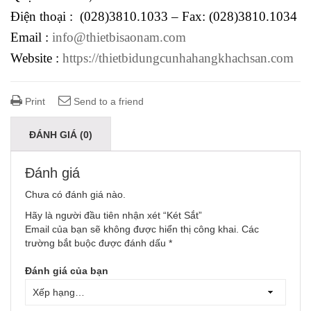
Điện thoại : (028)3810.1033 – Fax: (028)3810.1034
Email :
info@thietbisaonam.com
Website :
https://thietbidungcunhahangkhachsan.com
Print
Send to a friend
ĐÁNH GIÁ (0)
Đánh giá
Chưa có đánh giá nào.
Hãy là người đầu tiên nhận xét “Két Sắt”
Email của bạn sẽ không được hiển thị công khai.
Các
trường bắt buộc được đánh dấu
*
Đánh giá của bạn