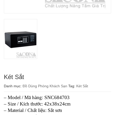
Két Sắt
Danh mục:
Đồ Dùng Phòng Khách Sạn
Tag:
Két Sắt
– Model / Mã hàng: SNC684703
– Size / Kích thước: 42x38x24cm
– Material / Chất liệu: Sắt sơn