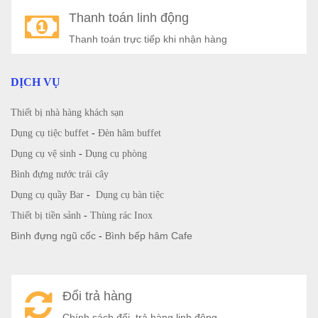
Thanh toán linh động
Thanh toán trực tiếp khi nhận hàng
DỊCH VỤ
Thiết bị nhà hàng khách sạn
Dụng cụ tiệc buffet
-
Đèn hâm buffet
Dụng cụ vệ sinh
-
Dụng cụ phòng
Bình đựng nước trái cây
Dụng cụ quầy Bar
-
Dụng cụ bàn tiệc
Thiết bị tiền sảnh
-
Thùng rác Inox
Bình đựng ngũ cốc
-
Bình bếp hâm Cafe
Đổi trả hàng
Chính sách đổi, trả hàng linh động