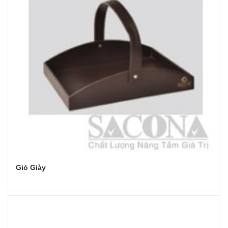
Giỏ Giày
Đọc tiếp