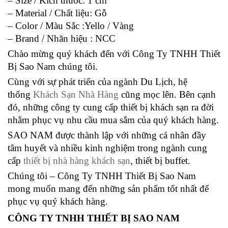
– Size / Kích thước: 1 cm
– Material / Chất liệu: Gỗ
– Color / Màu Sắc :Yello / Vàng
– Brand / Nhãn hiệu : NCC
Chào mừng quý khách đến với Công Ty TNHH Thiết
Bị Sao Nam chúng tôi.
Cùng với sự phát triển của ngành Du Lịch, hệ
thống
Khách Sạn Nhà Hàng
cũng mọc lên. Bên cạnh
đó, những công ty cung cấp thiết bị khách sạn ra đời
nhằm phục vụ nhu cầu mua sắm của quý khách hàng.
SAO NAM được thành lập với những cá nhân đầy
tâm huyết và nhiều kinh nghiệm trong ngành cung
cấp
thiết bị nhà hàng khách sạn
, thiết bị buffet.
Chúng tôi – Công Ty TNHH Thiết Bị Sao Nam
mong muốn mang đến những sản phẩm tốt nhất để
phục vụ quý khách hàng.
CÔNG TY TNHH THIẾT BỊ SAO NAM