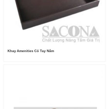
Khay Amenities Có Tay Nắm
Đọc tiếp