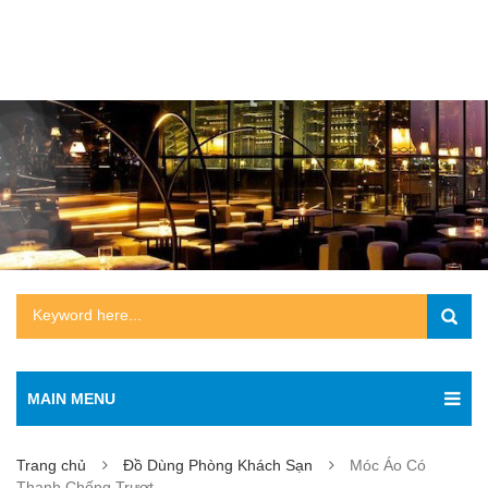
MAIN MENU
Trang chủ
Đồ Dùng Phòng Khách Sạn
Móc Áo Có
Thanh Chống Trượt