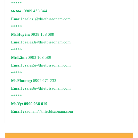
*****
0909.453.344
Ms.Nhi :
Email :
sales1@thietbisaonam.com
*****
Ms.Huyền:
0938 158 689
Email :
sales3@thietbisaonam.com
*****
Mr.Lâm:
0903 168 589
Email :
sales5@thietbisaonam.com
*****
Ms.Phương:
0902 671 233
Email :
sales6@thietbisaonam.com
*****
Ms.Vy:
0909 036 619
Email :
saonam@thietbisaonam.com