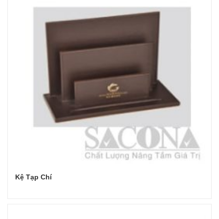
Kệ Tạp Chí
Đọc tiếp