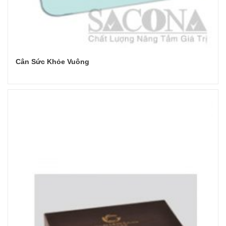
Cân Sức Khỏe Vuông
Đọc tiếp