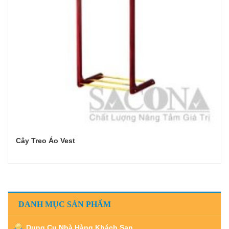
Cây Treo Áo Vest
Đọc tiếp
DANH MỤC SẢN PHẨM
Dụng Cụ Nhà Hàng Khách Sạn