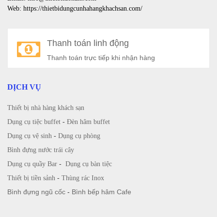
Web: https://thietbidungcunhahangkhachsan.com/
Thanh toán linh động
Thanh toán trực tiếp khi nhận hàng
DỊCH VỤ
Thiết bị nhà hàng khách sạn
Dụng cụ tiệc buffet
-
Đèn hâm buffet
Dụng cụ vệ sinh
-
Dụng cụ phòng
Bình đựng nước trái cây
Dụng cụ quầy Bar
-
Dụng cụ bàn tiệc
Thiết bị tiền sảnh
-
Thùng rác Inox
Bình đựng ngũ cốc
-
Bình bếp hâm Cafe