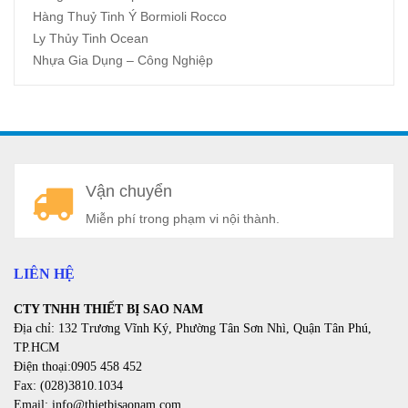
Hàng Thuỷ Tinh Ý Bormioli Rocco
Ly Thủy Tinh Ocean
Nhựa Gia Dụng – Công Nghiệp
A
Vận chuyển
a
Miễn phí trong phạm vi nội thành.
LIÊN HỆ
CTY TNHH THIẾT BỊ SAO NAM
Địa chỉ: 132 Trương Vĩnh Ký, Phường Tân Sơn Nhì, Quận Tân Phú,
TP.HCM
Điện thoại:0905 458 452
Fax: (028)3810.1034
Email: info@thietbisaonam.com