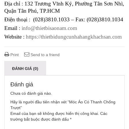
Địa chỉ : 132 Trương Vĩnh Ký, Phường Tân Sơn Nhì,
Quận Tân Phú, TP.HCM
Điện thoại : (028)3810.1033 – Fax: (028)3810.1034
Email :
info@thietbisaonam.com
Website :
https://thietbidungcunhahangkhachsan.com
Print
Send to a friend
ĐÁNH GIÁ (0)
Đánh giá
Chưa có đánh giá nào.
Hãy là người đầu tiên nhận xét “Móc Áo Có Thanh Chống
Trượt”
Email của bạn sẽ không được hiển thị công khai.
Các
trường bắt buộc được đánh dấu
*