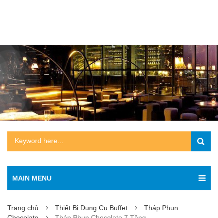
MAIN MENU
Trang chủ
Thiết Bị Dụng Cụ Buffet
Tháp Phun
Chocolate
Tháp Phun Chocolate 7 Tầng