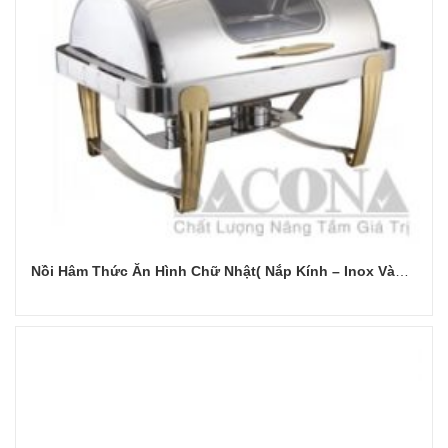
Nồi Hâm Thức Ăn Hình Chữ Nhật( Nắp Kính – Inox Vàng)
Đọc tiếp