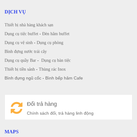
DỊCH VỤ
Thiết bị nhà hàng khách sạn
Dụng cụ tiệc buffet
-
Đèn hâm buffet
Dụng cụ vệ sinh
-
Dụng cụ phòng
Bình đựng nước trái cây
Dụng cụ quầy Bar
-
Dụng cụ bàn tiệc
Thiết bị tiền sảnh
-
Thùng rác Inox
Bình đựng ngũ cốc
-
Bình bếp hâm Cafe
Đổi trả hàng
Chính sách đổi, trả hàng linh động
MAPS