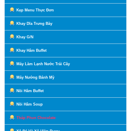
Kẹp Menu Thực Đơn
Khay Dĩa Trưng Bày
Khay G/N
Khay Hâm Buffet
Máy Làm Lạnh Nước Trái Cây
Máy Nướng Bánh Mỳ
Nồi Hâm Buffet
Nồi Hâm Soup
Tháp Phun Chocolate