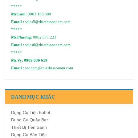
*****
Mr.Lâm:
0903 168 589
Email :
sales5@thietbisaonam.com
*****
Ms.Phương:
0902 671 233
Email :
sales6@thietbisaonam.com
*****
Ms.Vy:
0909 036 619
Email :
saonam@thietbisaonam.com
DANH MỤC KHÁC
Dụng Cụ Tiệc Buffet
Dụng Cụ Quầy Bar
Thiết Bị Tiền Sảnh
Dụng Cụ Bàn Tiệc