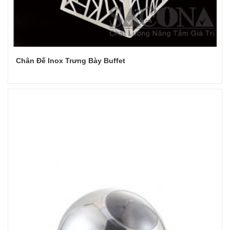
Chân Đế Inox Trưng Bày Buffet
Đọc tiếp