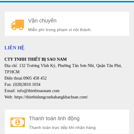
A
Vận chuyển
a
Miễn phí trong phạm vi nội thành.
LIÊN HỆ
CTY TNHH THIẾT BỊ SAO NAM
Địa chỉ: 132 Trương Vĩnh Ký, Phường Tân Sơn Nhì, Quận Tân Phú,
TP.HCM
Điện thoại:0905 458 452
Fax: (028)3810.1034
Email: info@thietbisaonam.com
Web: https://thietbidungcunhahangkhachsan.com/
Thanh toán linh động
Thanh toán trực tiếp khi nhận hàng