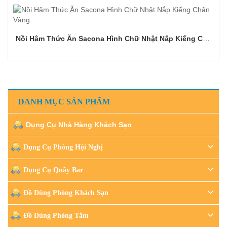
Nồi Hâm Thức Ăn Sacona Hình Chữ Nhật Nắp Kiếng Chân Vàng
Đọc tiếp
DANH MỤC SẢN PHẨM
Dụng Cụ Nhà Hàng Khách Sạn
Dụng Cụ Phòng Hội Nghị
Dụng Cụ Quầy Bar
Đồ Dùng Phòng Khách Sạn
Đồ Dùng Phòng Tắm