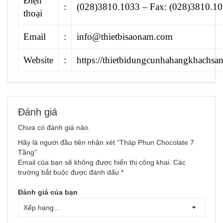
Điện
:
(028)3810.1033 – Fax: (028)3810.1
thoại
Email
:
info@thietbisaonam.com
Website
:
https://thietbidungcunhahangkhachsa
Đánh giá
Chưa có đánh giá nào.
Hãy là người đầu tiên nhận xét “Tháp Phun Chocolate 7
Tầng”
Email của bạn sẽ không được hiển thị công khai.
Các
trường bắt buộc được đánh dấu
*
Đánh giá của bạn