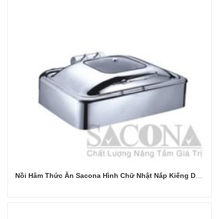
Nồi Hâm Thức Ăn Sacona Hình Chữ Nhật Nắp Kiếng Dùng Điện
Đọc tiếp