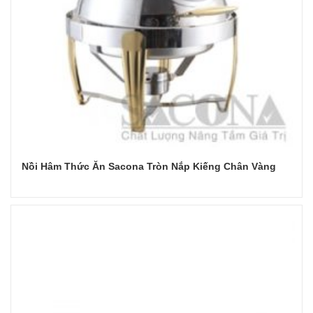
Nồi Hâm Thức Ăn Sacona Tròn Nắp Kiếng Chân Vàng
Đọc tiếp