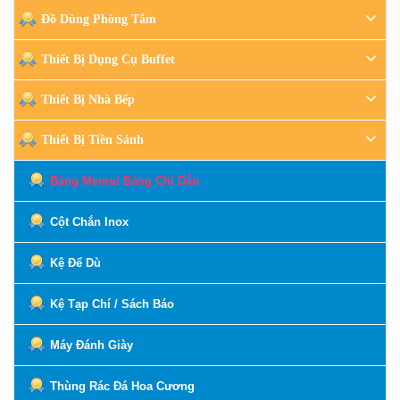
Đồ Dùng Phòng Tắm
Thiết Bị Dụng Cụ Buffet
Thiết Bị Nhà Bếp
Thiết Bị Tiền Sảnh
Bảng Memu/ Bảng Chỉ Dẫn
Cột Chắn Inox
Kệ Để Dù
Kệ Tạp Chí / Sách Báo
Máy Đánh Giày
Thùng Rác Đá Hoa Cương