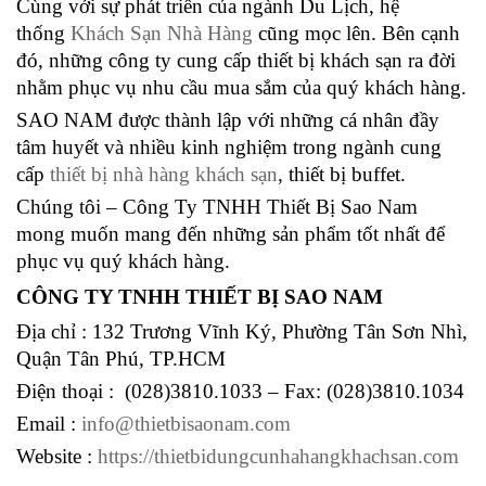
Cùng với sự phát triển của ngành Du Lịch, hệ
thống
Khách Sạn Nhà Hàng
cũng mọc lên. Bên cạnh
đó, những công ty cung cấp thiết bị khách sạn ra đời
nhằm phục vụ nhu cầu mua sắm của quý khách hàng.
SAO NAM được thành lập với những cá nhân đầy
tâm huyết và nhiều kinh nghiệm trong ngành cung
cấp
thiết bị nhà hàng khách sạn
, thiết bị buffet.
Chúng tôi – Công Ty TNHH Thiết Bị Sao Nam
mong muốn mang đến những sản phẩm tốt nhất để
phục vụ quý khách hàng.
CÔNG TY TNHH THIẾT BỊ SAO NAM
Địa chỉ : 132 Trương Vĩnh Ký, Phường Tân Sơn Nhì,
Quận Tân Phú, TP.HCM
Điện thoại : (028)3810.1033 – Fax: (028)3810.1034
Email :
info@thietbisaonam.com
Website :
https://thietbidungcunhahangkhachsan.com