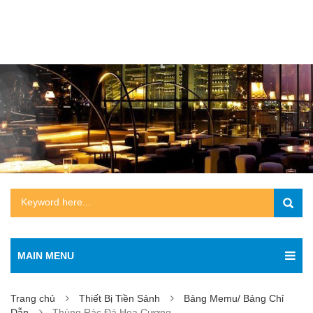
MAIN MENU
Trang chủ
Thiết Bị Tiền Sảnh
Bảng Memu/ Bảng Chỉ
Dẫn
Thùng Rác Đá Hoa Cương