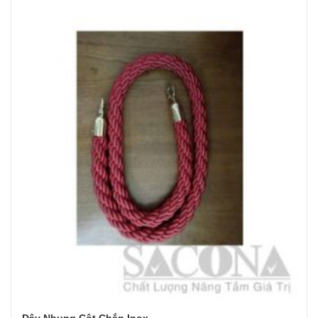
Dây Nhung Cột Chắn Inox