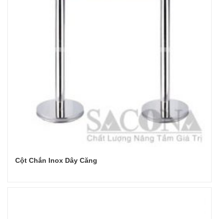
Cột Chắn Inox Dây Căng
Đọc tiếp