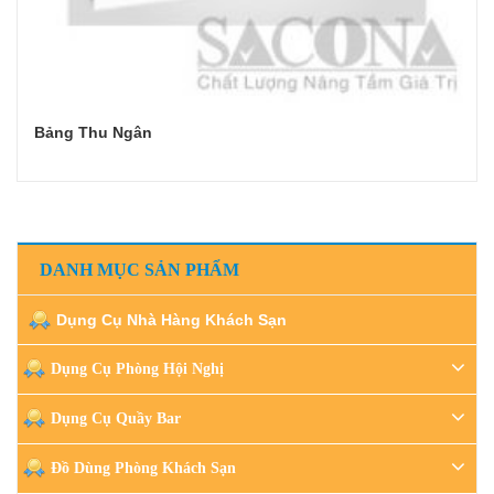
Bảng Thu Ngân
Đọc tiếp
DANH MỤC SẢN PHẨM
Dụng Cụ Nhà Hàng Khách Sạn
Dụng Cụ Phòng Hội Nghị
Dụng Cụ Quầy Bar
Đồ Dùng Phòng Khách Sạn