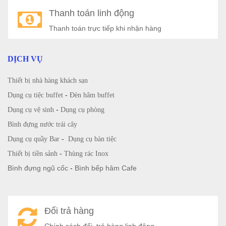
Thanh toán linh động
Thanh toán trực tiếp khi nhận hàng
DỊCH VỤ
Thiết bị nhà hàng khách sạn
Dụng cụ tiệc buffet
-
Đèn hâm buffet
Dụng cụ vệ sinh
-
Dụng cụ phòng
Bình đựng nước trái cây
Dụng cụ quầy Bar
-
Dụng cụ bàn tiệc
Thiết bị tiền sảnh
-
Thùng rác Inox
Bình đựng ngũ cốc
-
Bình bếp hâm Cafe
Đổi trả hàng
Chính sách đổi, trả hàng linh động