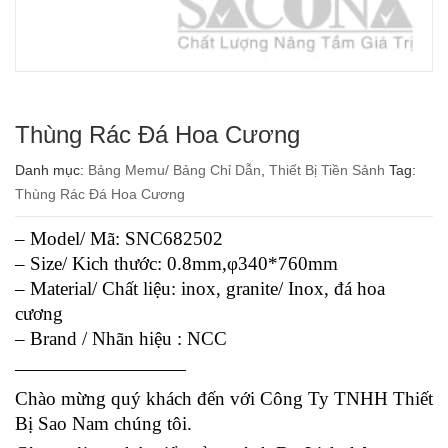
Thùng Rác Đá Hoa Cương
Danh mục:
Bảng Memu/ Bảng Chỉ Dẫn
,
Thiết Bị Tiền Sảnh
Tag:
Thùng Rác Đá Hoa Cương
– Model/ Mã: SNC682502
– Size/ Kich thước: 0.8mm,φ340*760mm
– Material/ Chất liệu: inox, granite/ Inox, đá hoa
cương
– Brand / Nhãn hiệu : NCC
—————————
Chào mừng quý khách đến với Công Ty TNHH Thiết
Bị Sao Nam chúng tôi.