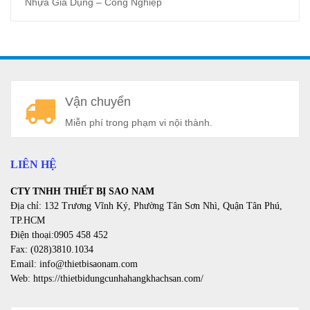
Nhựa Gia Dụng – Công Nghiệp
A
Vận chuyển
a
Miễn phí trong phạm vi nội thành.
LIÊN HỆ
CTY TNHH THIẾT BỊ SAO NAM
Địa chỉ: 132 Trương Vĩnh Ký, Phường Tân Sơn Nhì, Quận Tân Phú,
TP.HCM
Điện thoại:0905 458 452
Fax: (028)3810.1034
Email: info@thietbisaonam.com
Web: https://thietbidungcunhahangkhachsan.com/