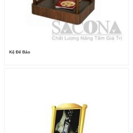
Kệ Để Báo
Đọc tiếp